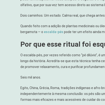
olfativo, que por sua vez tem acesso direto ao sistema 
Dois caminhos. Um estado. Calma real, que chega antes d
Quando feito com a adição de plantas medicinais ou ó
bergamota — o
escalda-pés
pode ter um efeito ainda ma
Por que esse ritual foi esq
O escalda-pés, por vezes referido como “pé dilúvio”, é u
longo da história. Acredita-se que esta técnica tenha ce
de promover relaxamento, cura e purificar profundamen
Seis mil anos.
Egito, China, Grécia, Roma, tradições indígenas e afro
independentemente à mesma conclusão: os pés são um p
formas mais eficazes e mais acessíveis de cuidar do c