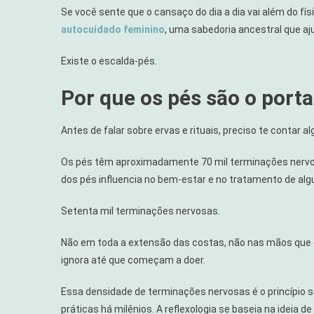
Se você sente que o cansaço do dia a dia vai além do fís
autocuidado feminino
, uma sabedoria ancestral que aju
Existe o escalda-pés.
Por que os pés são o port
Antes de falar sobre ervas e rituais, preciso te contar 
Os pés têm aproximadamente 70 mil terminações nervosa
dos pés influencia no bem-estar e no tratamento de algu
Setenta mil terminações nervosas.
Não em toda a extensão das costas, não nas mãos que c
ignora até que começam a doer.
Essa densidade de terminações nervosas é o princípio s
práticas há milênios. A reflexologia se baseia na ideia