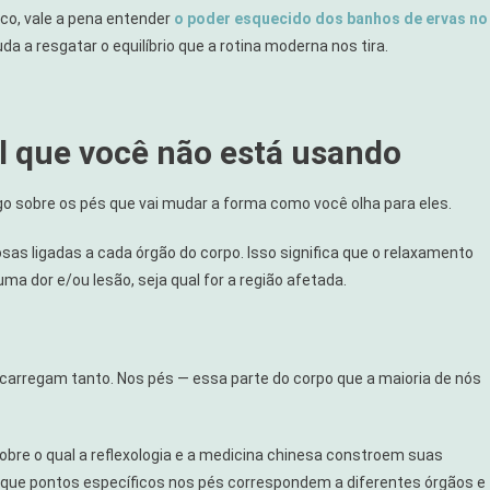
ico, vale a pena entender
o poder esquecido dos banhos de ervas no
da a resgatar o equilíbrio que a rotina moderna nos tira.
al que você não está usando
algo sobre os pés que vai mudar a forma como você olha para eles.
s ligadas a cada órgão do corpo. Isso significa que o relaxamento
ma dor e/ou lesão, seja qual for a região afetada.
arregam tanto. Nos pés — essa parte do corpo que a maioria de nós
obre o qual a reflexologia e a medicina chinesa constroem suas
 de que pontos específicos nos pés correspondem a diferentes órgãos e