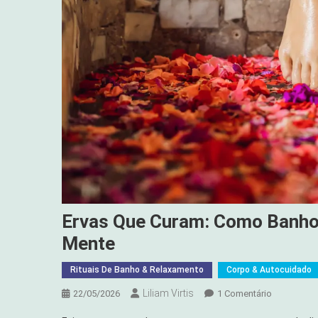
Ervas Que Curam: Como Banho
Mente
Rituais De Banho & Relaxamento
Corpo & Autocuidado
Liliam Virtis
Em
22/05/2026
1 Comentário
Ervas