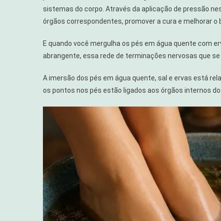
sistemas do corpo. Através da aplicação de pressão nes
órgãos correspondentes, promover a cura e melhorar o 
E quando você mergulha os pés em água quente com erv
abrangente, essa rede de terminações nervosas que se 
A imersão dos pés em água quente, sal e ervas está re
os pontos nos pés estão ligados aos órgãos internos do