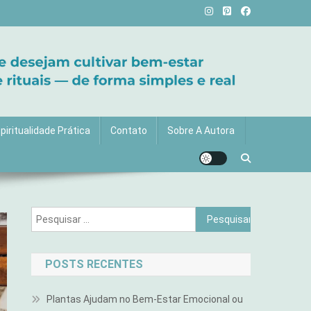
vida com mais luz e significado!
piritualidade Prática
Contato
Sobre A Autora
Pesquisar
por:
POSTS RECENTES
Plantas Ajudam no Bem-Estar Emocional ou