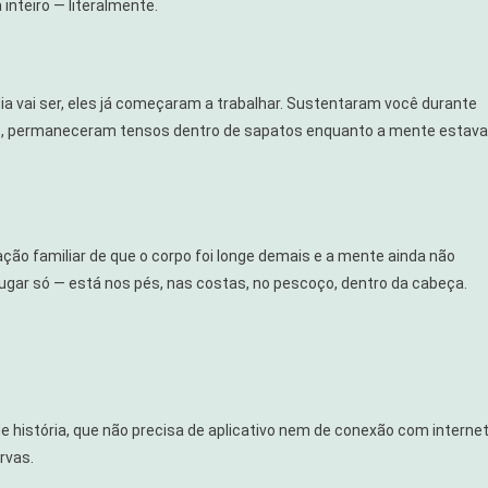
inteiro — literalmente.
a vai ser, eles já começaram a trabalhar. Sustentaram você durante
es, permaneceram tensos dentro de sapatos enquanto a mente estava
ção familiar de que o corpo foi longe demais e a mente ainda não
ugar só — está nos pés, nas costas, no pescoço, dentro da cabeça.
 história, que não precisa de aplicativo nem de conexão com internet
rvas.