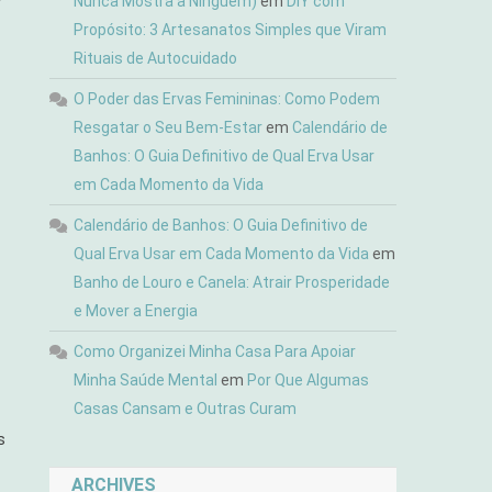
Nunca Mostra a Ninguém)
em
DIY com
Propósito: 3 Artesanatos Simples que Viram
Rituais de Autocuidado
O Poder das Ervas Femininas: Como Podem
Resgatar o Seu Bem-Estar
em
Calendário de
Banhos: O Guia Definitivo de Qual Erva Usar
em Cada Momento da Vida
Calendário de Banhos: O Guia Definitivo de
Qual Erva Usar em Cada Momento da Vida
em
Banho de Louro e Canela: Atrair Prosperidade
e Mover a Energia
Como Organizei Minha Casa Para Apoiar
Minha Saúde Mental
em
Por Que Algumas
Casas Cansam e Outras Curam
s
ARCHIVES