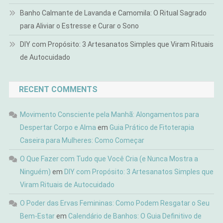
Banho Calmante de Lavanda e Camomila: O Ritual Sagrado
para Aliviar o Estresse e Curar o Sono
DIY com Propósito: 3 Artesanatos Simples que Viram Rituais
de Autocuidado
RECENT COMMENTS
Movimento Consciente pela Manhã: Alongamentos para
Despertar Corpo e Alma
em
Guia Prático de Fitoterapia
Caseira para Mulheres: Como Começar
O Que Fazer com Tudo que Você Cria (e Nunca Mostra a
Ninguém)
em
DIY com Propósito: 3 Artesanatos Simples que
Viram Rituais de Autocuidado
O Poder das Ervas Femininas: Como Podem Resgatar o Seu
Bem-Estar
em
Calendário de Banhos: O Guia Definitivo de