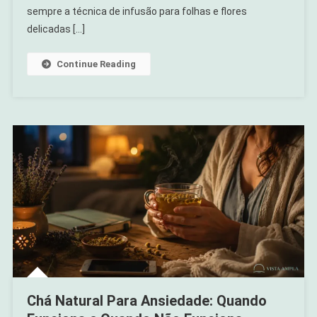
Mulheres:
sempre a técnica de infusão para folhas e flores
Como
delicadas […]
Começar
Continue Reading
Chá Natural Para Ansiedade: Quando