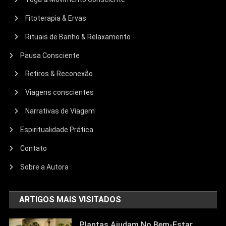
Fitoterapia & Ervas
Rituais de Banho & Relaxamento
Pausa Consciente
Retiros & Reconexão
Viagens conscientes
Narrativas de Viagem
Espiritualidade Prática
Contato
Sobre a Autora
ARTIGOS MAIS VISITADOS
Plantas Ajudam No Bem-Estar