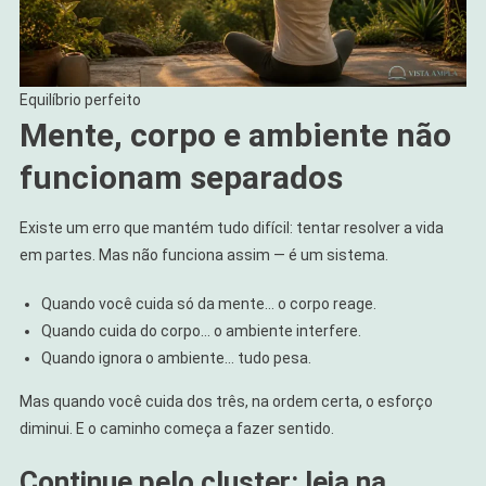
Equilíbrio perfeito
Mente, corpo e ambiente não
funcionam separados
Existe um erro que mantém tudo difícil: tentar resolver a vida
em partes. Mas não funciona assim — é um sistema.
Quando você cuida só da mente… o corpo reage.
Quando cuida do corpo… o ambiente interfere.
Quando ignora o ambiente… tudo pesa.
Mas quando você cuida dos três, na ordem certa, o esforço
diminui. E o caminho começa a fazer sentido.
Continue pelo cluster: leia na