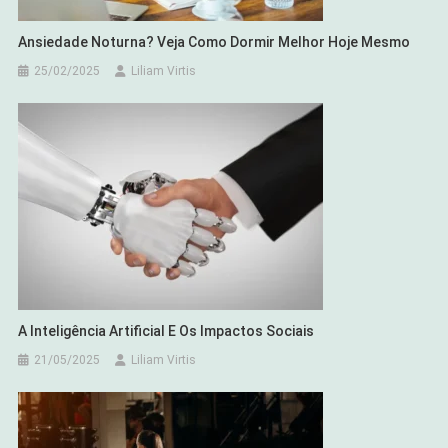
Ansiedade Noturna? Veja Como Dormir Melhor Hoje Mesmo
25/02/2025
Liliam Virtis
A Inteligência Artificial E Os Impactos Sociais
21/05/2025
Liliam Virtis