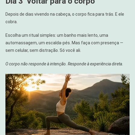
Dia 3
Voltar para o corpo
Depois de dias vivendo na cabeça, o corpo fica para trás. E ele
cobra.
Escolha um ritual simples: um banho mais lento, uma
automassagem, um escalda-pés. Mas faça com presença —
sem celular, sem distração. Só você ali.
O corpo não responde à intenção. Responde à experiência direta.