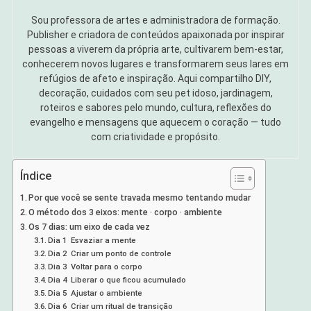
Sou professora de artes e administradora de formação.
Publisher e criadora de conteúdos apaixonada por inspirar
pessoas a viverem da própria arte, cultivarem bem-estar,
conhecerem novos lugares e transformarem seus lares em
refúgios de afeto e inspiração. Aqui compartilho DIY,
decoração, cuidados com seu pet idoso, jardinagem,
roteiros e sabores pelo mundo, cultura, reflexões do
evangelho e mensagens que aquecem o coração — tudo
com criatividade e propósito.
Índice
Por que você se sente travada mesmo tentando mudar
O método dos 3 eixos: mente · corpo · ambiente
Os 7 dias: um eixo de cada vez
Dia 1 Esvaziar a mente
Dia 2 Criar um ponto de controle
Dia 3 Voltar para o corpo
Dia 4 Liberar o que ficou acumulado
Dia 5 Ajustar o ambiente
Dia 6 Criar um ritual de transição