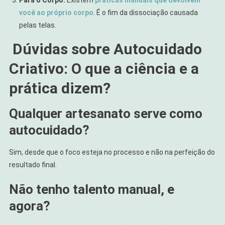
Para o Corpo:
Existem
práticas manuais que devolvem
você ao próprio corpo
. É o fim da dissociação causada
pelas telas.
Dúvidas sobre Autocuidado
Criativo: O que a ciência e a
prática dizem?
Qualquer artesanato serve como
autocuidado?
Sim, desde que o foco esteja no processo e não na perfeição do
resultado final.
Não tenho talento manual, e
agora?