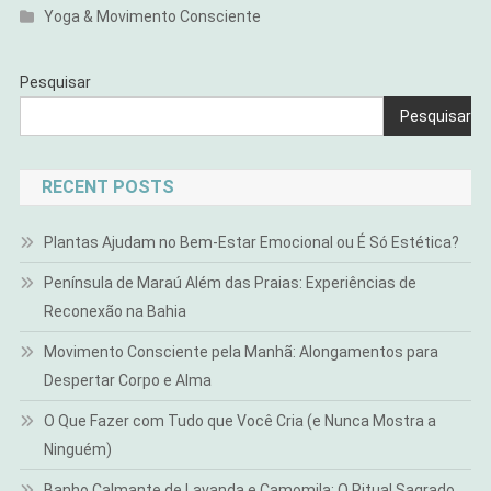
Yoga & Movimento Consciente
Pesquisar
Pesquisar
RECENT POSTS
Plantas Ajudam no Bem-Estar Emocional ou É Só Estética?
Península de Maraú Além das Praias: Experiências de
Reconexão na Bahia
Movimento Consciente pela Manhã: Alongamentos para
Despertar Corpo e Alma
O Que Fazer com Tudo que Você Cria (e Nunca Mostra a
Ninguém)
Banho Calmante de Lavanda e Camomila: O Ritual Sagrado