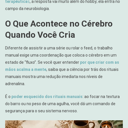
terapêutica
s
, a resposta vai muito além do hobby; ela entra no
campo da neurobiologia.
O Que Acontece no Cérebro
Quando Você Cria
Diferente de assistir a uma série ou rolar o feed, o trabalho
manual exige uma coordenação que coloca o cérebro em um
estado de “fluxo”. Se você quer entender
por que criar com as
mãos acalma a mente
, saiba que a ciência por trás dos rituais
manuais mostra uma redução imediata nos níveis de
adrenalina.
É o
poder esquecido dos rituais manuais
: ao focar na textura
do barro ou no peso de uma agulha, você dá um comando de
segurança para o seu sistema nervoso.