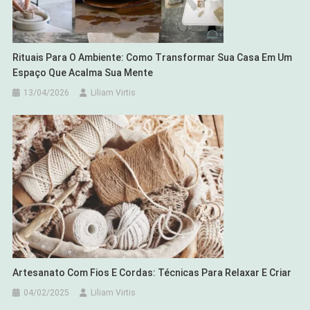
Rituais Para O Ambiente: Como Transformar Sua Casa Em Um
Espaço Que Acalma Sua Mente
13/04/2026
Liliam Virtis
Artesanato Com Fios E Cordas: Técnicas Para Relaxar E Criar
04/02/2025
Liliam Virtis