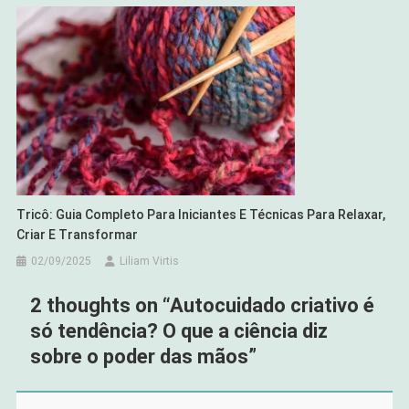
Tricô: Guia Completo Para Iniciantes E Técnicas Para Relaxar,
Criar E Transformar
02/09/2025
Liliam Virtis
2 thoughts on “
Autocuidado criativo é
só tendência? O que a ciência diz
sobre o poder das mãos
”