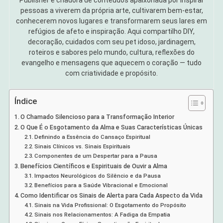
pessoas a viverem da própria arte, cultivarem bem-estar,
conhecerem novos lugares e transformarem seus lares em
refúgios de afeto e inspiração. Aqui compartilho DIY,
decoração, cuidados com seu pet idoso, jardinagem,
roteiros e sabores pelo mundo, cultura, reflexões do
evangelho e mensagens que aquecem o coração — tudo
com criatividade e propósito.
Índice
O Chamado Silencioso para a Transformação Interior
O Que É o Esgotamento da Alma e Suas Características Únicas
Definindo a Essência do Cansaço Espiritual
Sinais Clínicos vs. Sinais Espirituais
Componentes de um Despertar para a Pausa
Benefícios Científicos e Espirituais de Ouvir a Alma
Impactos Neurológicos do Silêncio e da Pausa
Benefícios para a Saúde Vibracional e Emocional
Como Identificar os Sinais de Alerta para Cada Aspecto da Vida
Sinais na Vida Profissional: O Esgotamento do Propósito
Sinais nos Relacionamentos: A Fadiga da Empatia