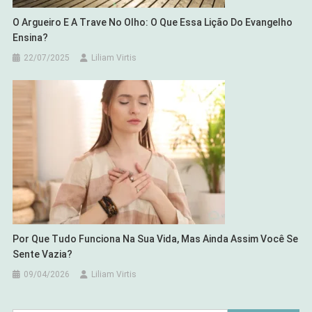
O Argueiro E A Trave No Olho: O Que Essa Lição Do Evangelho
Ensina?
22/07/2025
Liliam Virtis
Por Que Tudo Funciona Na Sua Vida, Mas Ainda Assim Você Se
Sente Vazia?
09/04/2026
Liliam Virtis