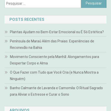
Pesquisar
por:
POSTS RECENTES
Plantas Ajudam no Bem-Estar Emocional ou É Só Estética?
Península de Maraú Além das Praias: Experiências de
Reconexão na Bahia
Movimento Consciente pela Manhã: Alongamentos para
Despertar Corpo e Alma
O Que Fazer com Tudo que Você Cria (e Nunca Mostra a
Ninguém)
Banho Calmante de Lavanda e Camomila: O Ritual Sagrado
para Aliviar o Estresse e Curar o Sono
ARQUIVOS