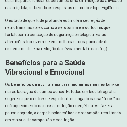
da alma para silenciar, observamos uma diminuição da atividade
na amígdala, reduzindo as respostas de medo e hipervigilância.
O estado de quietude profunda estimula a secreção de
neurotransmissores como a serotonina e a ocitocina, que
fortalecem a sensação de segurança ontológica. Estas
alterações traduzem-se em melhorias na capacidade de
discernimento e na redução da névoa mental (brain fog).
Benefícios para a Saúde
Vibracional e Emocional
Os
benefícios de ouvir a alma para iniciantes
manifestam-se
na restauração do campo áurico. Estudos em bioeletrografia
sugerem que o estresse espiritual prolongado causa “furos” ou
enfraquecimento na nossa proteção energética. Ao fazer a
pausa sagrada, o corpo bioplasmático se recompõe, resultando
em maior autocompaixão e aceitação.