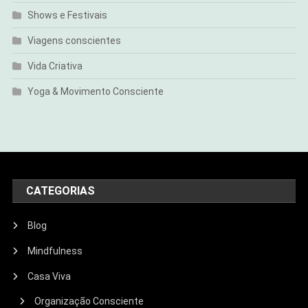
Shows e Festivais
Viagens conscientes
Vida Criativa
Yoga & Movimento Consciente
CATEGORIAS
Blog
Mindfulness
Casa Viva
Organização Consciente