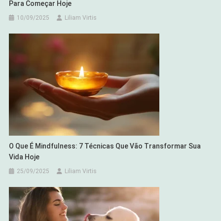
Para Começar Hoje
10/09/2025
Liliam Virtis
O Que É Mindfulness: 7 Técnicas Que Vão Transformar Sua
Vida Hoje
25/09/2025
Liliam Virtis