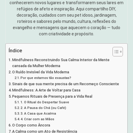
conhecerem novos lugares e transformarem seus lares em
refúgios de afeto e inspiração. Aqui compartilho DIY,
decoração, cuidados com seu pet idoso, jardinagem,
roteiros e sabores pelo mundo, cultura, reflexões do
evangelho e mensagens que aquecem o coração — tudo
com criatividade e propósito.
Índice
Mindfulness Reconstruindo Sua Calma Interior da Mente
cansada da Mulher Moderna
O Ruído Invisível da Vida Moderna
Por que estamos tão exaustas?
Sinais de que sua mente precisa de um Recomeço Consciente
Mindfulness: A Arte de Voltar para Casa
Pequenos Rituais de Presença para a Vida Real
1. O Ritual do Despertar Suave
2. A Pausa do Chá (ou Café)
3. A Casa que Acalma
4. Criar com as Mãos
O Corpo como Âncora
A Calma como um Ato de Resistência