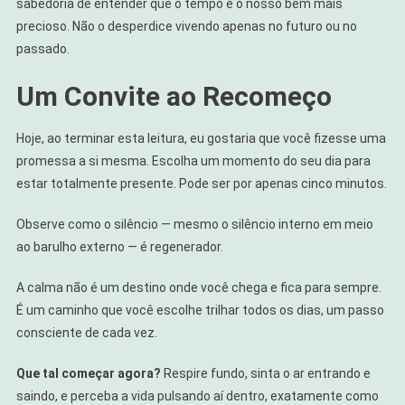
sabedoria de entender que o tempo é o nosso bem mais
precioso. Não o desperdice vivendo apenas no futuro ou no
passado.
Um Convite ao Recomeço
Hoje, ao terminar esta leitura, eu gostaria que você fizesse uma
promessa a si mesma. Escolha um momento do seu dia para
estar totalmente presente. Pode ser por apenas cinco minutos.
Observe como o silêncio — mesmo o silêncio interno em meio
ao barulho externo — é regenerador.
A calma não é um destino onde você chega e fica para sempre.
É um caminho que você escolhe trilhar todos os dias, um passo
consciente de cada vez.
Que tal começar agora?
Respire fundo, sinta o ar entrando e
saindo, e perceba a vida pulsando aí dentro, exatamente como