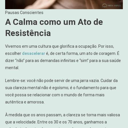
Pausas Conscientes
A Calma como um Ato de
Resistência
Vivemos em uma cultura que glorifica a ocupação. Por isso,
escolher
desacelerar
é, de certa forma, um ato de coragem. É
dizer “não” para as demandas infinitas e “sim” para a sua saúde
mental.
Lembre-se: você não pode servir de uma jarra vazia. Cuidar da
sua clareza mental não é egoísmo; é o fundamento para que
você possa se relacionar com o mundo de forma mais
autêntica e amorosa.
À medida que os anos passam, a clareza se torna mais valiosa
que a velocidade. Entre os 30 e os 70 anos, ganhamos a