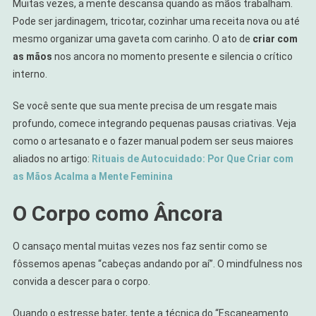
Muitas vezes, a mente descansa quando as mãos trabalham.
Pode ser jardinagem, tricotar, cozinhar uma receita nova ou até
mesmo organizar uma gaveta com carinho. O ato de
criar com
as mãos
nos ancora no momento presente e silencia o crítico
interno.
Se você sente que sua mente precisa de um resgate mais
profundo, comece integrando pequenas pausas criativas. Veja
como o artesanato e o fazer manual podem ser seus maiores
aliados no artigo:
Rituais de Autocuidado: Por Que Criar com
as Mãos Acalma a Mente Feminina
O Corpo como Âncora
O cansaço mental muitas vezes nos faz sentir como se
fôssemos apenas “cabeças andando por aí”. O mindfulness nos
convida a descer para o corpo.
Quando o estresse bater, tente a técnica do “Escaneamento