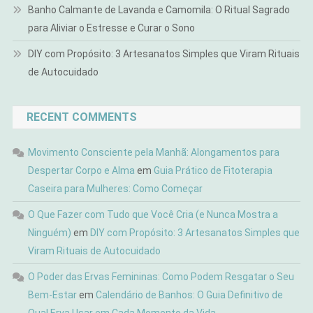
Banho Calmante de Lavanda e Camomila: O Ritual Sagrado
para Aliviar o Estresse e Curar o Sono
DIY com Propósito: 3 Artesanatos Simples que Viram Rituais
de Autocuidado
RECENT COMMENTS
Movimento Consciente pela Manhã: Alongamentos para
Despertar Corpo e Alma
em
Guia Prático de Fitoterapia
Caseira para Mulheres: Como Começar
O Que Fazer com Tudo que Você Cria (e Nunca Mostra a
Ninguém)
em
DIY com Propósito: 3 Artesanatos Simples que
Viram Rituais de Autocuidado
O Poder das Ervas Femininas: Como Podem Resgatar o Seu
Bem-Estar
em
Calendário de Banhos: O Guia Definitivo de