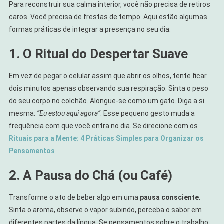
Para reconstruir sua calma interior, você não precisa de retiros
caros. Você precisa de frestas de tempo. Aqui estão algumas
formas práticas de integrar a presença no seu dia:
1. O Ritual do Despertar Suave
Em vez de pegar o celular assim que abrir os olhos, tente ficar
dois minutos apenas observando sua respiração. Sinta o peso
do seu corpo no colchão. Alongue-se como um gato. Diga a si
mesma:
“Eu estou aqui agora”
. Esse pequeno gesto muda a
frequência com que você entra no dia. Se direcione com os
Rituais para a Mente: 4 Práticas Simples para Organizar os
Pensamentos
2. A Pausa do Chá (ou Café)
Transforme o ato de beber algo em uma
pausa consciente
.
Sinta o aroma, observe o vapor subindo, perceba o sabor em
diferentes partes da língua. Se pensamentos sobre o trabalho