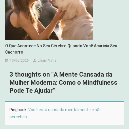
O Que Acontece No Seu Cérebro Quando Você Acaricia Seu
Cachorro
13/06/2026
Liliam Virtis
3 thoughts on “
A Mente Cansada da
Mulher Moderna: Como o Mindfulness
Pode Te Ajudar
”
Pingback:
Você está cansada mentalmente e não
percebeu