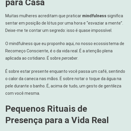
para Casa
Muitas mulheres acreditam que praticar
mindfulness
significa
sentar em posição de lótus por uma hora e “esvaziar a mente”.
Deixe-me te contar um segredo: isso é quase impossível.
O mindfulness que eu proponho aqui, no nosso ecossistema de
Recomeço Consciente, é o da vida real. É a atenção plena
aplicada ao cotidiano. É sobre
perceber
.
É sobre estar presente enquanto você passa um café, sentindo
o calor da caneca nas mãos. É sobre notar o toque da água na
pele durante o banho. É, acima de tudo, um gesto de gentileza
com você mesma.
Pequenos Rituais de
Presença para a Vida Real