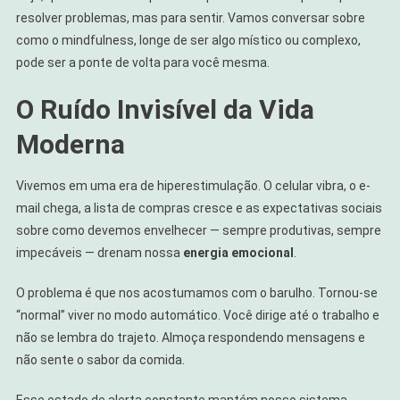
resolver problemas, mas para sentir. Vamos conversar sobre
como o mindfulness, longe de ser algo místico ou complexo,
pode ser a ponte de volta para você mesma.
O Ruído Invisível da Vida
Moderna
Vivemos em uma era de hiperestimulação. O celular vibra, o e-
mail chega, a lista de compras cresce e as expectativas sociais
sobre como devemos envelhecer — sempre produtivas, sempre
impecáveis — drenam nossa
energia emocional
.
O problema é que nos acostumamos com o barulho. Tornou-se
“normal” viver no modo automático. Você dirige até o trabalho e
não se lembra do trajeto. Almoça respondendo mensagens e
não sente o sabor da comida.
Esse estado de alerta constante mantém nosso sistema