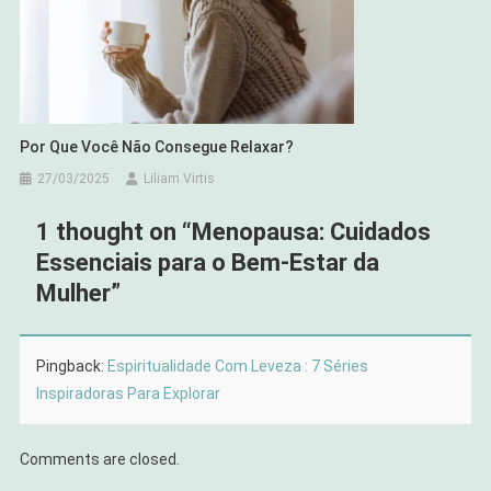
Por Que Você Não Consegue Relaxar?
27/03/2025
Liliam Virtis
1 thought on “
Menopausa: Cuidados
Essenciais para o Bem-Estar da
Mulher
”
Pingback:
Espiritualidade Com Leveza : 7 Séries
Inspiradoras Para Explorar
Comments are closed.