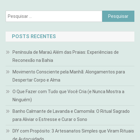
Pesquisar
por:
POSTS RECENTES
Península de Maraú Além das Praias: Experiências de
Reconexão na Bahia
Movimento Consciente pela Manhã: Alongamentos para
Despertar Corpo e Alma
O Que Fazer com Tudo que Você Cria (e Nunca Mostra a
Ninguém)
Banho Calmante de Lavanda e Camomila: O Ritual Sagrado
para Aliviar o Estresse e Curar o Sono
DIY com Propósito: 3 Artesanatos Simples que Viram Rituais
de Autocuidado