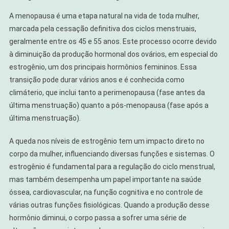
A menopausa é uma etapa natural na vida de toda mulher,
marcada pela cessação definitiva dos ciclos menstruais,
geralmente entre os 45 e 55 anos. Este processo ocorre devido
à diminuição da produção hormonal dos ovários, em especial do
estrogênio, um dos principais hormônios femininos. Essa
transição pode durar vários anos e é conhecida como
climáterio, que inclui tanto a perimenopausa (fase antes da
última menstruação) quanto a pós-menopausa (fase após a
última menstruação).
A queda nos níveis de estrogênio tem um impacto direto no
corpo da mulher, influenciando diversas funções e sistemas. O
estrogênio é fundamental para a regulação do ciclo menstrual,
mas também desempenha um papel importante na saúde
óssea, cardiovascular, na função cognitiva e no controle de
várias outras funções fisiológicas. Quando a produção desse
hormônio diminui, o corpo passa a sofrer uma série de