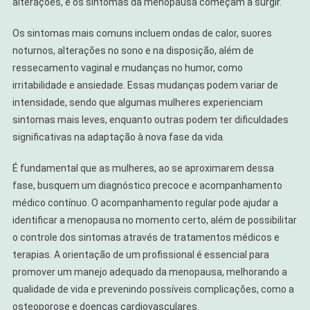
alterações, e os sintomas da menopausa começam a surgir.
Os sintomas mais comuns incluem ondas de calor, suores
noturnos, alterações no sono e na disposição, além de
ressecamento vaginal e mudanças no humor, como
irritabilidade e ansiedade. Essas mudanças podem variar de
intensidade, sendo que algumas mulheres experienciam
sintomas mais leves, enquanto outras podem ter dificuldades
significativas na adaptação à nova fase da vida.
É fundamental que as mulheres, ao se aproximarem dessa
fase, busquem um diagnóstico precoce e acompanhamento
médico contínuo. O acompanhamento regular pode ajudar a
identificar a menopausa no momento certo, além de possibilitar
o controle dos sintomas através de tratamentos médicos e
terapias. A orientação de um profissional é essencial para
promover um manejo adequado da menopausa, melhorando a
qualidade de vida e prevenindo possíveis complicações, como a
osteoporose e doenças cardiovasculares.