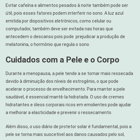
Evitar cafeína e alimentos pesados à noite também pode ser
útil, pois esses fatores podem interferir no sono. A luz azul
emitida por dispositivos eletrônicos, como celular ou
computador, também deve ser evitada nas horas que
antecedem o descanso pois pode prejudicar a produção de
melatonina, o hormônio que regula o sono.
Cuidados com a Pele e o Corpo
Durante a menopausa, a pele tende a se tornar mais ressecada
devido à diminuição dos níveis de estrogênio, o que pode
acelerar o processo de envelhecimento. Para manter a pele
saudável, é essencial mantê-la hidratada. O uso de cremes
hidratantes e óleos corporais ricos em emolientes pode ajudar
a melhorar a elasticidade e prevenir o ressecamento.
Além disso, o uso diário de protetor solar é fundamental, pois a
pele se torna mais suscetível aos danos causados pelo sol,