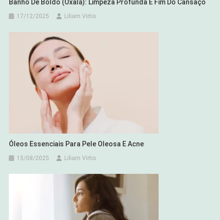
Banho De Boldo (Oxalá): Limpeza Profunda E Fim Do Cansaço
17/12/2025
Liliam Virtis
Óleos Essenciais Para Pele Oleosa E Acne
15/08/2025
Liliam Virtis