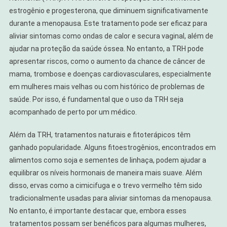
estrogênio e progesterona, que diminuem significativamente
durante a menopausa. Este tratamento pode ser eficaz para
aliviar sintomas como ondas de calor e secura vaginal, além de
ajudar na proteção da saúde óssea. No entanto, a TRH pode
apresentar riscos, como o aumento da chance de câncer de
mama, trombose e doenças cardiovasculares, especialmente
em mulheres mais velhas ou com histórico de problemas de
saúde. Por isso, é fundamental que o uso da TRH seja
acompanhado de perto por um médico.
Além da TRH, tratamentos naturais e fitoterápicos têm
ganhado popularidade. Alguns fitoestrogênios, encontrados em
alimentos como soja e sementes de linhaça, podem ajudar a
equilibrar os níveis hormonais de maneira mais suave. Além
disso, ervas como a cimicifuga e o trevo vermelho têm sido
tradicionalmente usadas para aliviar sintomas da menopausa.
No entanto, é importante destacar que, embora esses
tratamentos possam ser benéficos para algumas mulheres,