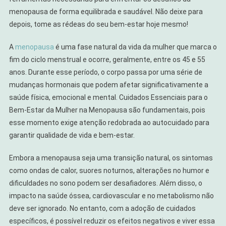
Mulher
menopausa de forma equilibrada e saudável. Não deixe para
depois, tome as rédeas do seu bem-estar hoje mesmo!
A
menopausa
é uma fase natural da vida da mulher que marca o
fim do ciclo menstrual e ocorre, geralmente, entre os 45 e 55
anos. Durante esse período, o corpo passa por uma série de
mudanças hormonais que podem afetar significativamente a
saúde física, emocional e mental. Cuidados Essenciais para o
Bem-Estar da Mulher na Menopausa são fundamentais, pois
esse momento exige atenção redobrada ao autocuidado para
garantir qualidade de vida e bem-estar.
Embora a menopausa seja uma transição natural, os sintomas
como ondas de calor, suores noturnos, alterações no humor e
dificuldades no sono podem ser desafiadores. Além disso, o
impacto na saúde óssea, cardiovascular e no metabolismo não
deve ser ignorado. No entanto, com a adoção de cuidados
específicos, é possível reduzir os efeitos negativos e viver essa