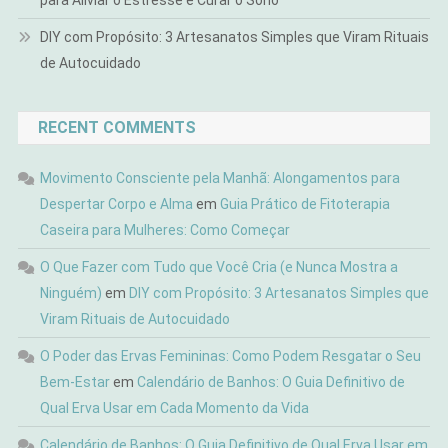
para Aliviar o Estresse e Curar o Sono
DIY com Propósito: 3 Artesanatos Simples que Viram Rituais
de Autocuidado
RECENT COMMENTS
Movimento Consciente pela Manhã: Alongamentos para
Despertar Corpo e Alma
em
Guia Prático de Fitoterapia
Caseira para Mulheres: Como Começar
O Que Fazer com Tudo que Você Cria (e Nunca Mostra a
Ninguém)
em
DIY com Propósito: 3 Artesanatos Simples que
Viram Rituais de Autocuidado
O Poder das Ervas Femininas: Como Podem Resgatar o Seu
Bem-Estar
em
Calendário de Banhos: O Guia Definitivo de
Qual Erva Usar em Cada Momento da Vida
Calendário de Banhos: O Guia Definitivo de Qual Erva Usar em