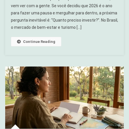
vem ver com a gente. Se você decidiu que 2026 é o ano
Retiro
para fazer uma pausa e mergulhar para dentro, a próxima
Espiritual
No
pergunta inevitável é: “Quanto preciso investir?”. No Brasil,
Brasil
o mercado de bem-estar e turismo […]
Em
2026?
Continue Reading
Guia
De
Preços
E
Categorias