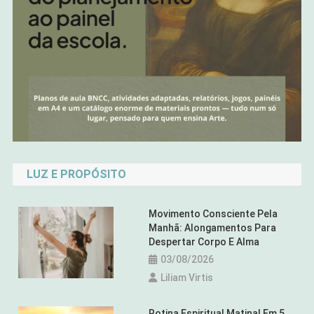
LUZ E PROPÓSITO
Movimento Consciente Pela
Manhã: Alongamentos Para
Despertar Corpo E Alma
03/08/2026
Liliam Virtis
Rotina Espiritual Matinal Em 5