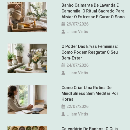
Banho Calmante De Lavanda E
Camomila: O Ritual Sagrado Para
Aliviar O Estresse E Curar O Sono
29/07/2026
Liliam Virtis
O Poder Das Ervas Femininas:
Como Podem Resgatar O Seu
Bem-Estar
24/07/2026
Liliam Virtis
Como Criar Uma Rotina De
Mindfulness Sem Meditar Por
Horas
22/07/2026
Liliam Virtis
Calendário De Banhos: O Guia