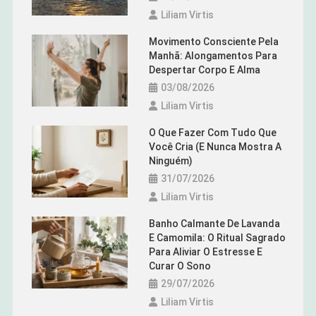
Liliam Virtis
Movimento Consciente Pela
Manhã: Alongamentos Para
Despertar Corpo E Alma
03/08/2026
Liliam Virtis
O Que Fazer Com Tudo Que
Você Cria (e Nunca Mostra A
Ninguém)
31/07/2026
Liliam Virtis
Banho Calmante De Lavanda
E Camomila: O Ritual Sagrado
Para Aliviar O Estresse E
Curar O Sono
29/07/2026
Liliam Virtis