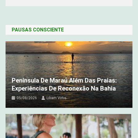
PAUSAS CONSCIENTE
Península De Maraú Além Das Praias:
Experiências De Reconexão Na Bahia
05/08/2026
Liliam Virtis