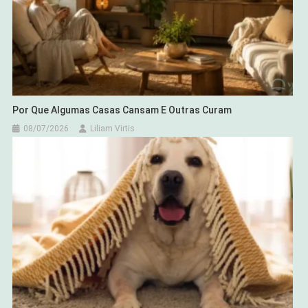
Por Que Algumas Casas Cansam E Outras Curam
08/07/2026
Liliam Virtis