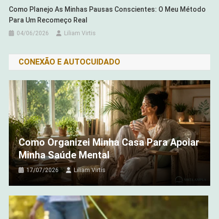
Como Planejo As Minhas Pausas Conscientes: O Meu Método
Para Um Recomeço Real
04/06/2026
Liliam Virtis
CONEXÃO E AUTOCUIDADO
Como Organizei Minha Casa Para Apoiar
Minha Saúde Mental
17/07/2026
Liliam Virtis