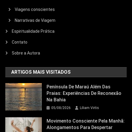
Viagens conscientes
Narrativas de Viagem
Espiritualidade Prática
Contato
Sobre a Autora
ARTIGOS MAIS VISITADOS
Península De Maraú Além Das
Praias: Experiências De Reconexão
Na Bahia
Mindfulness
Espiritualidade Prática
05/08/2026
Liliam Virtis
Movimento Consciente Pela Manhã:
Alongamentos Para Despertar Corpo E
Movimento Consciente Pela Manhã:
Alongamentos Para Despertar
Alma