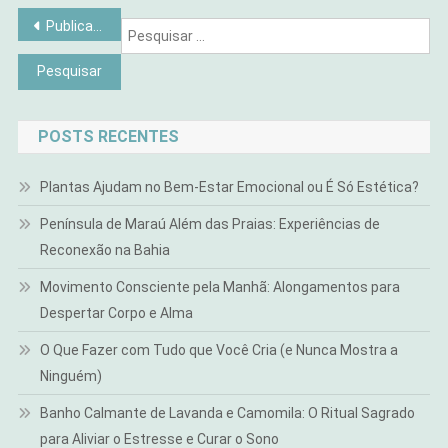
Lar
Navegação
Publicações mais antigas
Pe
por
por
posts
POSTS RECENTES
Plantas Ajudam no Bem-Estar Emocional ou É Só Estética?
Península de Maraú Além das Praias: Experiências de
Reconexão na Bahia
Movimento Consciente pela Manhã: Alongamentos para
Despertar Corpo e Alma
O Que Fazer com Tudo que Você Cria (e Nunca Mostra a
Ninguém)
Banho Calmante de Lavanda e Camomila: O Ritual Sagrado
para Aliviar o Estresse e Curar o Sono