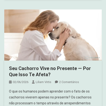
Seu Cachorro Vive no Presente — Por
Que Isso Te Afeta?
Em
02/06/2026
Liliam Virtis
2 Comentários
Seu
O que os humanos podem aprender com o fato de os
Cachorro
cachorros viverem apenas no presente? Os cachorros
Vive
não processam o tempo através de arrependimentos
No