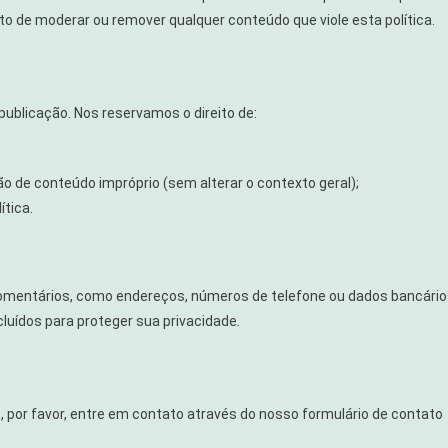
to de moderar ou remover qualquer conteúdo que viole esta política.
blicação. Nos reservamos o direito de:
o de conteúdo impróprio (sem alterar o contexto geral);
ítica.
omentários, como endereços, números de telefone ou dados bancário
uídos para proteger sua privacidade.
, por favor, entre em contato através do nosso formulário de contato