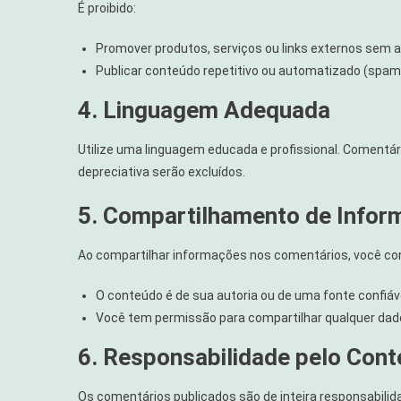
É proibido:
Promover produtos, serviços ou links externos sem a
Publicar conteúdo repetitivo ou automatizado (spam
4. Linguagem Adequada
Utilize uma linguagem educada e profissional. Comentá
depreciativa serão excluídos.
5. Compartilhamento de Info
Ao compartilhar informações nos comentários, você co
O conteúdo é de sua autoria ou de uma fonte confiáve
Você tem permissão para compartilhar qualquer dado,
6. Responsabilidade pelo Con
Os comentários publicados são de inteira responsabilid