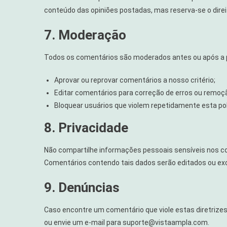
conteúdo das opiniões postadas, mas reserva-se o direi
7. Moderação
Todos os comentários são moderados antes ou após a pu
Aprovar ou reprovar comentários a nosso critério;
Editar comentários para correção de erros ou remoçã
Bloquear usuários que violem repetidamente esta pol
8. Privacidade
Não compartilhe informações pessoais sensíveis nos c
Comentários contendo tais dados serão editados ou excl
9. Denúncias
Caso encontre um comentário que viole estas diretrizes
ou envie um e-mail para suporte@vistaampla.com.