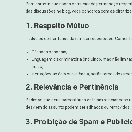
Para garantir que nossa comunidade permaneça respeitos
das discussões no blog, você concorda com as diretrize
1. Respeito Mútuo
Todos os comentários devem ser respeitosos. Coment
Ofensas pessoais;
Linguagem discriminatória (incluindo, mas não limitado
física);
Incitações ao ódio ou violência; serão removidos im
2. Relevância e Pertinência
Pedimos que seus comentários estejam relacionados ao
desviem do assunto podem ser editados ou removidos.
3. Proibição de Spam e Public