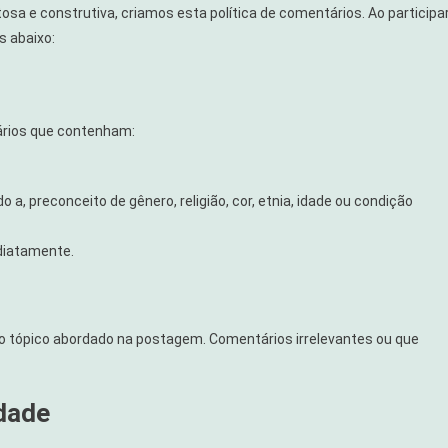
a e construtiva, criamos esta política de comentários. Ao participa
s abaixo:
ários que contenham:
 a, preconceito de gênero, religião, cor, etnia, idade ou condição
ediatamente.
 tópico abordado na postagem. Comentários irrelevantes ou que
idade