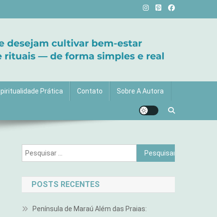
vida com mais luz e significado!
piritualidade Prática
Contato
Sobre A Autora
Pesquisar
por:
POSTS RECENTES
Península de Maraú Além das Praias: