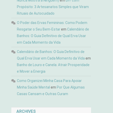
Nunca Mostra a Ninguém)
em
DIY com
Propósito: 3 Artesanatos Simples que Viram
Rituais de Autocuidado
O Poder das Ervas Femininas: Como Podem
Resgatar o Seu Bem-Estar
em
Calendário de
Banhos: O Guia Definitivo de Qual Erva Usar
em Cada Momento da Vida
Calendário de Banhos: O Guia Definitivo de
Qual Erva Usar em Cada Momento da Vida
em
Banho de Louro e Canela: Atrair Prosperidade
e Mover a Energia
Como Organizei Minha Casa Para Apoiar
Minha Saúde Mental
em
Por Que Algumas
Casas Cansam e Outras Curam
ARCHIVES