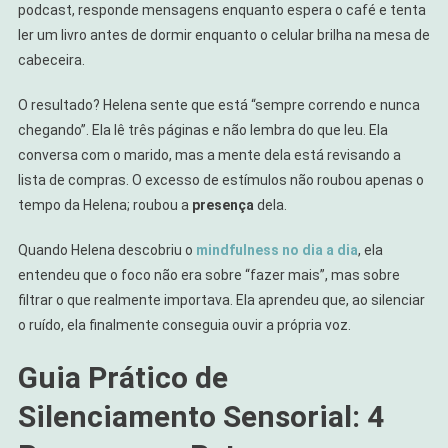
podcast, responde mensagens enquanto espera o café e tenta
ler um livro antes de dormir enquanto o celular brilha na mesa de
cabeceira.
O resultado? Helena sente que está “sempre correndo e nunca
chegando”. Ela lê três páginas e não lembra do que leu. Ela
conversa com o marido, mas a mente dela está revisando a
lista de compras. O excesso de estímulos não roubou apenas o
tempo da Helena; roubou a
presença
dela.
Quando Helena descobriu o
mindfulness no dia a dia
, ela
entendeu que o foco não era sobre “fazer mais”, mas sobre
filtrar o que realmente importava. Ela aprendeu que, ao silenciar
o ruído, ela finalmente conseguia ouvir a própria voz.
Guia Prático de
Silenciamento Sensorial: 4