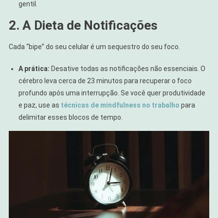
gentil.
2. A Dieta de Notificações
Cada “bipe” do seu celular é um sequestro do seu foco.
A prática:
Desative todas as notificações não essenciais. O
cérebro leva cerca de 23 minutos para recuperar o foco
profundo após uma interrupção. Se você quer produtividade
e paz, use as
técnicas de mindfulness no trabalho
para
delimitar esses blocos de tempo.