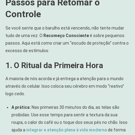
Passos para Retomar o
Controle
Se você sente que o barulho está vencendo, não tente mudar
tudo de uma vez. O
Recomeço Consciente
é sobre pequenos
passos. Aqui está como criar um “escudo de proteção” contra o
excesso de estímulos:
1. O Ritual da Primeira Hora
A maioria de nós acorda e já entrega a atenção para o mundo
através do celular. Isso coloca seu cérebro em modo “reativo”
logo cedo.
A prática:
Nas primeiras 30 minutos do dia, as telas são
proibidas. Use esse tempo para sentir a textura da sua
roupa, o calor do café ou o toque dos seus pés no chão. Isso
ajuda a
integrar a atenção plena à vida moderna
de forma