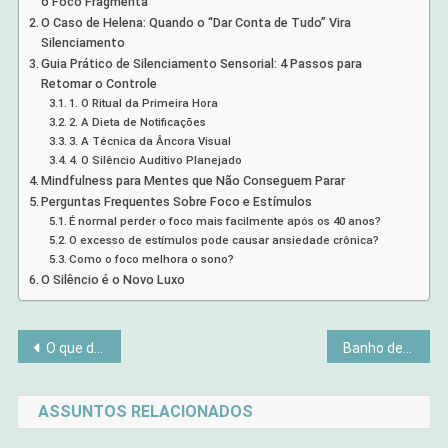
o Foco Fragmenta
O Caso de Helena: Quando o “Dar Conta de Tudo” Vira
Silenciamento
Guia Prático de Silenciamento Sensorial: 4 Passos para
Retomar o Controle
1. O Ritual da Primeira Hora
2. A Dieta de Notificações
3. A Técnica da Âncora Visual
4. O Silêncio Auditivo Planejado
Mindfulness para Mentes que Não Conseguem Parar
Perguntas Frequentes Sobre Foco e Estímulos
É normal perder o foco mais facilmente após os 40 anos?
O excesso de estímulos pode causar ansiedade crônica?
Como o foco melhora o sono?
O Silêncio é o Novo Luxo
Navegação
O que diferencia uma viagem comum de uma pausa consciente
Banho de Manjericão: O Ritual de Harmonia que Devolve Sua Alegria de Viver
de
ASSUNTOS RELACIONADOS
Post