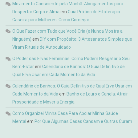
Movimento Consciente pela Manhã: Alongamentos para
Despertar Corpo e Alma
em
Guia Prático de Fitoterapia
Caseira para Mulheres: Como Começar
O Que Fazer com Tudo que Você Cria (e Nunca Mostra a
Ninguém)
em
DIY com Propósito: 3 Artesanatos Simples que
Viram Rituais de Autocuidado
O Poder das Ervas Femininas: Como Podem Resgatar o Seu
Bem-Estar
em
Calendário de Banhos: O Guia Definitivo de
Qual Erva Usar em Cada Momento da Vida
Calendário de Banhos: O Guia Definitivo de Qual Erva Usar em
Cada Momento da Vida
em
Banho de Louro e Canela: Atrair
Prosperidade e Mover a Energia
Como Organizei Minha Casa Para Apoiar Minha Saúde
Mental
em
Por Que Algumas Casas Cansam e Outras Curam