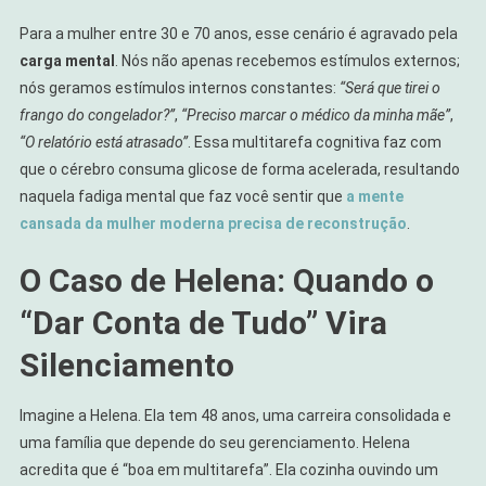
Para a mulher entre 30 e 70 anos, esse cenário é agravado pela
carga mental
. Nós não apenas recebemos estímulos externos;
nós geramos estímulos internos constantes:
“Será que tirei o
frango do congelador?”
,
“Preciso marcar o médico da minha mãe”
,
“O relatório está atrasado”
. Essa multitarefa cognitiva faz com
que o cérebro consuma glicose de forma acelerada, resultando
naquela fadiga mental que faz você sentir que
a mente
cansada da mulher moderna precisa de reconstrução
.
O Caso de Helena: Quando o
“Dar Conta de Tudo” Vira
Silenciamento
Imagine a Helena. Ela tem 48 anos, uma carreira consolidada e
uma família que depende do seu gerenciamento. Helena
acredita que é “boa em multitarefa”. Ela cozinha ouvindo um