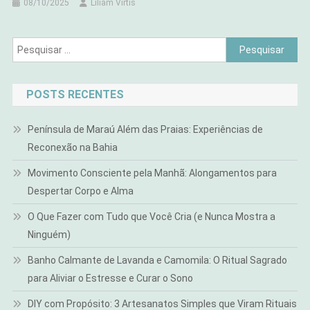
08/10/2025
Liliam Virtis
Pesquisar
por:
POSTS RECENTES
Península de Maraú Além das Praias: Experiências de
Reconexão na Bahia
Movimento Consciente pela Manhã: Alongamentos para
Despertar Corpo e Alma
O Que Fazer com Tudo que Você Cria (e Nunca Mostra a
Ninguém)
Banho Calmante de Lavanda e Camomila: O Ritual Sagrado
para Aliviar o Estresse e Curar o Sono
DIY com Propósito: 3 Artesanatos Simples que Viram Rituais