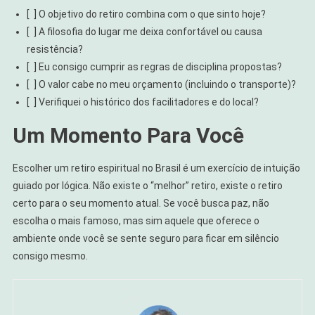
[ ] O objetivo do retiro combina com o que sinto hoje?
[ ] A filosofia do lugar me deixa confortável ou causa
resistência?
[ ] Eu consigo cumprir as regras de disciplina propostas?
[ ] O valor cabe no meu orçamento (incluindo o transporte)?
[ ] Verifiquei o histórico dos facilitadores e do local?
Um Momento Para Você
Escolher um retiro espiritual no Brasil é um exercício de intuição
guiado por lógica. Não existe o “melhor” retiro, existe o retiro
certo para o seu momento atual. Se você busca paz, não
escolha o mais famoso, mas sim aquele que oferece o
ambiente onde você se sente seguro para ficar em silêncio
consigo mesmo.