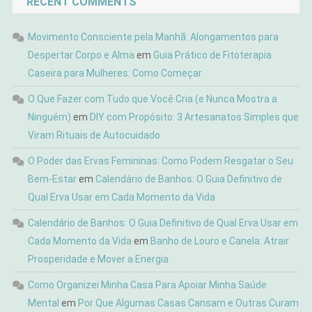
RECENT COMMENTS
Movimento Consciente pela Manhã: Alongamentos para
Despertar Corpo e Alma
em
Guia Prático de Fitoterapia
Caseira para Mulheres: Como Começar
O Que Fazer com Tudo que Você Cria (e Nunca Mostra a
Ninguém)
em
DIY com Propósito: 3 Artesanatos Simples que
Viram Rituais de Autocuidado
O Poder das Ervas Femininas: Como Podem Resgatar o Seu
Bem-Estar
em
Calendário de Banhos: O Guia Definitivo de
Qual Erva Usar em Cada Momento da Vida
Calendário de Banhos: O Guia Definitivo de Qual Erva Usar em
Cada Momento da Vida
em
Banho de Louro e Canela: Atrair
Prosperidade e Mover a Energia
Como Organizei Minha Casa Para Apoiar Minha Saúde
Mental
em
Por Que Algumas Casas Cansam e Outras Curam