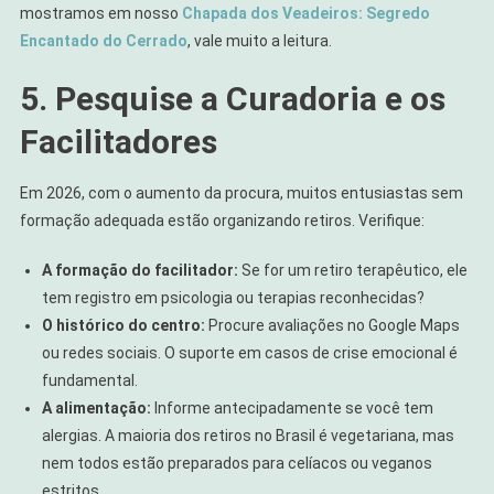
mostramos em nosso
Chapada dos Veadeiros: Segredo
Encantado do Cerrado
, vale muito a leitura.
5. Pesquise a Curadoria e os
Facilitadores
Em 2026, com o aumento da procura, muitos entusiastas sem
formação adequada estão organizando retiros. Verifique:
A formação do facilitador:
Se for um retiro terapêutico, ele
tem registro em psicologia ou terapias reconhecidas?
O histórico do centro:
Procure avaliações no Google Maps
ou redes sociais. O suporte em casos de crise emocional é
fundamental.
A alimentação:
Informe antecipadamente se você tem
alergias. A maioria dos retiros no Brasil é vegetariana, mas
nem todos estão preparados para celíacos ou veganos
estritos.