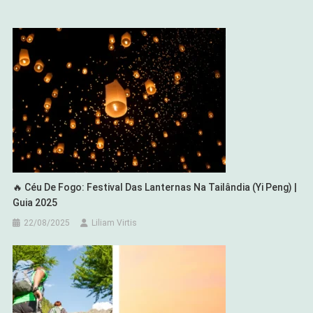
🔥 Céu De Fogo: Festival Das Lanternas Na Tailândia (Yi Peng) |
Guia 2025
22/08/2025
Liliam Virtis