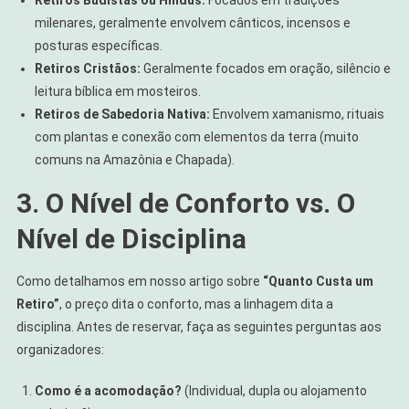
Retiros Budistas ou Hindus:
Focados em tradições
milenares, geralmente envolvem cânticos, incensos e
posturas específicas.
Retiros Cristãos:
Geralmente focados em oração, silêncio e
leitura bíblica em mosteiros.
Retiros de Sabedoria Nativa:
Envolvem xamanismo, rituais
com plantas e conexão com elementos da terra (muito
comuns na Amazônia e Chapada).
3. O Nível de Conforto vs. O
Nível de Disciplina
Como detalhamos em nosso artigo sobre
“Quanto Custa um
Retiro”
, o preço dita o conforto, mas a linhagem dita a
disciplina. Antes de reservar, faça as seguintes perguntas aos
organizadores:
Como é a acomodação?
(Individual, dupla ou alojamento