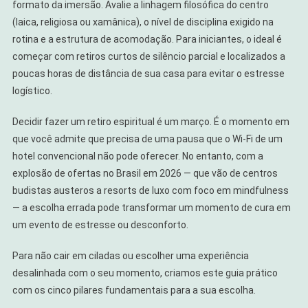
formato da imersão. Avalie a linhagem filosófica do centro
(laica, religiosa ou xamânica), o nível de disciplina exigido na
rotina e a estrutura de acomodação. Para iniciantes, o ideal é
começar com retiros curtos de silêncio parcial e localizados a
poucas horas de distância de sua casa para evitar o estresse
logístico.
Decidir fazer um retiro espiritual é um março. É o momento em
que você admite que precisa de uma pausa que o Wi-Fi de um
hotel convencional não pode oferecer. No entanto, com a
explosão de ofertas no Brasil em 2026 — que vão de centros
budistas austeros a resorts de luxo com foco em mindfulness
— a escolha errada pode transformar um momento de cura em
um evento de estresse ou desconforto.
Para não cair em ciladas ou escolher uma experiência
desalinhada com o seu momento, criamos este guia prático
com os cinco pilares fundamentais para a sua escolha.