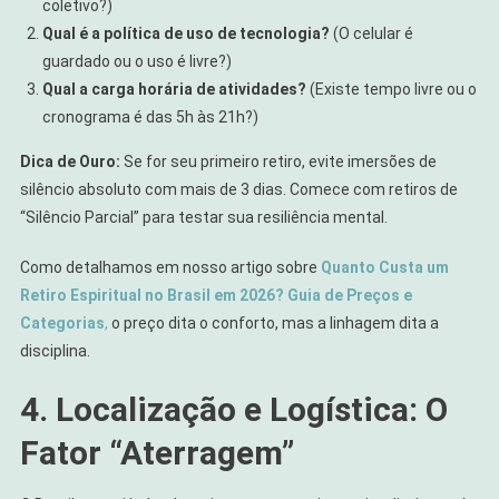
coletivo?)
Qual é a política de uso de tecnologia?
(O celular é
guardado ou o uso é livre?)
Qual a carga horária de atividades?
(Existe tempo livre ou o
cronograma é das 5h às 21h?)
Dica de Ouro:
Se for seu primeiro retiro, evite imersões de
silêncio absoluto com mais de 3 dias. Comece com retiros de
“Silêncio Parcial” para testar sua resiliência mental.
Como detalhamos em nosso artigo sobre
Quanto Custa um
Retiro Espiritual no Brasil em 2026? Guia de Preços e
Categorias
,
o preço dita o conforto, mas a linhagem dita a
disciplina.
4. Localização e Logística: O
Fator “Aterragem”