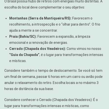
O Brasil possui hubs de retiros com energias muito distintas. A
escolha do local deve complementar o seu objetivo:
Montanhas (Serra da Mantiqueira/RS):
Favorecem o
recolhimento, a introspecção e o “olhar para dentro”. O frio
ajuda a mente a se concentrar.
Praia (Bahia/SC):
Favorecem a expansão, a limpeza
emocional e a renovação de energias.
Cerrado (Chapada dos Veadeiros):
Como vimos no nosso
“Guia da Chapada”
, é o lugar para transformações intensas
e místicas.
Considere também o tempo de deslocamento. Se você só tem
um final de semana, passar 6 horas em um carro ou avião pode
anular o relaxamento do retiro. Escolha locais a no máximo 3
horas de distância da sua base.
Considere conhecer o Cerrado (Chapada dos Veadeiros): É o
lugar para transformações intensas e místicas, como