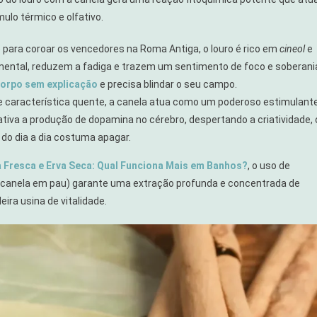
lo térmico e olfativo.
 para coroar os vencedores na Roma Antiga, o louro é rico em
cineol
e
 mental, reduzem a fadiga e trazem um sentimento de foco e soberani
corpo sem explicação
e precisa blindar o seu campo.
 característica quente, a canela atua como um poderoso estimulant
ativa a produção de dopamina no cérebro, despertando a criatividade, 
do dia a dia costuma apagar.
a Fresca e Erva Seca: Qual Funciona Mais em Banhos?
, o uso de
a canela em pau) garante uma extração profunda e concentrada de
ira usina de vitalidade.