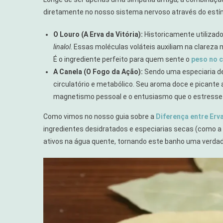
diretamente no nosso sistema nervoso através do estímu
O Louro (A Erva da Vitória):
Historicamente utilizado
linalol
. Essas moléculas voláteis auxiliam na clareza
É o ingrediente perfeito para quem sente o
peso no 
A Canela (O Fogo da Ação):
Sendo uma especiaria de
circulatório e metabólico. Seu aroma doce e picante 
magnetismo pessoal e o entusiasmo que o estresse 
Como vimos no nosso guia sobre a
Diferença entre Erv
ingredientes desidratados e especiarias secas (como 
ativos na água quente, tornando este banho uma verdade