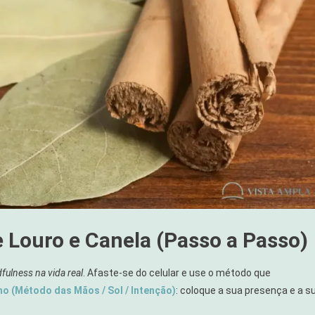
 Louro e Canela (Passo a Passo)
fulness na vida real
. Afaste-se do celular e use o método que
o (Método das Mãos / Sol / Intenção)
: coloque a sua presença e a s