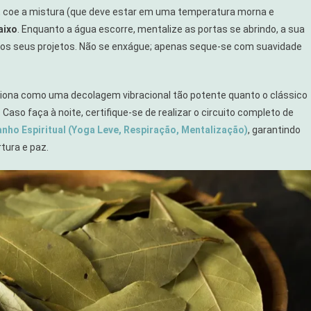
 coe a mistura (que deve estar em uma temperatura morna e
aixo
. Enquanto a água escorre, mentalize as portas se abrindo, a sua
o nos seus projetos. Não se enxágue; apenas seque-se com suavidade
nciona como uma decolagem vibracional tão potente quanto o clássico
. Caso faça à noite, certifique-se de realizar o circuito completo de
nho Espiritual (Yoga Leve, Respiração, Mentalização)
, garantindo
tura e paz.