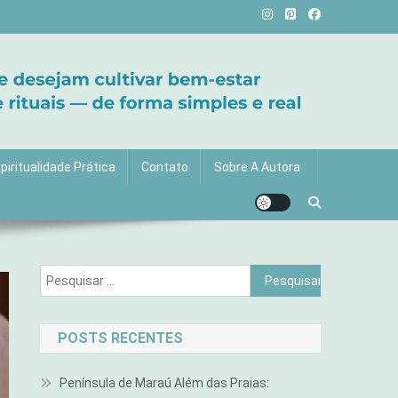
vida com mais luz e significado!
piritualidade Prática
Contato
Sobre A Autora
Pesquisar
por:
POSTS RECENTES
Península de Maraú Além das Praias: