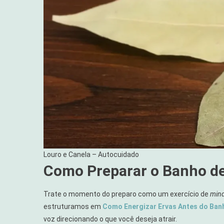
Louro e Canela – Autocuidado
Como Preparar o Banho de
Trate o momento do preparo como um exercício de
mind
estruturamos em
Como Energizar Ervas Antes do Banh
voz direcionando o que você deseja atrair.