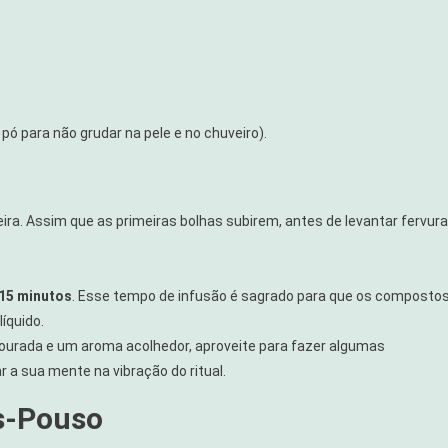
pó para não grudar na pele e no chuveiro).
ra. Assim que as primeiras bolhas subirem, antes de levantar fervura
 15 minutos
. Esse tempo de infusão é sagrado para que os composto
íquido.
urada e um aroma acolhedor, aproveite para fazer algumas
r a sua mente na vibração do ritual.
ós-Pouso