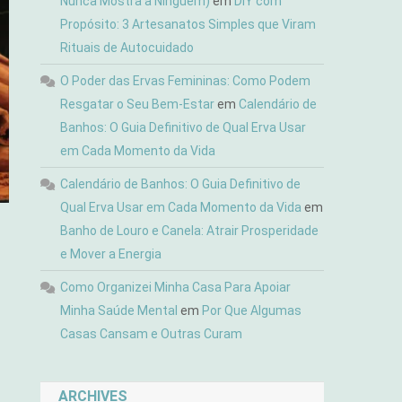
Nunca Mostra a Ninguém)
em
DIY com
Propósito: 3 Artesanatos Simples que Viram
Rituais de Autocuidado
O Poder das Ervas Femininas: Como Podem
Resgatar o Seu Bem-Estar
em
Calendário de
Banhos: O Guia Definitivo de Qual Erva Usar
em Cada Momento da Vida
Calendário de Banhos: O Guia Definitivo de
Qual Erva Usar em Cada Momento da Vida
em
Banho de Louro e Canela: Atrair Prosperidade
e Mover a Energia
?
Como Organizei Minha Casa Para Apoiar
Minha Saúde Mental
em
Por Que Algumas
Casas Cansam e Outras Curam
ARCHIVES