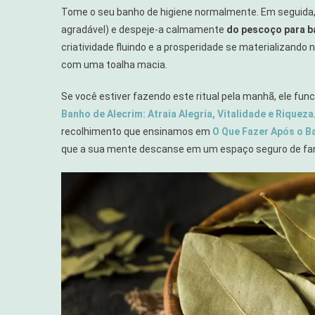
Tome o seu banho de higiene normalmente. Em seguida,
agradável) e despeje-a calmamente
do pescoço para b
criatividade fluindo e a prosperidade se materializand
com uma toalha macia.
Se você estiver fazendo este ritual pela manhã, ele fu
Banho de Alecrim: Atraia Alegria, Vitalidade e Riqueza
recolhimento que ensinamos em
O Que Fazer Após o Ba
que a sua mente descanse em um espaço seguro de far