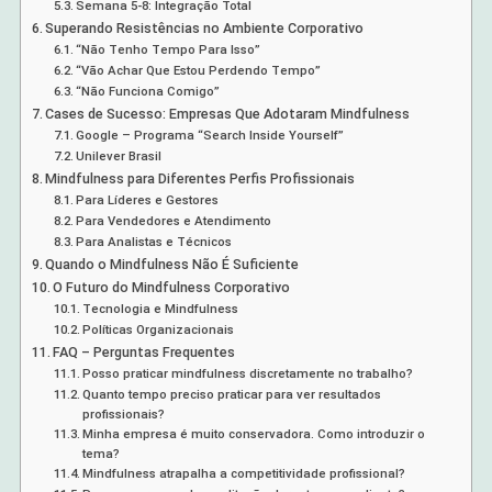
Semana 5-8: Integração Total
Superando Resistências no Ambiente Corporativo
“Não Tenho Tempo Para Isso”
“Vão Achar Que Estou Perdendo Tempo”
“Não Funciona Comigo”
Cases de Sucesso: Empresas Que Adotaram Mindfulness
Google – Programa “Search Inside Yourself”
Unilever Brasil
Mindfulness para Diferentes Perfis Profissionais
Para Líderes e Gestores
Para Vendedores e Atendimento
Para Analistas e Técnicos
Quando o Mindfulness Não É Suficiente
O Futuro do Mindfulness Corporativo
Tecnologia e Mindfulness
Políticas Organizacionais
FAQ – Perguntas Frequentes
Posso praticar mindfulness discretamente no trabalho?
Quanto tempo preciso praticar para ver resultados
profissionais?
Minha empresa é muito conservadora. Como introduzir o
tema?
Mindfulness atrapalha a competitividade profissional?