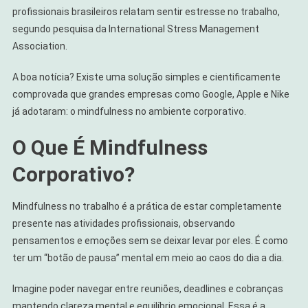
profissionais brasileiros relatam sentir estresse no trabalho,
segundo pesquisa da International Stress Management
Association.
A boa notícia? Existe uma solução simples e cientificamente
comprovada que grandes empresas como Google, Apple e Nike
já adotaram: o mindfulness no ambiente corporativo.
O Que É Mindfulness
Corporativo?
Mindfulness no trabalho é a prática de estar completamente
presente nas atividades profissionais, observando
pensamentos e emoções sem se deixar levar por eles. É como
ter um “botão de pausa” mental em meio ao caos do dia a dia.
Imagine poder navegar entre reuniões, deadlines e cobranças
mantendo clareza mental e equilíbrio emocional. Essa é a