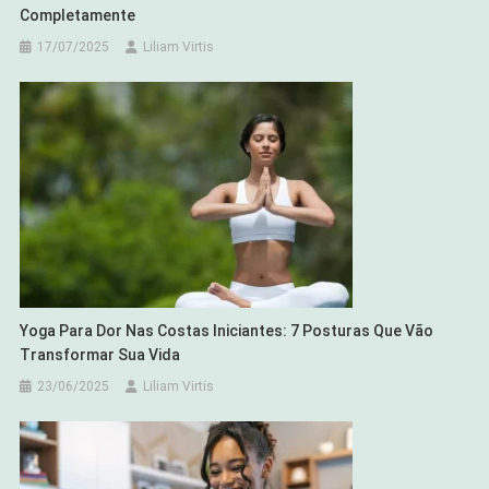
Completamente
17/07/2025
Liliam Virtis
Yoga Para Dor Nas Costas Iniciantes: 7 Posturas Que Vão
Transformar Sua Vida
23/06/2025
Liliam Virtis