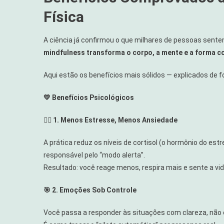
Física
A ciência já confirmou o que milhares de pessoas sente
mindfulness transforma o corpo, a mente e a forma co
Aqui estão os benefícios mais sólidos — explicados de 
💛 Benefícios Psicológicos
🧘‍♀️ 1. Menos Estresse, Menos Ansiedade
A prática reduz os níveis de cortisol (o hormônio do est
responsável pelo “modo alerta”.
Resultado: você reage menos, respira mais e sente a vi
🎯 2. Emoções Sob Controle
Você passa a responder às situações com clareza, não