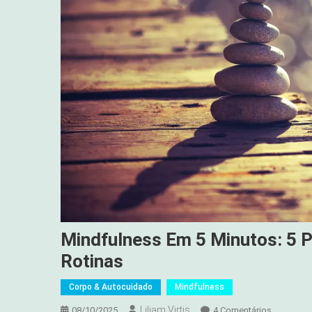
Mindfulness Em 5 Minutos: 5 
Rotinas
Corpo & Autocuidado
Mindfulness
Liliam Virtis
Em
08/10/2025
4 Comentários