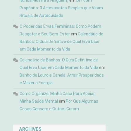
Nunca Mostra a Ninguém)
em
DIY com
Propósito: 3 Artesanatos Simples que Viram
Rituais de Autocuidado
O Poder das Ervas Femininas: Como Podem
Resgatar o Seu Bem-Estar
em
Calendário de
Banhos: O Guia Definitivo de Qual Erva Usar
em Cada Momento da Vida
Calendário de Banhos: O Guia Definitivo de
Qual Erva Usar em Cada Momento da Vida
em
Banho de Louro e Canela: Atrair Prosperidade
e Mover a Energia
Como Organizei Minha Casa Para Apoiar
Minha Saúde Mental
em
Por Que Algumas
Casas Cansam e Outras Curam
ARCHIVES