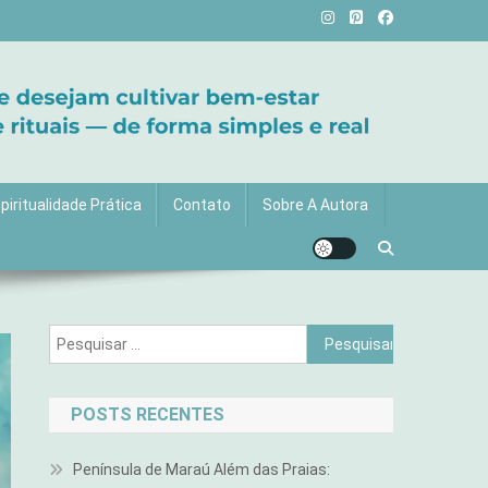
vida com mais luz e significado!
piritualidade Prática
Contato
Sobre A Autora
Pesquisar
por:
POSTS RECENTES
Península de Maraú Além das Praias: