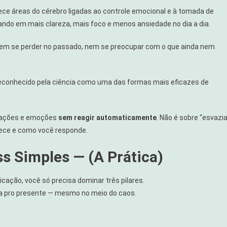
ce áreas do cérebro ligadas ao controle emocional e à tomada de
ando em mais clareza, mais foco e menos ansiedade no dia a dia.
— sem se perder no passado, nem se preocupar com o que ainda nem
é reconhecido pela ciência como uma das formas mais eficazes de
nsações e emoções
sem reagir automaticamente
. Não é sobre “esvazia
tece e como você responde.
ess Simples — (A Prática)
ação, você só precisa dominar três pilares.
ta pro presente — mesmo no meio do caos.