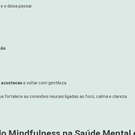
e o deixa passar.
ção
a aconteceu
e voltar com gentileza.
 fortalece as conexões neurais ligadas ao foco, calma e clareza.
o Mindfulness na Saúde Mental 