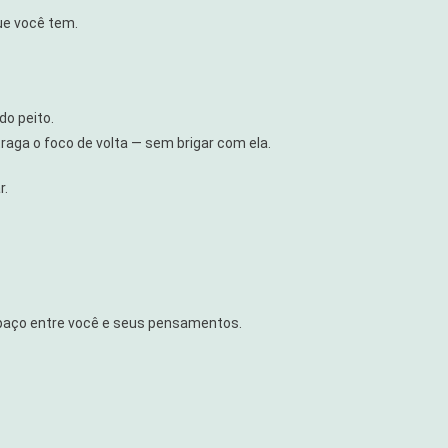
ue você tem.
do peito.
raga o foco de volta — sem brigar com ela.
r.
spaço entre você e seus pensamentos.