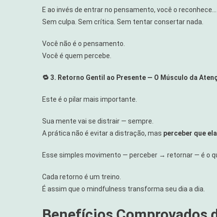
E ao invés de entrar no pensamento, você o reconhece… 
Sem culpa. Sem crítica. Sem tentar consertar nada.
Você não é o pensamento.
Você é quem percebe.
🔁 3. Retorno Gentil ao Presente — O Músculo da Aten
Este é o pilar mais importante.
Sua mente vai se distrair — sempre.
A prática não é evitar a distração, mas
perceber que el
Esse simples movimento — perceber → retornar — é o que
Cada retorno é um treino.
É assim que o mindfulness transforma seu dia a dia.
Benefícios Comprovados d