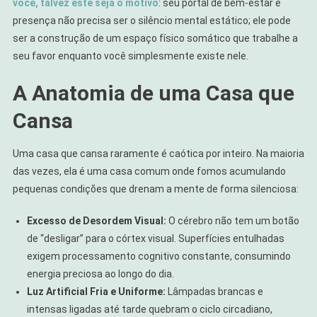
você, talvez este seja o motivo
: seu portal de bem-estar e
presença não precisa ser o silêncio mental estático; ele pode
ser a construção de um espaço físico somático que trabalhe a
seu favor enquanto você simplesmente existe nele.
A Anatomia de uma Casa que
Cansa
Uma casa que cansa raramente é caótica por inteiro. Na maioria
das vezes, ela é uma casa comum onde fomos acumulando
pequenas condições que drenam a mente de forma silenciosa:
Excesso de Desordem Visual:
O cérebro não tem um botão
de “desligar” para o córtex visual. Superfícies entulhadas
exigem processamento cognitivo constante, consumindo
energia preciosa ao longo do dia.
Luz Artificial Fria e Uniforme:
Lâmpadas brancas e
intensas ligadas até tarde quebram o ciclo circadiano,