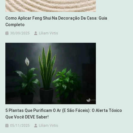
Como Aplicar Feng Shui Na Decoração Da Casa: Guia
Completo
30/09/2025
Liliam Virtis
5 Plantas Que Purificam O Ar (e São Fáceis): O Alerta Tóxico
Que Você DEVE Saber!
05/11/2025
Liliam Virtis