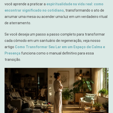
você aprende a praticar a
espiritualidade na vida real: como
encontrar significado no cotidiano
, transformando o ato de
arrumar uma mesa ou acender uma luz em um verdadeiro ritual
de aterramento.
Se você deseja um passo a passo completo para transformar
cada cômodo em um santuário de regeneração, veja nosso
artigo
Como Transformar Seu Lar em um Espaço de Calma e
Presença
funciona como o manual definitivo para essa
transição.