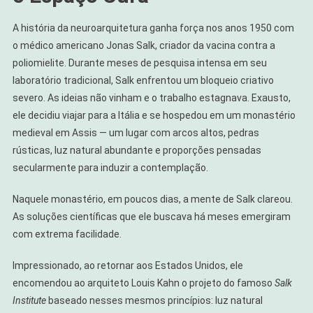
A história da neuroarquitetura ganha força nos anos 1950 com
o médico americano Jonas Salk, criador da vacina contra a
poliomielite. Durante meses de pesquisa intensa em seu
laboratório tradicional, Salk enfrentou um bloqueio criativo
severo. As ideias não vinham e o trabalho estagnava. Exausto,
ele decidiu viajar para a Itália e se hospedou em um monastério
medieval em Assis — um lugar com arcos altos, pedras
rústicas, luz natural abundante e proporções pensadas
secularmente para induzir a contemplação.
Naquele monastério, em poucos dias, a mente de Salk clareou.
As soluções científicas que ele buscava há meses emergiram
com extrema facilidade.
Impressionado, ao retornar aos Estados Unidos, ele
encomendou ao arquiteto Louis Kahn o projeto do famoso
Salk
Institute
baseado nesses mesmos princípios: luz natural