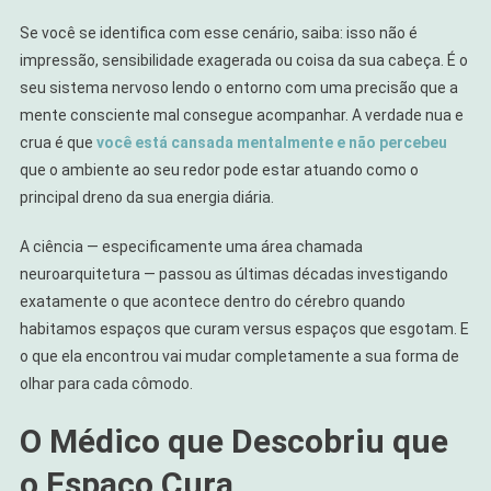
Se você se identifica com esse cenário, saiba: isso não é
impressão, sensibilidade exagerada ou coisa da sua cabeça. É o
seu sistema nervoso lendo o entorno com uma precisão que a
mente consciente mal consegue acompanhar. A verdade nua e
crua é que
você está cansada mentalmente e não percebeu
que o ambiente ao seu redor pode estar atuando como o
principal dreno da sua energia diária.
A ciência — especificamente uma área chamada
neuroarquitetura — passou as últimas décadas investigando
exatamente o que acontece dentro do cérebro quando
habitamos espaços que curam versus espaços que esgotam. E
o que ela encontrou vai mudar completamente a sua forma de
olhar para cada cômodo.
O Médico que Descobriu que
o Espaço Cura