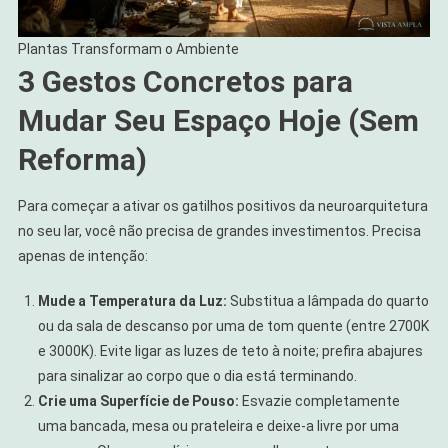
Plantas Transformam o Ambiente
3 Gestos Concretos para
Mudar Seu Espaço Hoje (Sem
Reforma)
Para começar a ativar os gatilhos positivos da neuroarquitetura
no seu lar, você não precisa de grandes investimentos. Precisa
apenas de intenção:
Mude a Temperatura da Luz:
Substitua a lâmpada do quarto
ou da sala de descanso por uma de tom quente (entre 2700K
e 3000K). Evite ligar as luzes de teto à noite; prefira abajures
para sinalizar ao corpo que o dia está terminando.
Crie uma Superfície de Pouso:
Esvazie completamente
uma bancada, mesa ou prateleira e deixe-a livre por uma