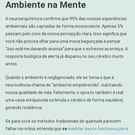
Ambiente na Mente
A neuroarquitetura confirma que 95% das nossas experiências
ambientais são captadas de forma inconsciente. Apenas 5%
passam pelo crivo da nossa percepção clara. Isso significa que
você não precisa olhar para uma mesa bagunçada e pensar
“isso está me deixando ansiosa”
para que o estresse aconteça. A
resposta biológica de alerta já disparou no seu cérebro muito
antes.
Quando o ambiente é negligenciado, ele se torna o que a
neurociência chama de “ambiente empobrecido”, subtraindo
nossa qualidade de vida. Felizmente, o oposto também é real:
uma casa enriquecida estimula o cérebro de forma saudável,
gerando resiliência.
Se para você os métodos tradicionais de quietude parecem
falhar na rotina, entenda que
se
meditar nunca funcionou para