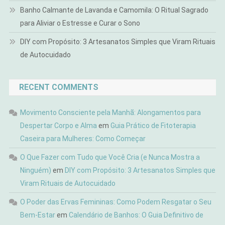
Banho Calmante de Lavanda e Camomila: O Ritual Sagrado
para Aliviar o Estresse e Curar o Sono
DIY com Propósito: 3 Artesanatos Simples que Viram Rituais
de Autocuidado
RECENT COMMENTS
Movimento Consciente pela Manhã: Alongamentos para
Despertar Corpo e Alma
em
Guia Prático de Fitoterapia
Caseira para Mulheres: Como Começar
O Que Fazer com Tudo que Você Cria (e Nunca Mostra a
Ninguém)
em
DIY com Propósito: 3 Artesanatos Simples que
Viram Rituais de Autocuidado
O Poder das Ervas Femininas: Como Podem Resgatar o Seu
Bem-Estar
em
Calendário de Banhos: O Guia Definitivo de