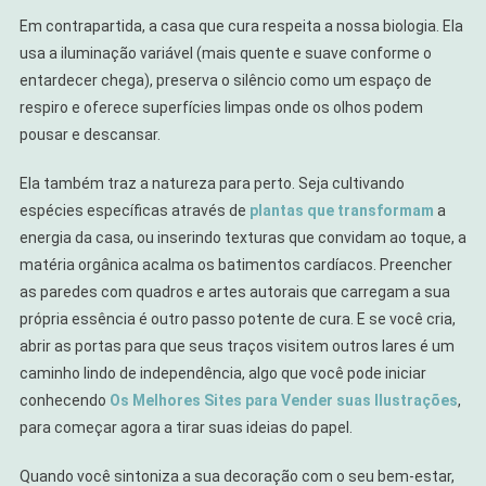
Em contrapartida, a casa que cura respeita a nossa biologia. Ela
usa a iluminação variável (mais quente e suave conforme o
entardecer chega), preserva o silêncio como um espaço de
respiro e oferece superfícies limpas onde os olhos podem
pousar e descansar.
Ela também traz a natureza para perto. Seja cultivando
espécies específicas através de
plantas que transformam
a
energia da casa, ou inserindo texturas que convidam ao toque, a
matéria orgânica acalma os batimentos cardíacos. Preencher
as paredes com quadros e artes autorais que carregam a sua
própria essência é outro passo potente de cura. E se você cria,
abrir as portas para que seus traços visitem outros lares é um
caminho lindo de independência, algo que você pode iniciar
conhecendo
Os Melhores Sites para Vender suas Ilustrações
,
para começar agora a tirar suas ideias do papel.
Quando você sintoniza a sua decoração com o seu bem-estar,