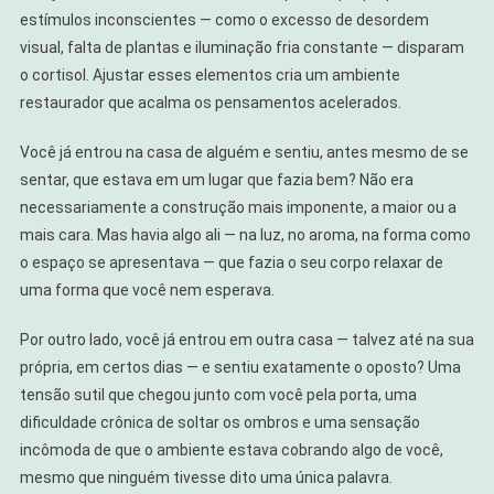
estímulos inconscientes — como o excesso de desordem
visual, falta de plantas e iluminação fria constante — disparam
o cortisol. Ajustar esses elementos cria um ambiente
restaurador que acalma os pensamentos acelerados.
Você já entrou na casa de alguém e sentiu, antes mesmo de se
sentar, que estava em um lugar que fazia bem? Não era
necessariamente a construção mais imponente, a maior ou a
mais cara. Mas havia algo ali — na luz, no aroma, na forma como
o espaço se apresentava — que fazia o seu corpo relaxar de
uma forma que você nem esperava.
Por outro lado, você já entrou em outra casa — talvez até na sua
própria, em certos dias — e sentiu exatamente o oposto? Uma
tensão sutil que chegou junto com você pela porta, uma
dificuldade crônica de soltar os ombros e uma sensação
incômoda de que o ambiente estava cobrando algo de você,
mesmo que ninguém tivesse dito uma única palavra.