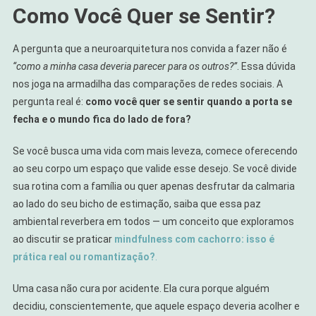
Como Você Quer se Sentir?
A pergunta que a neuroarquitetura nos convida a fazer não é
“como a minha casa deveria parecer para os outros?”
. Essa dúvida
nos joga na armadilha das comparações de redes sociais. A
pergunta real é:
como você quer se sentir quando a porta se
fecha e o mundo fica do lado de fora?
Se você busca uma vida com mais leveza, comece oferecendo
ao seu corpo um espaço que valide esse desejo. Se você divide
sua rotina com a família ou quer apenas desfrutar da calmaria
ao lado do seu bicho de estimação, saiba que essa paz
ambiental reverbera em todos — um conceito que exploramos
ao discutir se praticar
mindfulness com cachorro: isso é
prática real ou romantização?
.
Uma casa não cura por acidente. Ela cura porque alguém
decidiu, conscientemente, que aquele espaço deveria acolher e