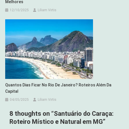
Melhores
12/10/2025
Liliam Virtis
Quantos Dias Ficar No Rio De Janeiro? Roteiros Além Da
Capital
04/05/2025
Liliam Virtis
8 thoughts on “
Santuário do Caraça:
Roteiro Místico e Natural em MG
”