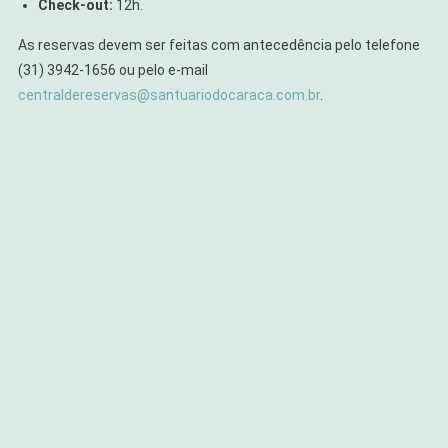
Check-out:
12h.
As reservas devem ser feitas com antecedência pelo telefone
(31) 3942-1656 ou pelo e-mail
centraldereservas@santuariodocaraca.com.br
.