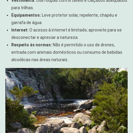
Vestimenta:
Use roupas confortáveis e calçados adequados
para trilhas.
Equipamentos:
Leve protetor solar, repelente, chapéu e
garrafa de água.
Internet:
O acesso à internet é limitado; aproveite para se
desconectar e apreciar a natureza.
Respeito às normas:
Não é permitido o uso de drones,
entrada com animais domésticos ou consumo de bebidas
alcoólicas nas áreas naturais.