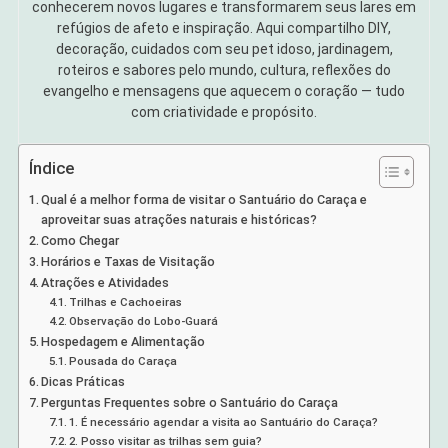
conhecerem novos lugares e transformarem seus lares em
refúgios de afeto e inspiração. Aqui compartilho DIY,
decoração, cuidados com seu pet idoso, jardinagem,
roteiros e sabores pelo mundo, cultura, reflexões do
evangelho e mensagens que aquecem o coração — tudo
com criatividade e propósito.
Índice
Qual é a melhor forma de visitar o Santuário do Caraça e
aproveitar suas atrações naturais e históricas?
Como Chegar
Horários e Taxas de Visitação
Atrações e Atividades
Trilhas e Cachoeiras
Observação do Lobo-Guará
Hospedagem e Alimentação
Pousada do Caraça
Dicas Práticas
Perguntas Frequentes sobre o Santuário do Caraça
1. É necessário agendar a visita ao Santuário do Caraça?
2. Posso visitar as trilhas sem guia?