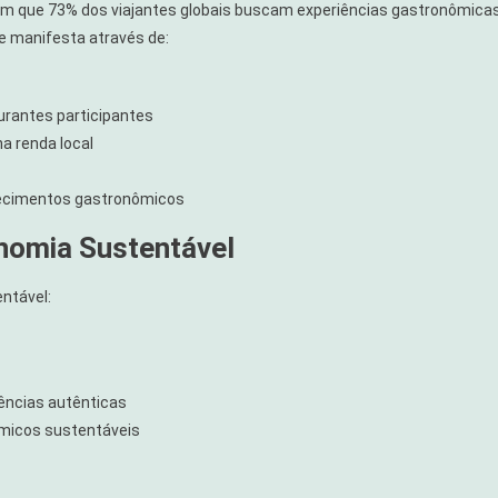
m que 73% dos viajantes globais buscam experiências gastronômica
e manifesta através de:
urantes participantes
a renda local
ecimentos gastronômicos
nomia Sustentável
ntável:
ências autênticas
ômicos sustentáveis