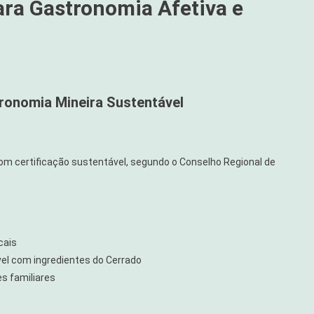
ara Gastronomia Afetiva e
tronomia Mineira Sustentável
om certificação sustentável, segundo o Conselho Regional de
cais
vel com ingredientes do Cerrado
es familiares