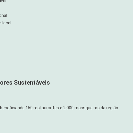
ável
onal
 local
bores Sustentáveis
eneficiando 150 restaurantes e 2.000 marisqueiros da região