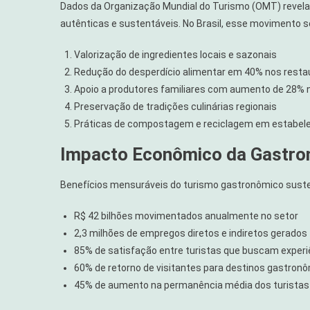
Dados da Organização Mundial do Turismo (OMT) revela
autênticas e sustentáveis. No Brasil, esse movimento s
Valorização de ingredientes locais e sazonais
Redução do desperdício alimentar em 40% nos resta
Apoio a produtores familiares com aumento de 28% n
Preservação de tradições culinárias regionais
Práticas de compostagem e reciclagem em estabel
Impacto Econômico da Gastro
Benefícios mensuráveis do turismo gastronômico suste
R$ 42 bilhões movimentados anualmente no setor
2,3 milhões de empregos diretos e indiretos gerados
85% de satisfação entre turistas que buscam experi
60% de retorno de visitantes para destinos gastron
45% de aumento na permanência média dos turistas