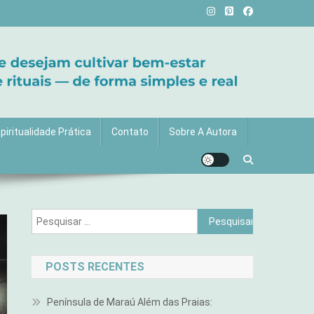
vida com mais luz e significado!
piritualidade Prática
Contato
Sobre A Autora
Pesquisar
por:
POSTS RECENTES
Península de Maraú Além das Praias: