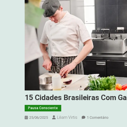
15 Cidades Brasileiras Com Ga
Pausa Consciente
Liliam Virtis
Em
25/06/2025
1 Comentário
15