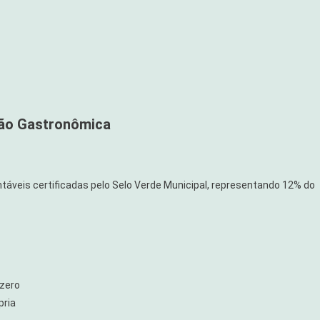
ção Gastronômica
áveis certificadas pelo Selo Verde Municipal, representando 12% do
 zero
pria