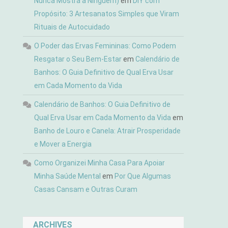
Nunca Mostra a Ninguém)
em
DIY com
Propósito: 3 Artesanatos Simples que Viram
Rituais de Autocuidado
O Poder das Ervas Femininas: Como Podem
Resgatar o Seu Bem-Estar
em
Calendário de
Banhos: O Guia Definitivo de Qual Erva Usar
em Cada Momento da Vida
Calendário de Banhos: O Guia Definitivo de
Qual Erva Usar em Cada Momento da Vida
em
Banho de Louro e Canela: Atrair Prosperidade
e Mover a Energia
Como Organizei Minha Casa Para Apoiar
Minha Saúde Mental
em
Por Que Algumas
Casas Cansam e Outras Curam
ARCHIVES