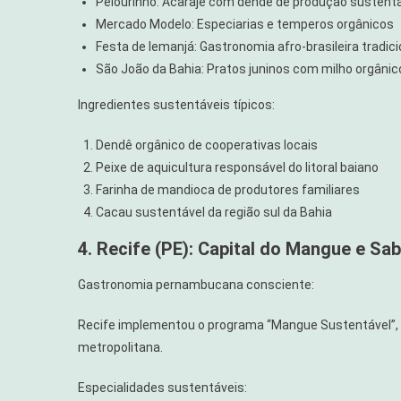
Pelourinho: Acarajé com dendê de produção sustent
Mercado Modelo: Especiarias e temperos orgânicos
Festa de Iemanjá: Gastronomia afro-brasileira tradici
São João da Bahia: Pratos juninos com milho orgânico
Ingredientes sustentáveis típicos:
Dendê orgânico de cooperativas locais
Peixe de aquicultura responsável do litoral baiano
Farinha de mandioca de produtores familiares
Cacau sustentável da região sul da Bahia
4. Recife (PE): Capital do Mangue e Sa
Gastronomia pernambucana consciente:
Recife implementou o programa “Mangue Sustentável”, b
metropolitana.
Especialidades sustentáveis: