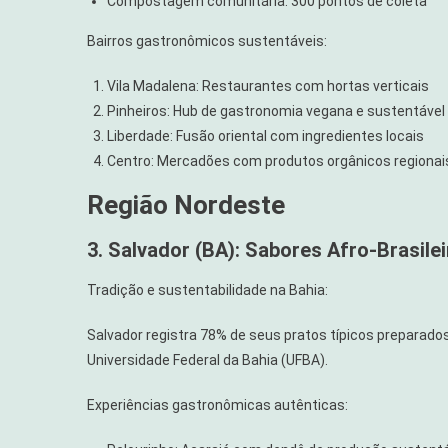
Compostagem comunitária: 300 pontos de coleta
Bairros gastronômicos sustentáveis:
Vila Madalena: Restaurantes com hortas verticais
Pinheiros: Hub de gastronomia vegana e sustentável
Liberdade: Fusão oriental com ingredientes locais
Centro: Mercadões com produtos orgânicos regionai
Região Nordeste
3. Salvador (BA): Sabores Afro-Brasile
Tradição e sustentabilidade na Bahia:
Salvador registra 78% de seus pratos típicos preparad
Universidade Federal da Bahia (UFBA).
Experiências gastronômicas autênticas: