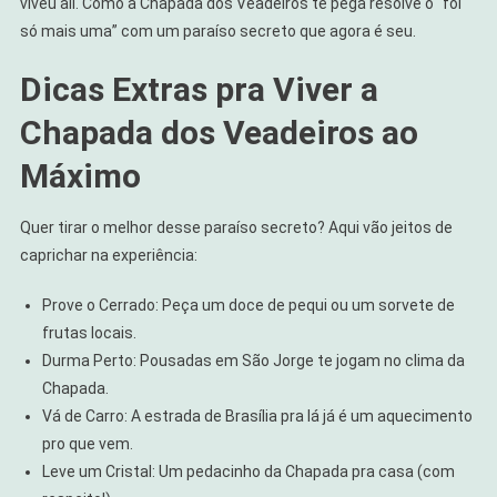
viveu ali. Como a Chapada dos Veadeiros te pega resolve o “foi
só mais uma” com um paraíso secreto que agora é seu.
Dicas Extras pra Viver a
Chapada dos Veadeiros ao
Máximo
Quer tirar o melhor desse paraíso secreto? Aqui vão jeitos de
caprichar na experiência:
Prove o Cerrado: Peça um doce de pequi ou um sorvete de
frutas locais.
Durma Perto: Pousadas em São Jorge te jogam no clima da
Chapada.
Vá de Carro: A estrada de Brasília pra lá já é um aquecimento
pro que vem.
Leve um Cristal: Um pedacinho da Chapada pra casa (com