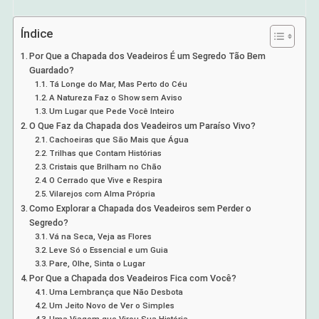
Índice
Por Que a Chapada dos Veadeiros É um Segredo Tão Bem
Guardado?
Tá Longe do Mar, Mas Perto do Céu
A Natureza Faz o Show sem Aviso
Um Lugar que Pede Você Inteiro
O Que Faz da Chapada dos Veadeiros um Paraíso Vivo?
Cachoeiras que São Mais que Água
Trilhas que Contam Histórias
Cristais que Brilham no Chão
O Cerrado que Vive e Respira
Vilarejos com Alma Própria
Como Explorar a Chapada dos Veadeiros sem Perder o
Segredo?
Vá na Seca, Veja as Flores
Leve Só o Essencial e um Guia
Pare, Olhe, Sinta o Lugar
Por Que a Chapada dos Veadeiros Fica com Você?
Uma Lembrança que Não Desbota
Um Jeito Novo de Ver o Simples