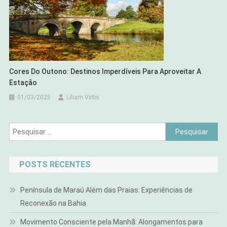
Cores Do Outono: Destinos Imperdíveis Para Aproveitar A
Estação
01/03/2025
Liliam Virtis
Pesquisar
por:
POSTS RECENTES
Península de Maraú Além das Praias: Experiências de
Reconexão na Bahia
Movimento Consciente pela Manhã: Alongamentos para