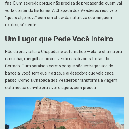
faz. É um segredo porque não precisa de propaganda: quem vai,
volta contando histórias. A Chapada dos Veadeiros resolve o
“quero algo novo” com um show da natureza que ninguém
explica, só sente.
Um Lugar que Pede Você Inteiro
Não dá pra visitar a Chapada no automático — ela te chama pra
caminhar, mergulhar, ouvir o vento nas árvores tortas do
Cerrado. É um paraíso secreto porque não entrega tudo de
bandeja: você tem que ir atrás, e aí descobre que vale cada
passo. Como a Chapada dos Veadeiros transforma a viagem
está nesse convite pra viver o agora, sem pressa.