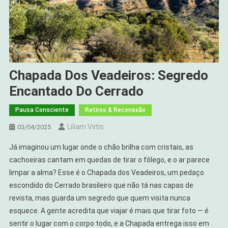
Chapada Dos Veadeiros: Segredo
Encantado Do Cerrado
Pausa Consciente
Retiros & Reconexão
Liliam Virtis
03/04/2025
Já imaginou um lugar onde o chão brilha com cristais, as
cachoeiras cantam em quedas de tirar o fôlego, e o ar parece
limpar a alma? Esse é o Chapada dos Veadeiros, um pedaço
escondido do Cerrado brasileiro que não tá nas capas de
revista, mas guarda um segredo que quem visita nunca
esquece. A gente acredita que viajar é mais que tirar foto — é
sentir o lugar com o corpo todo, e a Chapada entrega isso em