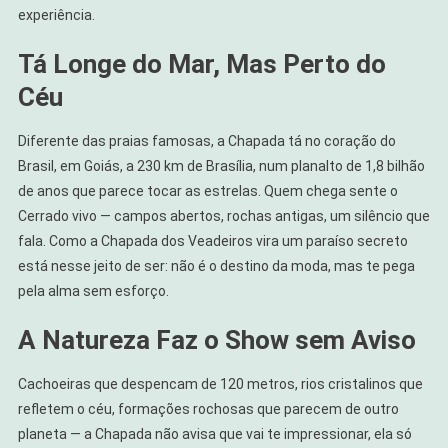
experiência.
Tá Longe do Mar, Mas Perto do
Céu
Diferente das praias famosas, a Chapada tá no coração do
Brasil, em Goiás, a 230 km de Brasília, num planalto de 1,8 bilhão
de anos que parece tocar as estrelas. Quem chega sente o
Cerrado vivo — campos abertos, rochas antigas, um silêncio que
fala. Como a Chapada dos Veadeiros vira um paraíso secreto
está nesse jeito de ser: não é o destino da moda, mas te pega
pela alma sem esforço.
A Natureza Faz o Show sem Aviso
Cachoeiras que despencam de 120 metros, rios cristalinos que
refletem o céu, formações rochosas que parecem de outro
planeta — a Chapada não avisa que vai te impressionar, ela só