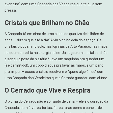
aventura” com uma Chapada dos Veadeiros que te guia sem
pressa.
Cristais que Brilham no Chão
A Chapada tá em cima de uma placa de quartzo de bilhões de
anos — dizem que até a NASA viu o brilho dela do espaço. Os
cristais pipocam no solo, nas lojinhas de Alto Paraíso, nas mãos
de quem acredita na energia deles. Já pegou um cristal do chão
e sentiu o peso da história? Leve um saquinho pra guardar um
(se permitido!), um copo d’água pra lavar as mãos, e um pano
pra limpar — esses cristais resolvem o “quero algo único” com
uma Chapada dos Veadeiros que o Cerrado guardou com ciúme.
O Cerrado que Vive e Respira
O bioma do Cerrado não é só fundo de cena — ele é o coração da
Chapada, com árvores tortas, flores raras como o canela-de-