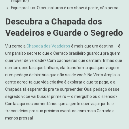
respeito!).
Fique pra Lua: O céu noturno é um show à parte, não perca.
Descubra a Chapada dos
Veadeiros e Guarde o Segredo
Viu como a
Chapada dos Veadeiros
é mais que um destino — é
um paraíso secreto que o Cerrado brasileiro guardou pra quem
quer viver de verdade? Com cachoeiras que cantam, trilhas que
contam, cristais que brilham, ela transforma qualquer viagem
num pedaço de história que não sai de você. No Vista Ampla, a
gente acredita que vida criativa é explorar o que te pega, e a
Chapada tá esperando pra te surpreender. Qual pedaço desse
segredo você vai buscar primeiro — o mergulho ou o silêncio?
Conta aqui nos comentários que a gente quer viajar junto e
trocar ideias pra sua próxima aventura com mais Cerrado e
menos pressa!