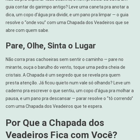
guia contar do garimpo antigo? Leve uma caneta pra anotar a
dica, um copo d’água pra dividir, e um pano pra limpar — o guia
resolve o “onde vou” com uma Chapada dos Veadeiros que se
abre com quem sabe.
Pare, Olhe, Sinta o Lugar
Não corra pras cachoeiras sem sentir o caminho — pare no
mirante, ouça o barulho do vento, toque uma pedra cheia de
cristais. A Chapada é um segredo que se revela pra quem
presta atenção. Já ficou quieto num vale só olhando? Leve um
caderno pra escrever o que sentiu, um copo d’água pra molhar a
pausa, e um pano pra descansar — parar resolve o “tô correndo”
com uma Chapada dos Veadeiros que te espera.
Por Que a Chapada dos
Veadeiros Fica com Você?