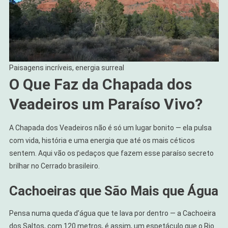
Paisagens incríveis, energia surreal
O Que Faz da Chapada dos
Veadeiros um Paraíso Vivo?
A Chapada dos Veadeiros não é só um lugar bonito — ela pulsa
com vida, história e uma energia que até os mais céticos
sentem. Aqui vão os pedaços que fazem esse paraíso secreto
brilhar no Cerrado brasileiro.
Cachoeiras que São Mais que Água
Pensa numa queda d’água que te lava por dentro — a Cachoeira
dos Saltos, com 120 metros, é assim, um espetáculo que o Rio