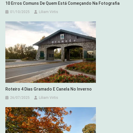
10 Erros Comuns De Quem Está Começando Na Fotografia
01/10/2025
Liliam Virtis
Roteiro 4 Dias Gramado E Canela No Inverno
26/07/2025
Liliam Virtis