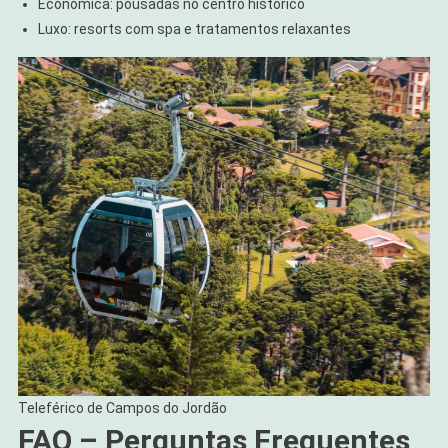
Econômica: pousadas no centro histórico
Luxo: resorts com spa e tratamentos relaxantes
Teleférico de Campos do Jordão
FAQ – Perguntas Frequentes