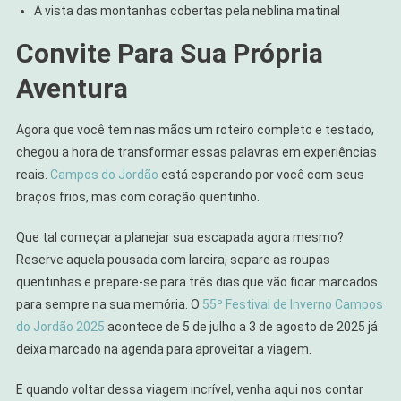
A vista das montanhas cobertas pela neblina matinal
Convite Para Sua Própria
Aventura
Agora que você tem nas mãos um roteiro completo e testado,
chegou a hora de transformar essas palavras em experiências
reais.
Campos do Jordão
está esperando por você com seus
braços frios, mas com coração quentinho.
Que tal começar a planejar sua escapada agora mesmo?
Reserve aquela pousada com lareira, separe as roupas
quentinhas e prepare-se para três dias que vão ficar marcados
para sempre na sua memória. O
55º Festival de Inverno Campos
do Jordão 2025
acontece de 5 de julho a 3 de agosto de 2025 já
deixa marcado na agenda para aproveitar a viagem.
E quando voltar dessa viagem incrível, venha aqui nos contar