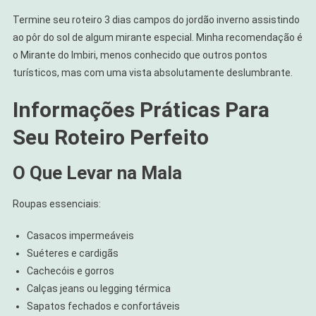
Termine seu roteiro 3 dias campos do jordão inverno assistindo
ao pôr do sol de algum mirante especial. Minha recomendação é
o Mirante do Imbiri, menos conhecido que outros pontos
turísticos, mas com uma vista absolutamente deslumbrante.
Informações Práticas Para
Seu Roteiro Perfeito
O Que Levar na Mala
Roupas essenciais:
Casacos impermeáveis
Suéteres e cardigãs
Cachecóis e gorros
Calças jeans ou legging térmica
Sapatos fechados e confortáveis