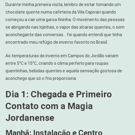
Durante minha primeira visita, lembro de estar tomando um
chocolate quente numa cafeteria da Vila Capivari quando
começou a cair uma garoa fininha. O movimento das pessoas
se abrigando nas lojinhas, o vapor das xícaras quentes, o som
aconchegante das conversas… foi quando entendi que tinha
encontrado meu refúgio de inverno favorito no Brasil.
As temperaturas de inverno em Campos do Jordão variam
entre 5°C e 15°C, criando o clima perfeito para roupas
quentinhas, bebidas quentes e aquela sensação gostosa de
aconchego que só o frio proporciona.
Dia 1: Chegada e Primeiro
Contato com a Magia
Jordanense
Manhã: Instalação e Centro