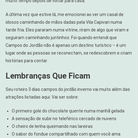
muito tempo depois de voltar para casa.
A última vez que estive lá, me emocionei ao ver um casal de
idosos caminhando de mãos dadas pela Vila Capivari numa
tarde fria. Eles pararam numa vitrine, riram de algo que viram e
seguiram caminhando juntinhos. Foi quando entendi que
Campos do Jordão não é apenas um destino turístico – é um
lugar onde as pessoas se reconectam, se redescobrem e criam
histórias para contar.
Lembranças Que Ficam
Seu roteiro 3 dias campos do jordão inverno vai muito além das
atrações listadas aqui. Vai ser sobre:
O primeiro gole do chocolate quente numa manhã gelada
A sensação de subir no teleférico cercado de nuvens
O cheiro de lenha queimando nas lareiras
O sabor do fondue compartilhado com quem você ama