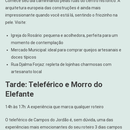
Comece seu dia caminhando pelas ruas do centro histórico. A
arquitetura europeia das construções é ainda mais
impressionante quando você está lá, sentindo o friozinho na
pele. Visite:
Igreja do Rosário: pequena e acolhedora, perfeita para um
momento de contemplação
Mercado Municipal: ideal para comprar queijos artesanais e
doces típicos
Rua Djalma Forjaz: repleta de lojinhas charmosas com
artesanato local
Tarde: Teleférico e Morro do
Elefante
14h às 17h: A experiência que marca qualquer roteiro
O teleférico de Campos do Jordão é, sem dúvida, uma das
experiências mais emocionantes do seu roteiro 3 dias campos