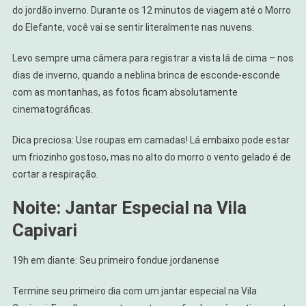
do jordão inverno. Durante os 12 minutos de viagem até o Morro
do Elefante, você vai se sentir literalmente nas nuvens.
Levo sempre uma câmera para registrar a vista lá de cima – nos
dias de inverno, quando a neblina brinca de esconde-esconde
com as montanhas, as fotos ficam absolutamente
cinematográficas.
Dica preciosa: Use roupas em camadas! Lá embaixo pode estar
um friozinho gostoso, mas no alto do morro o vento gelado é de
cortar a respiração.
Noite: Jantar Especial na Vila
Capivari
19h em diante: Seu primeiro fondue jordanense
Termine seu primeiro dia com um jantar especial na Vila