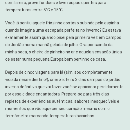
com lareira, prove fondues e leve roupas quentes para
temperaturas entre 5°C e 15°C.
Você já sentiu aquele friozinho gostoso subindo pela espinha
quando imagina uma escapada perfeita no inverno? Eu estava
exatamente assim quando pisei pela primeira vez em Campos
do Jordão numa manhã gelada de julho. O vapor saindo da
minha boca, o cheiro de pinheiro no ar e aquela sensação única
de estar numa pequena Europa bem pertinho de casa.
Depois de cinco viagens para lá (sim, sou completamente
viciada nesse destino!), criei o roteiro 3 dias campos do jordão
inverno definitivo que vai fazer você se apaixonar perdidamente
por essa cidade encantadora. Prepare-se para três dias
repletos de experiências autênticas, sabores inesquecíveis e
momentos que vão aquecer seu coração mesmo com o
termômetro marcando temperaturas baixinhas.