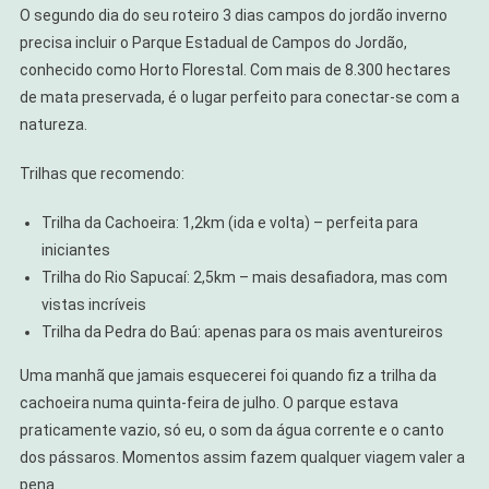
O segundo dia do seu roteiro 3 dias campos do jordão inverno
precisa incluir o Parque Estadual de Campos do Jordão,
conhecido como Horto Florestal. Com mais de 8.300 hectares
de mata preservada, é o lugar perfeito para conectar-se com a
natureza.
Trilhas que recomendo:
Trilha da Cachoeira: 1,2km (ida e volta) – perfeita para
iniciantes
Trilha do Rio Sapucaí: 2,5km – mais desafiadora, mas com
vistas incríveis
Trilha da Pedra do Baú: apenas para os mais aventureiros
Uma manhã que jamais esquecerei foi quando fiz a trilha da
cachoeira numa quinta-feira de julho. O parque estava
praticamente vazio, só eu, o som da água corrente e o canto
dos pássaros. Momentos assim fazem qualquer viagem valer a
pena.