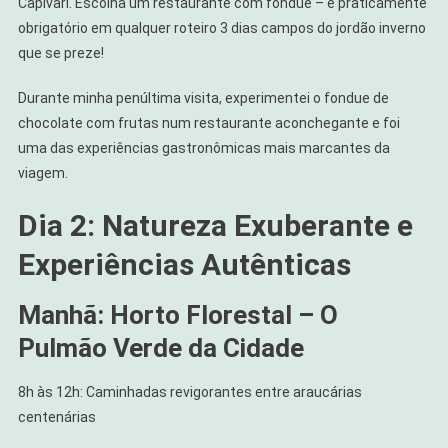
Capivari. Escolha um restaurante com fondue – é praticamente
obrigatório em qualquer roteiro 3 dias campos do jordão inverno
que se preze!
Durante minha penúltima visita, experimentei o fondue de
chocolate com frutas num restaurante aconchegante e foi
uma das experiências gastronômicas mais marcantes da
viagem.
Dia 2: Natureza Exuberante e
Experiências Autênticas
Manhã: Horto Florestal – O
Pulmão Verde da Cidade
8h às 12h: Caminhadas revigorantes entre araucárias
centenárias