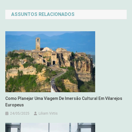
de
ASSUNTOS RELACIONADOS
Post
Como Planejar Uma Viagem De Imersão Cultural Em Vilarejos
Europeus
24/05/2025
Liliam Virtis