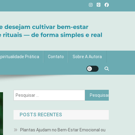
vida com mais luz e significado!
piritualidade Prática
Contato
Sobre A Autora
Pesquisar
por:
POSTS RECENTES
Plantas Ajudam no Bem-Estar Emocional ou