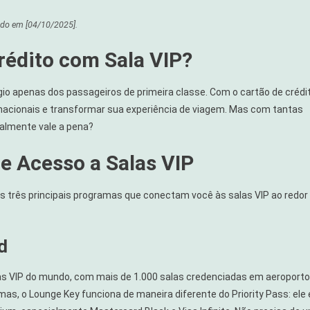
ado em
[04/10/2025]
.
rédito com Sala VIP?
légio apenas dos passageiros de primeira classe. Com o cartão de crédi
rnacionais e transformar sua experiência de viagem. Mas com tantas
nal:
ealmente vale a pena?
e Acesso a Salas VIP
s três principais programas que conectam você às salas VIP ao redor
d
as VIP do mundo, com mais de 1.000 salas credenciadas em aeroport
mas, o Lounge Key funciona de maneira diferente do Priority Pass: ele 