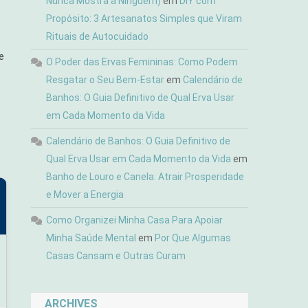
Nunca Mostra a Ninguém)
em
DIY com
Propósito: 3 Artesanatos Simples que Viram
Rituais de Autocuidado
e
O Poder das Ervas Femininas: Como Podem
Resgatar o Seu Bem-Estar
em
Calendário de
Banhos: O Guia Definitivo de Qual Erva Usar
em Cada Momento da Vida
Calendário de Banhos: O Guia Definitivo de
Qual Erva Usar em Cada Momento da Vida
em
Banho de Louro e Canela: Atrair Prosperidade
e Mover a Energia
Como Organizei Minha Casa Para Apoiar
Minha Saúde Mental
em
Por Que Algumas
Casas Cansam e Outras Curam
ARCHIVES