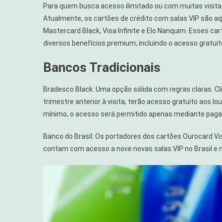
Para quem busca acesso ilimitado ou com muitas visitas
Atualmente, os cartões de crédito com salas VIP são a
Mastercard Black, Visa Infinite e Elo Nanquim. Esses car
diversos benefícios premium, incluindo o acesso gratuit
Bancos Tradicionais
Bradesco Black: Uma opção sólida com regras claras. C
trimestre anterior à visita, terão acesso gratuito aos l
mínimo, o acesso será permitido apenas mediante pag
Banco do Brasil: Os portadores dos cartões Ourocard Visa
contam com acesso a nove novas salas VIP no Brasil e 