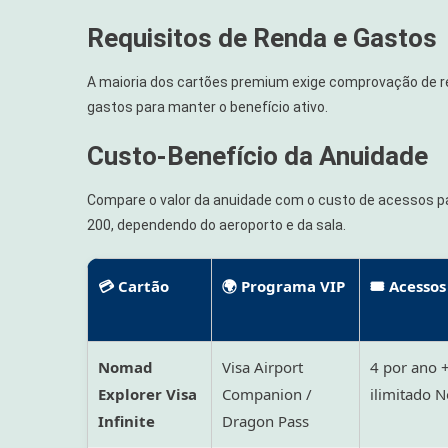
Requisitos de Renda e Gastos
A maioria dos cartões premium exige comprovação de ren
gastos para manter o benefício ativo.
Custo-Benefício da Anuidade
Compare o valor da anuidade com o custo de acessos pa
200, dependendo do aeroporto e da sala.
💳 Cartão
🌍 Programa VIP
🎟️ Acessos
Nomad
Visa Airport
4 por ano 
Explorer Visa
Companion /
ilimitado
Infinite
Dragon Pass