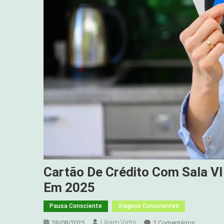
Cartão De Crédito Com Sala VI
Em 2025
Pausa Consciente
Viagens Conscientes
Liliam Virtis
Em
28/08/2025
2 Comentários