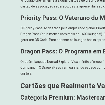
vinculado diretamente a alguns cartões de crédito prem
cartão de associação separado: basta apresentar seu ca
Priority Pass: O Veterano do 
O Priority Pass se destaca pela ampla rede global. Pri
Dragon Pass (atualmente com mais de 1600 lounges!). O
gerar um QR Code. Para acessar os lounges basta apres
Dragon Pass: O Programa em 
O recém-lançado Nomad Explorer Visa Infinite oferece 4
Companion. O Dragon Pass vem ganhando espaço como a
digitais.
Cartões que Realmente Va
Categoria Premium: Mastercard