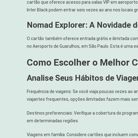
cartão que oferece acesso para salas VIP em aeroporto
Inter Black podem entrar seis vezes ao ano nos locais g
Nomad Explorer: A Novidade 
O cartão também oferece entrada grátis e ilimitada c
no Aeroporto de Guarulhos, em São Paulo. Esta é uma e
Como Escolher o Melhor C
Analise Seus Hábitos de Viag
Frequência de viagens: Se você viaja poucas vezes ao a
viajantes frequentes, opções ilimitadas fazem mais sen
Destinos preferenciais: Verifique a cobertura do progr
em determinadas regiões.
Viagens em família: Considere cartões que incluem con