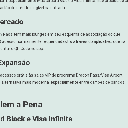
ium, especialmente Mastercard Black e Visa Infinite. Não precisa de 
rtão de crédito elegível na entrada.
Mercado
ority Pass tem mais lounges em seu esquema de associação do que
 acesso normalmente requer cadastro através do aplicativo, que irá
entar o QR Code no app.
Expansão
 acessos grátis às salas VIP do programa Dragon Pass/Visa Airport
lternativa mais moderna, especialmente entre cartões de bancos
lem a Pena
 Black e Visa Infinite