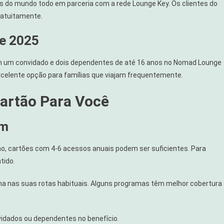
s do mundo todo em parceria com a rede Lounge Key. Os clientes do
ratuitamente.
de 2025
om um convidado e dois dependentes de até 16 anos no Nomad Lounge
xcelente opção para famílias que viajam frequentemente.
artão Para Você
em
no, cartões com 4-6 acessos anuais podem ser suficientes. Para
tido.
ama nas suas rotas habituais. Alguns programas têm melhor cobertura
vidados ou dependentes no benefício.