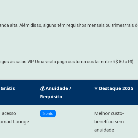
da alta. Além disso, alguns têm requisitos mensais ou trimestrais d
gos às salas VIP. Uma visita paga costuma custar entre R$ 80 a R$
 Grátis
💰 Anuidade /
⭐ Destaque 2025
Requisito
+ acesso
Melhor custo-
Isento
 Nomad Lounge
benefício sem
anuidade