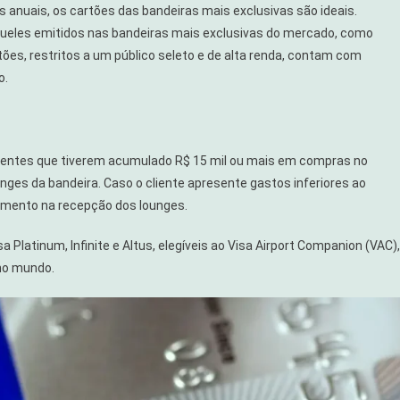
 anuais, os cartões das bandeiras mais exclusivas são ideais.
queles emitidos nas bandeiras mais exclusivas do mercado, como
tões, restritos a um público seleto e de alta renda, contam com
o.
lientes que tiverem acumulado R$ 15 mil ou mais em compras no
ounges da bandeira. Caso o cliente apresente gastos inferiores ao
amento na recepção dos lounges.
 Platinum, Infinite e Altus, elegíveis ao Visa Airport Companion (VAC),
no mundo.