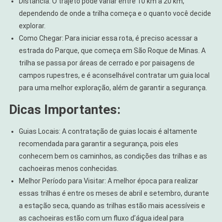
Distância: O trajeto pode variar entre 10 km a 20 km,
dependendo de onde a trilha começa e o quanto você decide
explorar.
Como Chegar: Para iniciar essa rota, é preciso acessar a
estrada do Parque, que começa em São Roque de Minas. A
trilha se passa por áreas de cerrado e por paisagens de
campos rupestres, e é aconselhável contratar um guia local
para uma melhor exploração, além de garantir a segurança.
Dicas Importantes:
Guias Locais: A contratação de guias locais é altamente
recomendada para garantir a segurança, pois eles
conhecem bem os caminhos, as condições das trilhas e as
cachoeiras menos conhecidas.
Melhor Período para Visitar: A melhor época para realizar
essas trilhas é entre os meses de abril e setembro, durante
a estação seca, quando as trilhas estão mais acessíveis e
as cachoeiras estão com um fluxo d’água ideal para