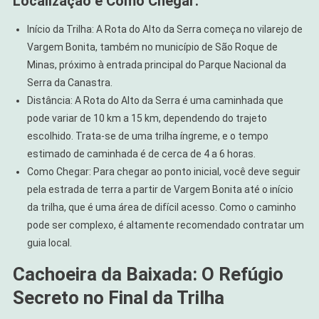
Localização e Como Chegar:
Início da Trilha: A Rota do Alto da Serra começa no vilarejo de
Vargem Bonita, também no município de São Roque de
Minas, próximo à entrada principal do Parque Nacional da
Serra da Canastra.
Distância: A Rota do Alto da Serra é uma caminhada que
pode variar de 10 km a 15 km, dependendo do trajeto
escolhido. Trata-se de uma trilha íngreme, e o tempo
estimado de caminhada é de cerca de 4 a 6 horas.
Como Chegar: Para chegar ao ponto inicial, você deve seguir
pela estrada de terra a partir de Vargem Bonita até o início
da trilha, que é uma área de difícil acesso. Como o caminho
pode ser complexo, é altamente recomendado contratar um
guia local.
Cachoeira da Baixada: O Refúgio
Secreto no Final da Trilha