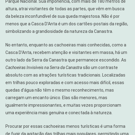
Parque Nacional. Sua imponência, com mais de 180 metros de
altura, atrai visitantes de todas as partes, que vêm em busca
da beleza inconfundível de sua queda majestosa. Não é por
menos que a Casca D’Anta é um dos cartões-postais da região,
simbolizando a grandiosidade da natureza da Canastra.
No entanto, enquanto as cachoeiras mais conhecidas, como a
Casca D’Anta, recebem atenção e visitantes em massa, há um
outro lado da Serra da Canastra que permanece escondido. As
Cachoeiras Invisíveis na Serra da Canastra
são um contraste
absoluto com as atrações turísticas tradicionais. Localizadas
em trilhas pouco exploradas e com acesso mais difícil, essas
quedas d’água não têm o mesmo reconhecimento, mas
carregam um encanto único. Elas são menores, mas
igualmente impressionantes, e muitas vezes proporcionam
uma experiência mais genuína e conectada à natureza.
Procurar por essas cachoeiras menos turísticas é uma forma
de fugir da agitação das trilhas mais populares, permitindo uma