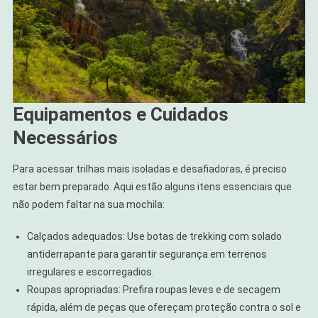
Equipamentos e Cuidados
Necessários
Para acessar trilhas mais isoladas e desafiadoras, é preciso
estar bem preparado. Aqui estão alguns itens essenciais que
não podem faltar na sua mochila:
Calçados adequados: Use botas de trekking com solado
antiderrapante para garantir segurança em terrenos
irregulares e escorregadios.
Roupas apropriadas: Prefira roupas leves e de secagem
rápida, além de peças que ofereçam proteção contra o sol e