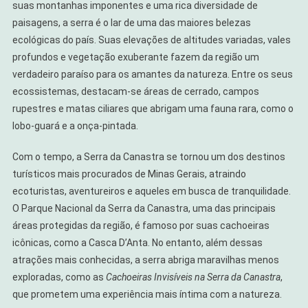
suas montanhas imponentes e uma rica diversidade de
paisagens, a serra é o lar de uma das maiores belezas
ecológicas do país. Suas elevações de altitudes variadas, vales
profundos e vegetação exuberante fazem da região um
verdadeiro paraíso para os amantes da natureza. Entre os seus
ecossistemas, destacam-se áreas de cerrado, campos
rupestres e matas ciliares que abrigam uma fauna rara, como o
lobo-guará e a onça-pintada.
Com o tempo, a Serra da Canastra se tornou um dos destinos
turísticos mais procurados de Minas Gerais, atraindo
ecoturistas, aventureiros e aqueles em busca de tranquilidade.
O Parque Nacional da Serra da Canastra, uma das principais
áreas protegidas da região, é famoso por suas cachoeiras
icônicas, como a Casca D’Anta. No entanto, além dessas
atrações mais conhecidas, a serra abriga maravilhas menos
exploradas, como as
Cachoeiras Invisíveis na Serra da Canastra
,
que prometem uma experiência mais íntima com a natureza.