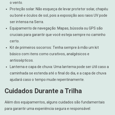
o vento.
Proteção solar: Não esqueça de levar protetor solar, chapéu
ou boné e óculos de sol, pois a exposição aos raios UV pode
ser intensa na Serra.
Equipamento de navegação: Mapas, bússola ou GPS são
cruciais para garantir que você esteja sempre no caminho
certo.
Kit de primeiros socorros: Tenha sempre à mão um kit
básico com itens como curativos, analgésicos e
antissépticos.
Lanterna e capa de chuva: Uma lanterna pode ser útil caso a
caminhada se estenda até o final do dia, e a capa de chuva
ajudará caso o tempo mude repentinamente.
Cuidados Durante a Trilha
Além dos equipamentos, alguns cuidados são fundamentais
para garantir uma experiência segura e responsável: