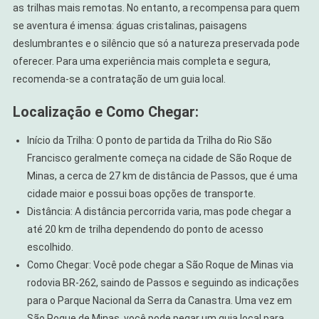
as trilhas mais remotas. No entanto, a recompensa para quem
se aventura é imensa: águas cristalinas, paisagens
deslumbrantes e o silêncio que só a natureza preservada pode
oferecer. Para uma experiência mais completa e segura,
recomenda-se a contratação de um guia local.
Localização e Como Chegar:
Início da Trilha: O ponto de partida da Trilha do Rio São
Francisco geralmente começa na cidade de São Roque de
Minas, a cerca de 27 km de distância de Passos, que é uma
cidade maior e possui boas opções de transporte.
Distância: A distância percorrida varia, mas pode chegar a
até 20 km de trilha dependendo do ponto de acesso
escolhido.
Como Chegar: Você pode chegar a São Roque de Minas via
rodovia BR-262, saindo de Passos e seguindo as indicações
para o Parque Nacional da Serra da Canastra. Uma vez em
São Roque de Minas, você pode pegar um guia local para