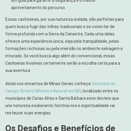
um guia para garantir a segurança e o melhor
aproveitamento do percurso.
Essas cachoeiras, por sua natureza isolada, são perfeitas para
quem busca fugir das trilhas tradicionais e se conectar de
forma profunda com a Serra da Canastra. Cada uma delas
oferece uma experiência única, seja pela tranquilidade, pelas
formações rochosas ou pela imersão no ambiente selvagem e
intocado. Se você busca algo além do convencional, essas
Cachoeiras Invisíveis
certamente serão a escolha certa para a
sua aventura.
Ainda nos encantos de Minas Gerais conheça
Santuário do
Caraça: Roteiro Místico e Natural em MG
, localizado entre os
municípios de Catas Altas e Santa Bárbara esse destino que
une natureza exuberante, história rica e espiritualidade vai
restaurar suas energias.
Os Desafios e Benefícios de