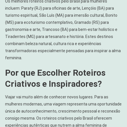
Os melhores roteiros criativos pelo Brasil para mulheres
Inspiram
incluem: Paraty (RJ) para oficinas de arte, Lençóis (BA) para
A
turismo espiritual, São Luís (MA) para imersão cultural, Bonito
Alma
(MS) para ecoturismo contemplativo, Gramado (RS) para
Feminina
gastronomia e arte, Trancoso (BA) para bem-estar holístico e
Tiradentes (MG) para artesanato e história. Estes destinos
combinam beleza natural, cultura rica e experiências
transformadoras especialmente pensadas para inspirar a alma
feminina.
Por que Escolher Roteiros
Criativos e Inspiradores?
Viajar vai muito além de conhecer novos lugares. Para as
mulheres modernas, uma viagem representa uma oportunidade
única de autoconhecimento, crescimento pessoal e reconexão
consigo mesma. Os roteiros criativos pelo Brasil oferecem
experiências autênticas que nutrem a alma feminina de