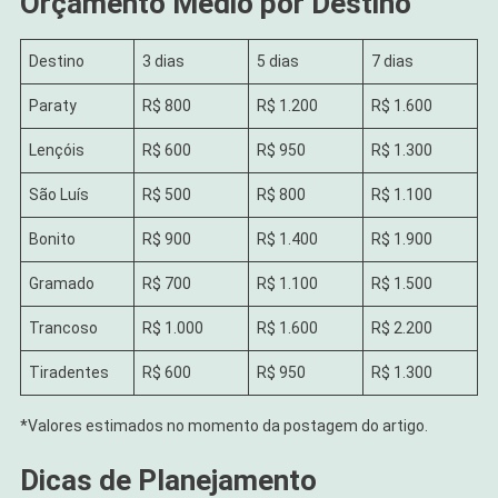
Orçamento Médio por Destino
Destino
3 dias
5 dias
7 dias
Paraty
R$ 800
R$ 1.200
R$ 1.600
Lençóis
R$ 600
R$ 950
R$ 1.300
São Luís
R$ 500
R$ 800
R$ 1.100
Bonito
R$ 900
R$ 1.400
R$ 1.900
Gramado
R$ 700
R$ 1.100
R$ 1.500
Trancoso
R$ 1.000
R$ 1.600
R$ 2.200
Tiradentes
R$ 600
R$ 950
R$ 1.300
*Valores estimados no momento da postagem do artigo.
Dicas de Planejamento