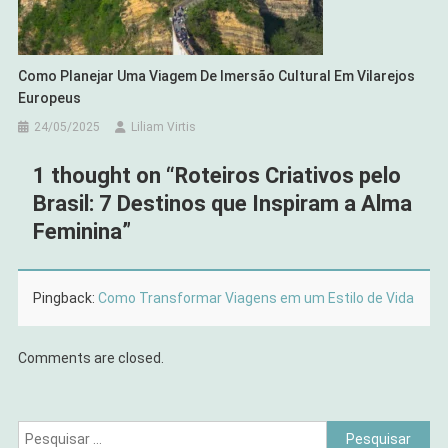
Como Planejar Uma Viagem De Imersão Cultural Em Vilarejos
Europeus
24/05/2025
Liliam Virtis
1 thought on “
Roteiros Criativos pelo
Brasil: 7 Destinos que Inspiram a Alma
Feminina
”
Pingback:
Como Transformar Viagens em um Estilo de Vida
Comments are closed.
Pesquisar