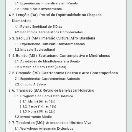
Experiências Imperdíveis em Paraty
Onde Ficar e Investimento
2. Lençóis (BA): Portal da Espiritualidade na Chapada
Diamantina
Roteiro Espiritual de 5 Dias
Benefícios Terapêuticos Comprovados
3. São Luís (MA): Imersão Cultural Afro-Brasileira
Experiências Culturais Transformadoras
Impacto Sociocultural
4. Bonito (MS): Ecoturismo Contemplativo e Mindfulness
Atividades de Mindfulness em Bonito
Roteiro de Bem-Estar (3 dias)
5. Gramado (RS): Gastronomia Criativa e Arte Contemporânea
Experiências Gastronômicas Autorais
Circuito Artístico
6. Trancoso (BA): Retiro de Bem-Estar Holístico
Programa de Bem-Estar Holístico
Manhã (6h às 12h)
Tarde (14h às 18h)
Noite (19h às 22h)
Investimento Médio
7. Tiradentes (MG): Artesanato e História Viva
Workshops Artesanais Exclusivos