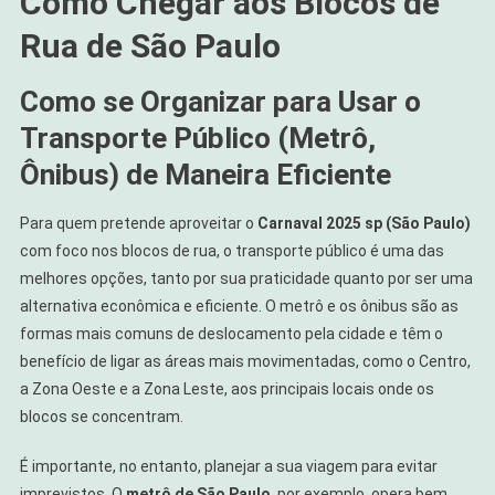
Como Chegar aos Blocos de
Rua de São Paulo
Como se Organizar para Usar o
Transporte Público (Metrô,
Ônibus) de Maneira Eficiente
Para quem pretende aproveitar o
Carnaval 2025 sp (São Paulo)
com foco nos blocos de rua, o transporte público é uma das
melhores opções, tanto por sua praticidade quanto por ser uma
alternativa econômica e eficiente. O metrô e os ônibus são as
formas mais comuns de deslocamento pela cidade e têm o
benefício de ligar as áreas mais movimentadas, como o Centro,
a Zona Oeste e a Zona Leste, aos principais locais onde os
blocos se concentram.
É importante, no entanto, planejar a sua viagem para evitar
imprevistos. O
metrô de São Paulo
, por exemplo, opera bem