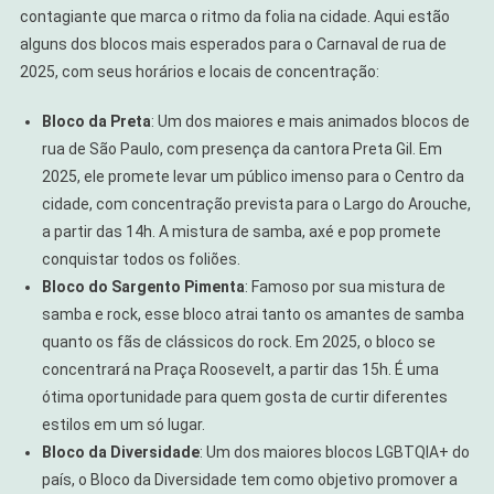
contagiante que marca o ritmo da folia na cidade. Aqui estão
alguns dos blocos mais esperados para o Carnaval de rua de
2025, com seus horários e locais de concentração:
Bloco da Preta
: Um dos maiores e mais animados blocos de
rua de São Paulo, com presença da cantora Preta Gil. Em
2025, ele promete levar um público imenso para o Centro da
cidade, com concentração prevista para o Largo do Arouche,
a partir das 14h. A mistura de samba, axé e pop promete
conquistar todos os foliões.
Bloco do Sargento Pimenta
: Famoso por sua mistura de
samba e rock, esse bloco atrai tanto os amantes de samba
quanto os fãs de clássicos do rock. Em 2025, o bloco se
concentrará na Praça Roosevelt, a partir das 15h. É uma
ótima oportunidade para quem gosta de curtir diferentes
estilos em um só lugar.
Bloco da Diversidade
: Um dos maiores blocos LGBTQIA+ do
país, o Bloco da Diversidade tem como objetivo promover a