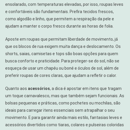
ensolarado, com temperaturas elevadas, por isso, roupas leves
e confortáveis são fundamentais. Prefira tecidos frescos,
como algodão e linho, que permitem a respiração da pele e
ajudam a manter o corpo fresco durante as horas de folia.
Aposte em roupas que permitam liberdade de movimento, já
que os blocos de rua exigem muita dança e deslocamento. Os
shorts, saias, camisetas e tops são boas opções para quem
busca conforto e praticidade. Para proteger-se do sol, não se
esqueça de usar um chapéu ou boné e óculos de sol, além de
preferir roupas de cores claras, que ajudam a refletir o calor.
Quanto aos
acessórios
, a dica é apostar em itens que tragam
um toque carnavalesco, mas que também sejam funcionais. As
bolsas pequenas e práticas, como pochetes ou mochilas, são
ideais para carregar itens essenciais sem atrapalhar o seu
movimento. E para garantir ainda mais estilo, fantasias leves e
acessórios divertidos como tiaras, colares e pulseiras coloridas