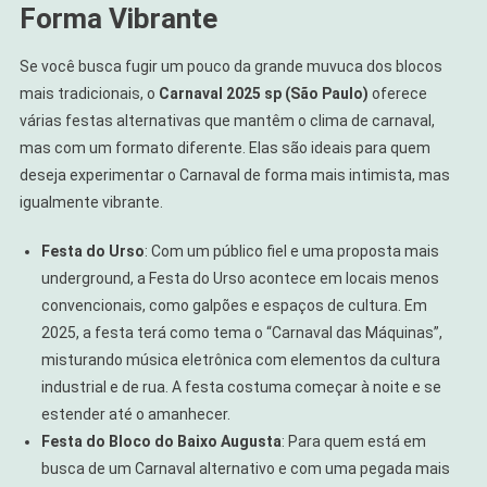
Forma Vibrante
Se você busca fugir um pouco da grande muvuca dos blocos
mais tradicionais, o
Carnaval 2025 sp (São Paulo)
oferece
várias festas alternativas que mantêm o clima de carnaval,
mas com um formato diferente. Elas são ideais para quem
deseja experimentar o Carnaval de forma mais intimista, mas
igualmente vibrante.
Festa do Urso
: Com um público fiel e uma proposta mais
underground, a Festa do Urso acontece em locais menos
convencionais, como galpões e espaços de cultura. Em
2025, a festa terá como tema o “Carnaval das Máquinas”,
misturando música eletrônica com elementos da cultura
industrial e de rua. A festa costuma começar à noite e se
estender até o amanhecer.
Festa do Bloco do Baixo Augusta
: Para quem está em
busca de um Carnaval alternativo e com uma pegada mais