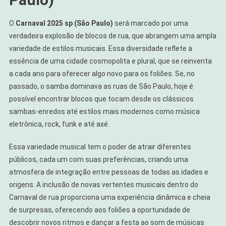
O
Carnaval 2025 sp (São Paulo)
será marcado por uma
verdadeira explosão de blocos de rua, que abrangem uma ampla
variedade de estilos musicais. Essa diversidade reflete a
essência de uma cidade cosmopolita e plural, que se reinventa
a cada ano para oferecer algo novo para os foliões. Se, no
passado, o samba dominava as ruas de São Paulo, hoje é
possível encontrar blocos que tocam desde os clássicos
sambas-enredos até estilos mais modernos como música
eletrônica, rock, funk e até axé.
Essa variedade musical tem o poder de atrair diferentes
públicos, cada um com suas preferências, criando uma
atmosfera de integração entre pessoas de todas as idades e
origens. A inclusão de novas vertentes musicais dentro do
Carnaval de rua proporciona uma experiência dinâmica e cheia
de surpresas, oferecendo aos foliões a oportunidade de
descobrir novos ritmos e dançar a festa ao som de músicas