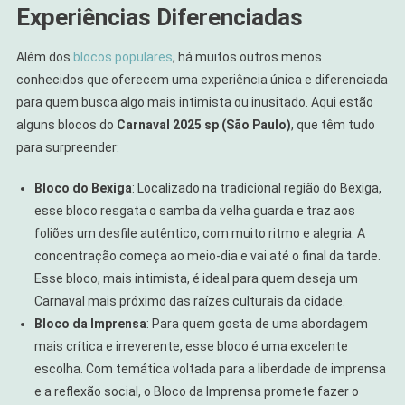
Experiências Diferenciadas
Além dos
blocos populares
, há muitos outros menos
conhecidos que oferecem uma experiência única e diferenciada
para quem busca algo mais intimista ou inusitado. Aqui estão
alguns blocos do
Carnaval 2025 sp (São Paulo)
, que têm tudo
para surpreender:
Bloco do Bexiga
: Localizado na tradicional região do Bexiga,
esse bloco resgata o samba da velha guarda e traz aos
foliões um desfile autêntico, com muito ritmo e alegria. A
concentração começa ao meio-dia e vai até o final da tarde.
Esse bloco, mais intimista, é ideal para quem deseja um
Carnaval mais próximo das raízes culturais da cidade.
Bloco da Imprensa
: Para quem gosta de uma abordagem
mais crítica e irreverente, esse bloco é uma excelente
escolha. Com temática voltada para a liberdade de imprensa
e a reflexão social, o Bloco da Imprensa promete fazer o