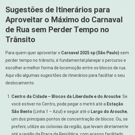
Sugestões de Itinerários para
Aproveitar o Máximo do Carnaval
de Rua sem Perder Tempo no
Trânsito
Para quem quer aproveitar o
Carnaval 2025 sp (São Paulo)
sem
perder tempo no trânsito, é fundamental planejar o percurso e
escolher a melhor forma de locomoção entre os blocos de rua.
Aqui vão algumas sugestões de itinerários para facilitar o seu
deslocamento:
Centro da Cidade – Blocos da Liberdade e do Arouche
: Se
você estiver no Centro, pode pegar o metrô até a
Estação
São Bento
(Linha 1 – Azul) e seguir até o
Largo do Arouche
,
um dos principais pontos de concentração de blocos. Ou, se
preferir, utilize as ciclovias da região, que levam diretamente
até a região da Praça da República, com acesso facilitado