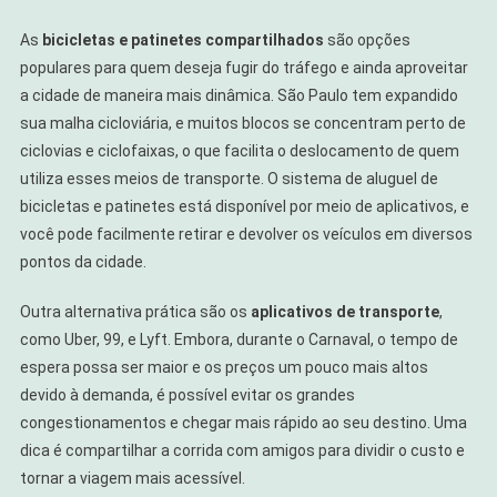
As
bicicletas e patinetes compartilhados
são opções
populares para quem deseja fugir do tráfego e ainda aproveitar
a cidade de maneira mais dinâmica. São Paulo tem expandido
sua malha cicloviária, e muitos blocos se concentram perto de
ciclovias e ciclofaixas, o que facilita o deslocamento de quem
utiliza esses meios de transporte. O sistema de aluguel de
bicicletas e patinetes está disponível por meio de aplicativos, e
você pode facilmente retirar e devolver os veículos em diversos
pontos da cidade.
Outra alternativa prática são os
aplicativos de transporte
,
como Uber, 99, e Lyft. Embora, durante o Carnaval, o tempo de
espera possa ser maior e os preços um pouco mais altos
devido à demanda, é possível evitar os grandes
congestionamentos e chegar mais rápido ao seu destino. Uma
dica é compartilhar a corrida com amigos para dividir o custo e
tornar a viagem mais acessível.