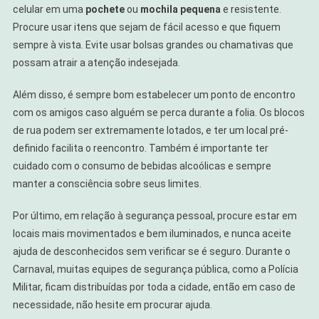
celular em uma
pochete
ou
mochila pequena
e resistente.
Procure usar itens que sejam de fácil acesso e que fiquem
sempre à vista. Evite usar bolsas grandes ou chamativas que
possam atrair a atenção indesejada.
Além disso, é sempre bom estabelecer um ponto de encontro
com os amigos caso alguém se perca durante a folia. Os blocos
de rua podem ser extremamente lotados, e ter um local pré-
definido facilita o reencontro. Também é importante ter
cuidado com o consumo de bebidas alcoólicas e sempre
manter a consciência sobre seus limites.
Por último, em relação à segurança pessoal, procure estar em
locais mais movimentados e bem iluminados, e nunca aceite
ajuda de desconhecidos sem verificar se é seguro. Durante o
Carnaval, muitas equipes de segurança pública, como a Polícia
Militar, ficam distribuídas por toda a cidade, então em caso de
necessidade, não hesite em procurar ajuda.