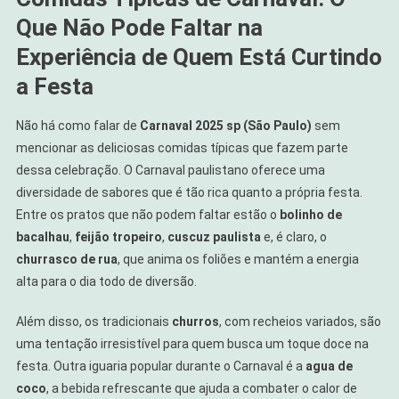
Que Não Pode Faltar na
Experiência de Quem Está Curtindo
a Festa
Não há como falar de
Carnaval 2025 sp (São Paulo)
sem
mencionar as deliciosas comidas típicas que fazem parte
dessa celebração. O Carnaval paulistano oferece uma
diversidade de sabores que é tão rica quanto a própria festa.
Entre os pratos que não podem faltar estão o
bolinho de
bacalhau
,
feijão tropeiro
,
cuscuz paulista
e, é claro, o
churrasco de rua
, que anima os foliões e mantém a energia
alta para o dia todo de diversão.
Além disso, os tradicionais
churros
, com recheios variados, são
uma tentação irresistível para quem busca um toque doce na
festa. Outra iguaria popular durante o Carnaval é a
agua de
coco
, a bebida refrescante que ajuda a combater o calor de