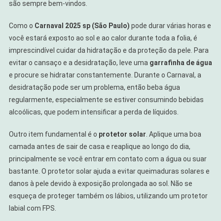
são sempre bem-vindos.
Como o
Carnaval 2025 sp (São Paulo)
pode durar várias horas e
você estará exposto ao sol e ao calor durante toda a folia, é
imprescindível cuidar da hidratação e da proteção da pele. Para
evitar o cansaço e a desidratação, leve uma
garrafinha de água
e procure se hidratar constantemente. Durante o Carnaval, a
desidratação pode ser um problema, então beba água
regularmente, especialmente se estiver consumindo bebidas
alcoólicas, que podem intensificar a perda de líquidos.
Outro item fundamental é o
protetor solar
. Aplique uma boa
camada antes de sair de casa e reaplique ao longo do dia,
principalmente se você entrar em contato com a água ou suar
bastante. O protetor solar ajuda a evitar queimaduras solares e
danos à pele devido à exposição prolongada ao sol. Não se
esqueça de proteger também os lábios, utilizando um protetor
labial com FPS.