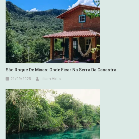
São Roque De Minas: Onde Ficar Na Serra Da Canastra
21/09/2025
Liliam Virtis