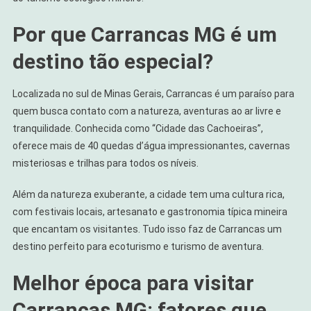
Cachoeiras
Mais
Por que Carrancas MG é um
Incríveis
destino tão especial?
De
Minas
Localizada no sul de Minas Gerais, Carrancas é um paraíso para
quem busca contato com a natureza, aventuras ao ar livre e
tranquilidade. Conhecida como “Cidade das Cachoeiras”,
oferece mais de 40 quedas d’água impressionantes, cavernas
misteriosas e trilhas para todos os níveis.
Além da natureza exuberante, a cidade tem uma cultura rica,
com festivais locais, artesanato e gastronomia típica mineira
que encantam os visitantes. Tudo isso faz de Carrancas um
destino perfeito para ecoturismo e turismo de aventura.
Melhor época para visitar
Carrancas MG: fatores que