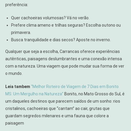
preferência:
Quer cachoeiras volumosas? Vá no verão.
Prefere clima ameno e trilhas seguras? Escolha outono ou
primavera.
Busca tranquilidade e dias secos? Aposte no inverno.
Qualquer que seja a escolha, Carrancas oferece experiências
autênticas, paisagens deslumbrantes e uma conexão intensa
com a natureza. Uma viagem que pode mudar sua forma de ver
o mundo.
Leia tambem
“Melhor Roteiro de Viagem de 7 Dias em Bonito
MS: Um Mergulho na Natureza”
Bonito, no Mato Grosso do Sul, é
um daqueles destinos que parecem saídos de um sonho: rios
cristalinos, cachoeiras que “cantam” ao cair, grutas que
guardam segredos milenares e uma fauna que colore a
paisagem