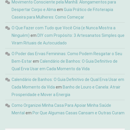
Movimento Consciente pela Manhã: Alongamentos para
Despertar Corpo e Alma
em
Guia Prático de Fitoterapia
Caseira para Mulheres: Como Começar
O Que Fazer com Tudo que Você Cria (e Nunca Mostra a
Ninguém)
em
DIY com Propósito: 3 Artesanatos Simples que
Viram Rituais de Autocuidado
O Poder das Ervas Femininas: Como Podem Resgatar o Seu
Bem-Estar
em
Calendário de Banhos: O Guia Definitivo de
Qual Erva Usar em Cada Momento da Vida
Calendário de Banhos: O Guia Definitivo de Qual Erva Usar em
Cada Momento da Vida
em
Banho de Louro e Canela: Atrair
Prosperidade e Mover a Energia
Como Organizei Minha Casa Para Apoiar Minha Saúde
Mental
em
Por Que Algumas Casas Cansam e Outras Curam