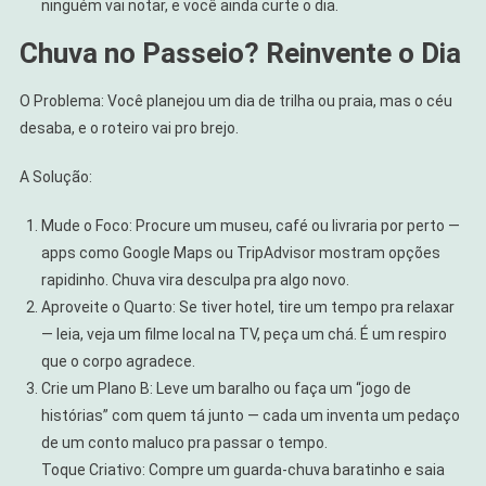
ninguém vai notar, e você ainda curte o dia.
Chuva no Passeio? Reinvente o Dia
O Problema: Você planejou um dia de trilha ou praia, mas o céu
desaba, e o roteiro vai pro brejo.
A Solução:
Mude o Foco: Procure um museu, café ou livraria por perto —
apps como Google Maps ou TripAdvisor mostram opções
rapidinho. Chuva vira desculpa pra algo novo.
Aproveite o Quarto: Se tiver hotel, tire um tempo pra relaxar
— leia, veja um filme local na TV, peça um chá. É um respiro
que o corpo agradece.
Crie um Plano B: Leve um baralho ou faça um “jogo de
histórias” com quem tá junto — cada um inventa um pedaço
de um conto maluco pra passar o tempo.
Toque Criativo: Compre um guarda-chuva baratinho e saia