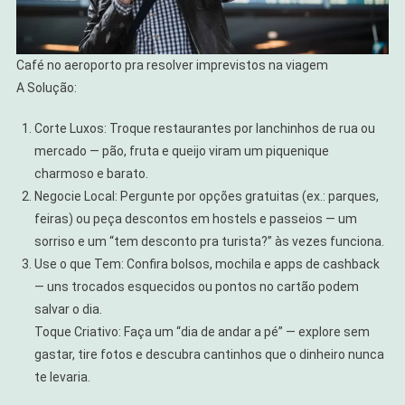
Café no aeroporto pra resolver imprevistos na viagem
A Solução:
Corte Luxos: Troque restaurantes por lanchinhos de rua ou
mercado — pão, fruta e queijo viram um piquenique
charmoso e barato.
Negocie Local: Pergunte por opções gratuitas (ex.: parques,
feiras) ou peça descontos em hostels e passeios — um
sorriso e um “tem desconto pra turista?” às vezes funciona.
Use o que Tem: Confira bolsos, mochila e apps de cashback
— uns trocados esquecidos ou pontos no cartão podem
salvar o dia.
Toque Criativo: Faça um “dia de andar a pé” — explore sem
gastar, tire fotos e descubra cantinhos que o dinheiro nunca
te levaria.