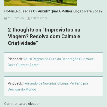
Hotéis, Pousadas Ou Airbnb? Qual A Melhor Opção Para Você?
25/02/2025
Liliam Virtis
2 thoughts on “
Imprevistos na
Viagem? Resolva com Calma e
Criatividade
”
Pingback:
As 10 Regras de Ouro da Decoração Que Você
Deve Quebrar Agora!
Pingback:
Fernando de Noronha: O Lugar Perfeito pra
Desligar do Mundo
Comments are closed.