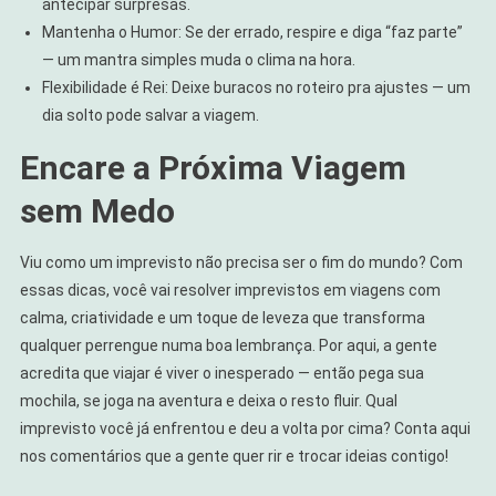
antecipar surpresas.
Mantenha o Humor: Se der errado, respire e diga “faz parte”
— um mantra simples muda o clima na hora.
Flexibilidade é Rei: Deixe buracos no roteiro pra ajustes — um
dia solto pode salvar a viagem.
Encare a Próxima Viagem
sem Medo
Viu como um imprevisto não precisa ser o fim do mundo? Com
essas dicas, você vai resolver imprevistos em viagens com
calma, criatividade e um toque de leveza que transforma
qualquer perrengue numa boa lembrança. Por aqui, a gente
acredita que viajar é viver o inesperado — então pega sua
mochila, se joga na aventura e deixa o resto fluir. Qual
imprevisto você já enfrentou e deu a volta por cima? Conta aqui
nos comentários que a gente quer rir e trocar ideias contigo!