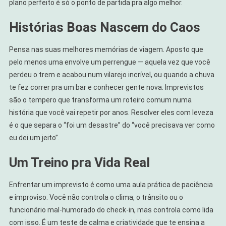
plano perfeito é só o ponto de partida pra algo melhor.
Histórias Boas Nascem do Caos
Pensa nas suas melhores memórias de viagem. Aposto que
pelo menos uma envolve um perrengue — aquela vez que você
perdeu o trem e acabou num vilarejo incrível, ou quando a chuva
te fez correr pra um bar e conhecer gente nova. Imprevistos
são o tempero que transforma um roteiro comum numa
história que você vai repetir por anos. Resolver eles com leveza
é o que separa o “foi um desastre” do “você precisava ver como
eu dei um jeito”.
Um Treino pra Vida Real
Enfrentar um imprevisto é como uma aula prática de paciência
e improviso. Você não controla o clima, o trânsito ou o
funcionário mal-humorado do check-in, mas controla como lida
com isso. É um teste de calma e criatividade que te ensina a