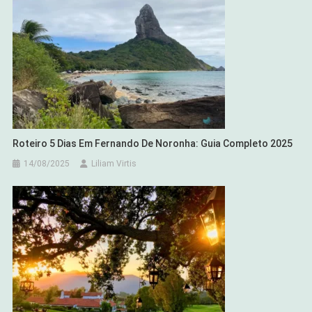
Roteiro 5 Dias Em Fernando De Noronha: Guia Completo 2025
14/08/2025
Liliam Virtis