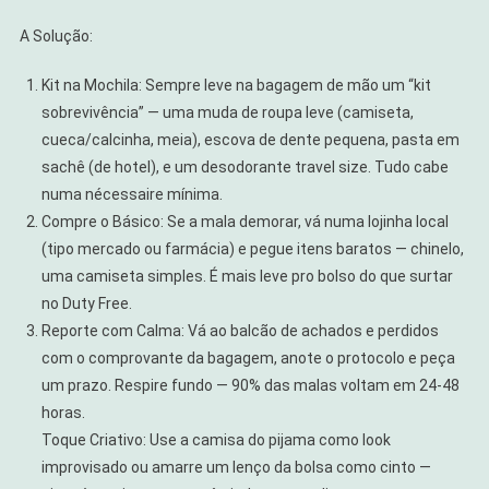
A Solução:
Kit na Mochila: Sempre leve na bagagem de mão um “kit
sobrevivência” — uma muda de roupa leve (camiseta,
cueca/calcinha, meia), escova de dente pequena, pasta em
sachê (de hotel), e um desodorante travel size. Tudo cabe
numa nécessaire mínima.
Compre o Básico: Se a mala demorar, vá numa lojinha local
(tipo mercado ou farmácia) e pegue itens baratos — chinelo,
uma camiseta simples. É mais leve pro bolso do que surtar
no Duty Free.
Reporte com Calma: Vá ao balcão de achados e perdidos
com o comprovante da bagagem, anote o protocolo e peça
um prazo. Respire fundo — 90% das malas voltam em 24-48
horas.
Toque Criativo: Use a camisa do pijama como look
improvisado ou amarre um lenço da bolsa como cinto —