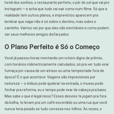
hotel dos sonhos, o restaurante perfeito, o pôr do sol que vai pro
Instagram — e acha que tudo vai sair como num filme. Só que a
realidade tem outros planos, e imprevistos aparecem pra
lembrar que viajar não é só sobre o destino, mas sobre o
caminho. Vamos ver por que eles são inevitáveis e como podem
ser seus melhores amigos disfarçados.
O Plano Perfeito é Só o Começo
Você já passou horas montando um roteiro digno de prêmio,
com horários milimetricamente calculados, só pra ver tudo virar
fumaça por causa de um atraso ou uma tempestade fora de
época? É o que acontece. Viagens são imprevisíveis por
natureza — o ônibus pode quebrar na estrada, o museu pode
fechar pra reforma, ou o tempo pode virar de cabeça pra baixo.
Mas sabe o que é legal nisso? Esses desvios te jogam pra fora
da bolha, te levam pra um café escondido ou uma rua que você
nunca teria pisado se tudo corresse nos trilhos. Às vezes, o