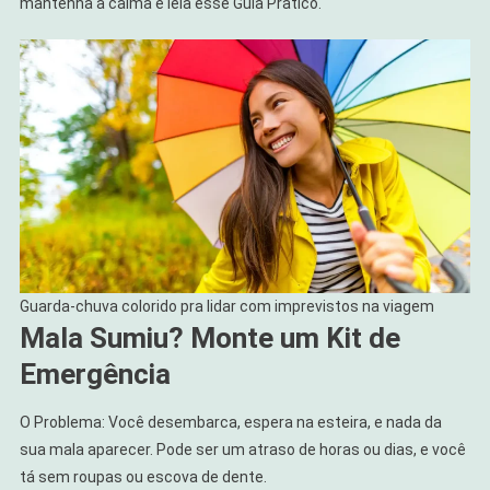
mantenha a calma e leia esse Guia Pratico.
Guarda-chuva colorido pra lidar com imprevistos na viagem
Mala Sumiu? Monte um Kit de
Emergência
O Problema: Você desembarca, espera na esteira, e nada da
sua mala aparecer. Pode ser um atraso de horas ou dias, e você
tá sem roupas ou escova de dente.