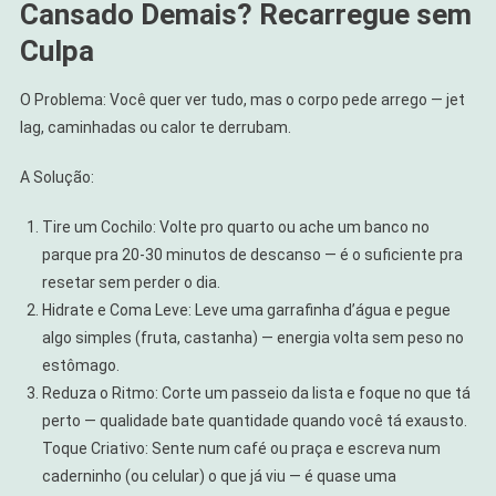
Cansado Demais? Recarregue sem
Culpa
O Problema: Você quer ver tudo, mas o corpo pede arrego — jet
lag, caminhadas ou calor te derrubam.
A Solução:
Tire um Cochilo: Volte pro quarto ou ache um banco no
parque pra 20-30 minutos de descanso — é o suficiente pra
resetar sem perder o dia.
Hidrate e Coma Leve: Leve uma garrafinha d’água e pegue
algo simples (fruta, castanha) — energia volta sem peso no
estômago.
Reduza o Ritmo: Corte um passeio da lista e foque no que tá
perto — qualidade bate quantidade quando você tá exausto.
Toque Criativo: Sente num café ou praça e escreva num
caderninho (ou celular) o que já viu — é quase uma