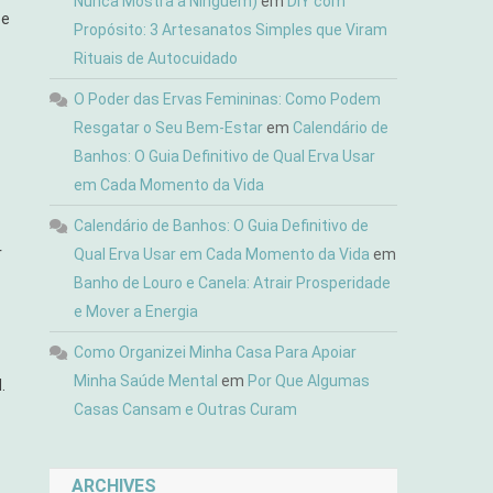
Nunca Mostra a Ninguém)
em
DIY com
 e
Propósito: 3 Artesanatos Simples que Viram
Rituais de Autocuidado
O Poder das Ervas Femininas: Como Podem
Resgatar o Seu Bem-Estar
em
Calendário de
Banhos: O Guia Definitivo de Qual Erva Usar
em Cada Momento da Vida
Calendário de Banhos: O Guia Definitivo de
r
Qual Erva Usar em Cada Momento da Vida
em
Banho de Louro e Canela: Atrair Prosperidade
e Mover a Energia
Como Organizei Minha Casa Para Apoiar
Minha Saúde Mental
em
Por Que Algumas
.
Casas Cansam e Outras Curam
ARCHIVES