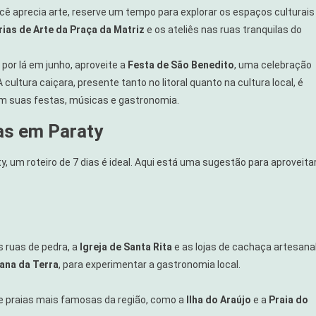
cê aprecia arte, reserve um tempo para explorar os espaços culturais
rias de Arte da Praça da Matriz
e os ateliês nas ruas tranquilas do
r por lá em junho, aproveite a
Festa de São Benedito
, uma celebração
cultura caiçara, presente tanto no litoral quanto na cultura local, é
 em suas festas, músicas e gastronomia.
ias em Paraty
, um roteiro de 7 dias é ideal. Aqui está uma sugestão para aproveita
as ruas de pedra, a
Igreja de Santa Rita
e as lojas de cachaça artesanal
ana da Terra
, para experimentar a gastronomia local.
 e praias mais famosas da região, como a
Ilha do Araújo
e a
Praia do