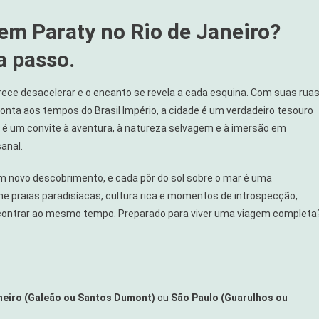
em Paraty no Rio de Janeiro?
a passo.
arece desacelerar e o encanto se revela a cada esquina. Com suas rua
monta aos tempos do Brasil Império, a cidade é um verdadeiro tesouro
y é um convite à aventura, à natureza selvagem e à imersão em
anal.
 um novo descobrimento, e cada pôr do sol sobre o mar é uma
e praias paradisíacas, cultura rica e momentos de introspecção,
 encontrar ao mesmo tempo. Preparado para viver uma viagem completa
neiro (Galeão ou Santos Dumont)
ou
São Paulo (Guarulhos ou