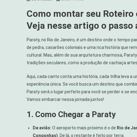
Como montar seu Roteiro 
Veja nesse artigo o passo 
Paraty, no Rio de Janeiro, é um destino onde o tempo p
de pedra, casarões coloniais e uma rica história que re
cultural. Mas, além de sua arquitetura charmosa, Parat
tradições seculares, como a produção de cachaça artes
Aqui, cada canto conta uma história, cada trilha leva a
experiência única. Se você busca um destino que combin
Paraty será o lugar perfeito para você se perder e se
Vamos embarcar nessa jornada juntos!
1. Como Chegar a Paraty
De avião:
O aeroporto mais próximo é o de
Rio de Ja
Congonhas)
. De lá, o restante é feito por terra.