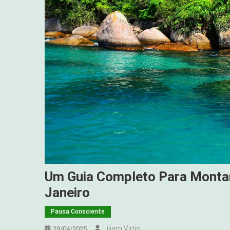
Um Guia Completo Para Montar
Janeiro
Pausa Consciente
Liliam Virtis
29/04/2025