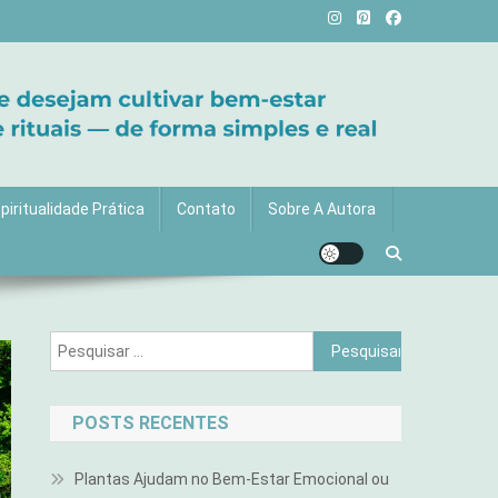
vida com mais luz e significado!
piritualidade Prática
Contato
Sobre A Autora
Pesquisar
por:
POSTS RECENTES
Plantas Ajudam no Bem-Estar Emocional ou