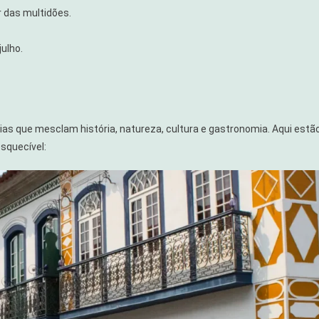
r das multidões.
ulho.
ias que mesclam história, natureza, cultura e gastronomia. Aqui estã
squecível: