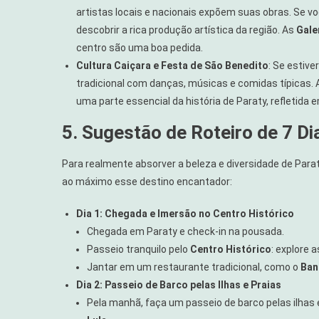
artistas locais e nacionais expõem suas obras. Se vo
descobrir a rica produção artística da região. As
Gale
centro são uma boa pedida.
Cultura Caiçara e Festa de São Benedito
: Se estive
tradicional com danças, músicas e comidas típicas. A 
uma parte essencial da história de Paraty, refletida
5. Sugestão de Roteiro de 7 D
Para realmente absorver a beleza e diversidade de Paraty
ao máximo esse destino encantador:
Dia 1: Chegada e Imersão no Centro Histórico
Chegada em Paraty e check-in na pousada.
Passeio tranquilo pelo
Centro Histórico
: explore 
Jantar em um restaurante tradicional, como o
Ban
Dia 2: Passeio de Barco pelas Ilhas e Praias
Pela manhã, faça um passeio de barco pelas ilhas