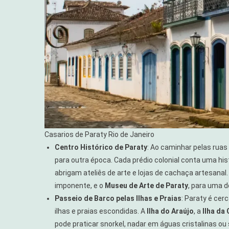
Casarios de Paraty Rio de Janeiro
Centro Histórico de Paraty
: Ao caminhar pelas ruas
para outra época. Cada prédio colonial conta uma hist
abrigam ateliês de arte e lojas de cachaça artesanal.
imponente, e o
Museu de Arte de Paraty
, para uma d
Passeio de Barco pelas Ilhas e Praias
: Paraty é cer
ilhas e praias escondidas. A
Ilha do Araújo
, a
Ilha da 
pode praticar snorkel, nadar em águas cristalinas o