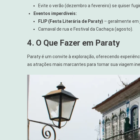
Evite o verão (dezembro a fevereiro) se quiser fugi
Eventos imperdíveis:
FLIP (Festa Literária de Paraty)
– geralmente em j
Carnaval de rua e Festival da Cachaça (agosto).
4. O Que Fazer em Paraty
Paraty é um convite à exploração, oferecendo experiênc
as atrações mais marcantes para tornar sua viagem ine