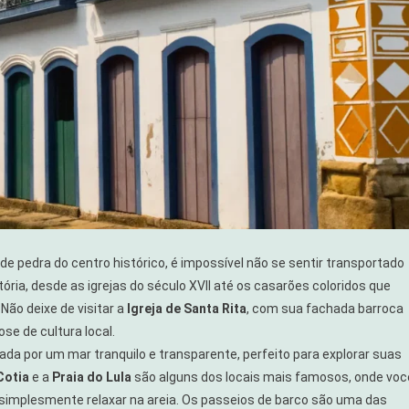
 de pedra do centro histórico, é impossível não se sentir transportado
ória, desde as igrejas do século XVII até os casarões coloridos que
 Não deixe de visitar a
Igreja de Santa Rita
, com sua fachada barroca
ose de cultura local.
cada por um mar tranquilo e transparente, perfeito para explorar suas
Cotia
e a
Praia do Lula
são alguns dos locais mais famosos, onde voc
u simplesmente relaxar na areia. Os passeios de barco são uma das