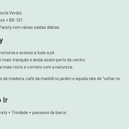
Costa Verde).
ios + BR-101.
Paraty com várias saídas diárias.
y
 noturna e acesso a tudo a pé.
 mais tranquilo e ainda assim perto do centro.
 mais roots e contato com a natureza.
 de madeira, café da manhã no jardim e aquela vibe de “voltar no
 Ir
araty + Trindade + passeios de barco.