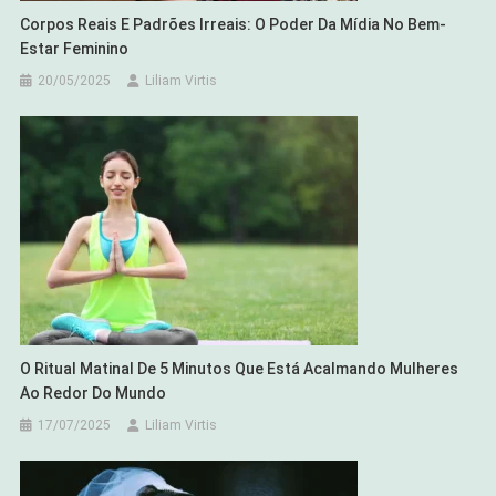
Corpos Reais E Padrões Irreais: O Poder Da Mídia No Bem-
Estar Feminino
20/05/2025
Liliam Virtis
O Ritual Matinal De 5 Minutos Que Está Acalmando Mulheres
Ao Redor Do Mundo
17/07/2025
Liliam Virtis