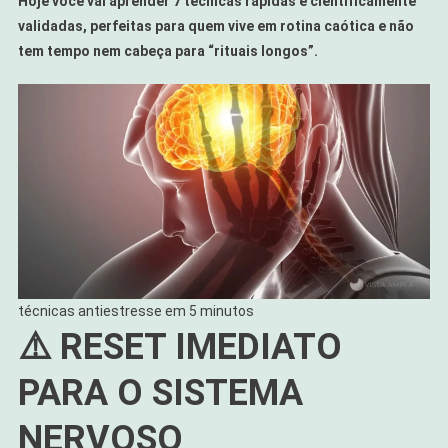
Hoje você vai aprender 7 técnicas rápidas e cientificamente
validadas, perfeitas para quem vive em rotina caótica e não
tem tempo nem cabeça para “rituais longos”.
técnicas antiestresse em 5 minutos
⚠️ RESET IMEDIATO
PARA O SISTEMA
NERVOSO