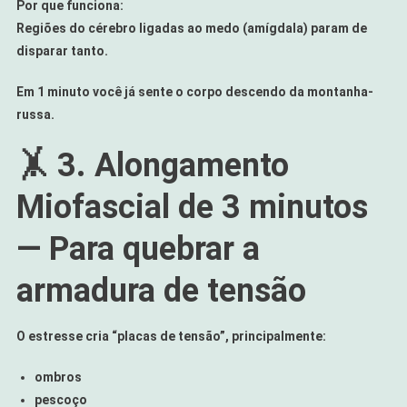
Por que funciona:
Regiões do cérebro ligadas ao medo (amígdala) param de
disparar tanto.
Em 1 minuto você já sente o corpo descendo da montanha-
russa.
🤸 3. Alongamento
Miofascial de 3 minutos
— Para quebrar a
armadura de tensão
O estresse cria “placas de tensão”, principalmente:
ombros
pescoço