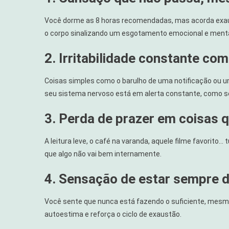
Você dorme as 8 horas recomendadas, mas acorda exau
o corpo sinalizando um esgotamento emocional e mental
2. Irritabilidade constante co
Coisas simples como o barulho de uma notificação ou uma
seu sistema nervoso está em alerta constante, como s
3. Perda de prazer em coisas 
A leitura leve, o café na varanda, aquele filme favorito
que algo não vai bem internamente.
4. Sensação de estar sempre 
Você sente que nunca está fazendo o suficiente, mesm
autoestima e reforça o ciclo de exaustão.