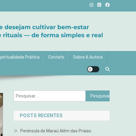
vida com mais luz e significado!
piritualidade Prática
Contato
Sobre A Autora
Pesquisar
por:
POSTS RECENTES
Península de Maraú Além das Praias: