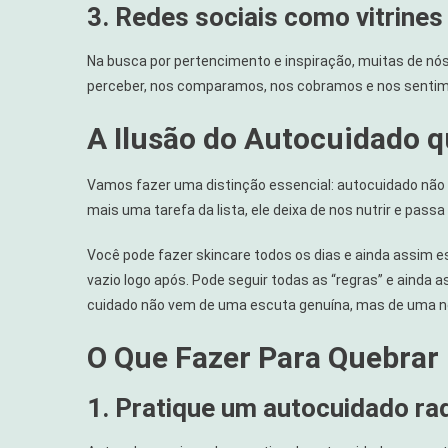
3. Redes sociais como vitrine
Na busca por pertencimento e inspiração, muitas de nó
perceber, nos comparamos, nos cobramos e nos sentim
A Ilusão do Autocuidado 
Vamos fazer uma distinção essencial: autocuidado nã
mais uma tarefa da lista, ele deixa de nos nutrir e passa
Você pode fazer skincare todos os dias e ainda assim 
vazio logo após. Pode seguir todas as “regras” e ainda 
cuidado não vem de uma escuta genuína, mas de uma n
O Que Fazer Para Quebrar 
1. Pratique um autocuidado ra