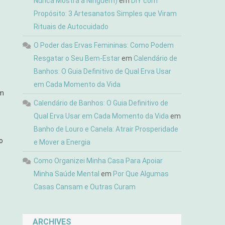
Nunca Mostra a Ninguém)
em
DIY com
Propósito: 3 Artesanatos Simples que Viram
Rituais de Autocuidado
O Poder das Ervas Femininas: Como Podem
Resgatar o Seu Bem-Estar
em
Calendário de
Banhos: O Guia Definitivo de Qual Erva Usar
em Cada Momento da Vida
em
Calendário de Banhos: O Guia Definitivo de
Qual Erva Usar em Cada Momento da Vida
em
Banho de Louro e Canela: Atrair Prosperidade
o
e Mover a Energia
Como Organizei Minha Casa Para Apoiar
Minha Saúde Mental
em
Por Que Algumas
Casas Cansam e Outras Curam
ARCHIVES