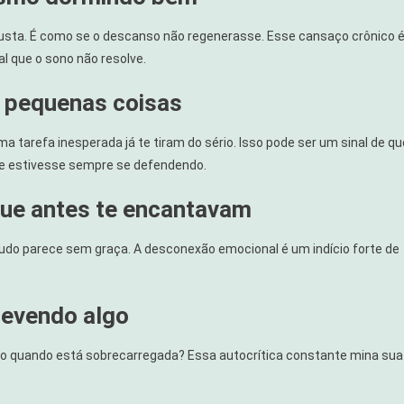
sta. É como se o descanso não regenerasse. Esse cansaço crônico 
 que o sono não resolve.
m pequenas coisas
 tarefa inesperada já te tiram do sério. Isso pode ser um sinal de qu
e estivesse sempre se defendendo.
que antes te encantavam
… tudo parece sem graça. A desconexão emocional é um indício forte de
devendo algo
o quando está sobrecarregada? Essa autocrítica constante mina sua