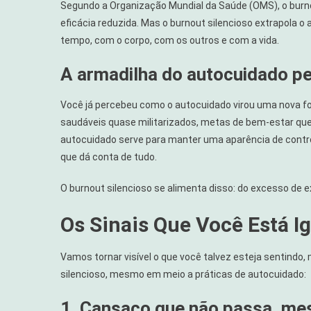
Segundo a Organização Mundial da Saúde (OMS), o burn
eficácia reduzida. Mas o burnout silencioso extrapola o
tempo, com o corpo, com os outros e com a vida.
A armadilha do autocuidado p
Você já percebeu como o autocuidado virou uma nova f
saudáveis quase militarizados, metas de bem-estar que
autocuidado serve para manter uma aparência de control
que dá conta de tudo.
O burnout silencioso se alimenta disso: do excesso de
Os Sinais Que Você Está I
Vamos tornar visível o que você talvez esteja sentindo
silencioso, mesmo em meio a práticas de autocuidado:
1. Cansaço que não passa, m