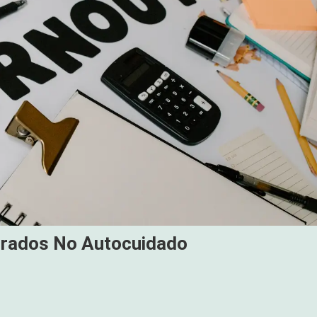
norados No Autocuidado