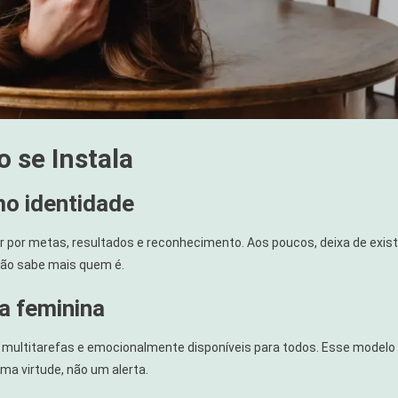
 se Instala
mo identidade
r por metas, resultados e reconhecimento. Aos poucos, deixa de exist
não sabe mais quem é.
ia feminina
 multitarefas e emocionalmente disponíveis para todos. Esse modelo
uma virtude, não um alerta.