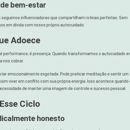
s de bem-estar
s seguimos influenciadoras que compartilham rotinas perfeitas. Sem
os em dívida com nosso próprio autocuidado.
que Adoece
o é performance, é presença. Quando transformamos o autocuidado 
 a nos cobrar.
estar emocionalmente esgotada. Pode praticar meditação e sentir um
assim viver em conflito com sua própria energia. Isso acontece quando 
ecessidade de manter uma imagem de controle e sucesso pessoal.
Esse Ciclo
dicalmente honesto