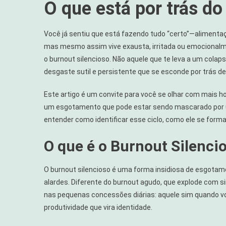
O que está por trás d
Você já sentiu que está fazendo tudo “certo”—alimentaç
mas mesmo assim vive exausta, irritada ou emocionalme
o burnout silencioso. Não aquele que te leva a um cola
desgaste sutil e persistente que se esconde por trás 
Este artigo é um convite para você se olhar com mais 
um esgotamento que pode estar sendo mascarado por um
entender como identificar esse ciclo, como ele se forma
O que é o Burnout Silenci
O burnout silencioso é uma forma insidiosa de esgotame
alardes. Diferente do burnout agudo, que explode com si
nas pequenas concessões diárias: aquele sim quando voc
produtividade que vira identidade.