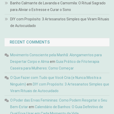
Banho Calmante de Lavanda e Camomila: O Ritual Sagrado
para Aliviar o Estresse e Curar o Sono
DIY com Propósito: 3 Artesanatos Simples que Viram Rituais
de Autocuidado
RECENT COMMENTS
Movimento Consciente pela Manhã: Alongamentos para
Despertar Corpo e Alma
em
Guia Prático de Fitoterapia
Caseira para Mulheres: Como Começar
O Que Fazer com Tudo que Você Cria (e Nunca Mostra a
Ninguém)
em
DIY com Propósito: 3 Artesanatos Simples que
Viram Rituais de Autocuidado
O Poder das Ervas Femininas: Como Podem Resgatar o Seu
Bem-Estar
em
Calendário de Banhos: O Guia Definitivo de
Qual Erva Usar em Cada Momento da Vida