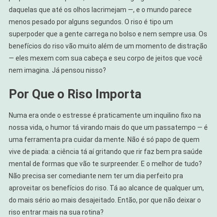
A
daquelas que até os olhos lacrimejam —, e o mundo parece
Saúde
menos pesado por alguns segundos. O riso é tipo um
Mental
superpoder que a gente carrega no bolso e nem sempre usa. Os
benefícios do riso vão muito além de um momento de distração
— eles mexem com sua cabeça e seu corpo de jeitos que você
nem imagina. Já pensou nisso?
Por Que o Riso Importa
Numa era onde o estresse é praticamente um inquilino fixo na
nossa vida, o humor tá virando mais do que um passatempo — é
uma ferramenta pra cuidar da mente. Não é só papo de quem
vive de piada: a ciência tá aí gritando que rir faz bem pra saúde
mental de formas que vão te surpreender. E o melhor de tudo?
Não precisa ser comediante nem ter um dia perfeito pra
aproveitar os benefícios do riso. Tá ao alcance de qualquer um,
do mais sério ao mais desajeitado. Então, por que não deixar o
riso entrar mais na sua rotina?