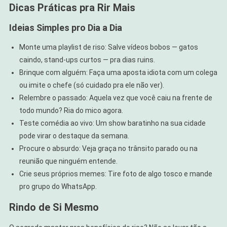
Dicas Práticas pra Rir Mais
Ideias Simples pro Dia a Dia
Monte uma playlist de riso: Salve vídeos bobos — gatos
caindo, stand-ups curtos — pra dias ruins.
Brinque com alguém: Faça uma aposta idiota com um colega
ou imite o chefe (só cuidado pra ele não ver).
Relembre o passado: Aquela vez que você caiu na frente de
todo mundo? Ria do mico agora.
Teste comédia ao vivo: Um show baratinho na sua cidade
pode virar o destaque da semana.
Procure o absurdo: Veja graça no trânsito parado ou na
reunião que ninguém entende.
Crie seus próprios memes: Tire foto de algo tosco e mande
pro grupo do WhatsApp.
Rindo de Si Mesmo