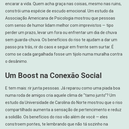
encarar a vida. Quem acha graça nas coisas, mesmo nas ruins,
constrói uma espécie de escudo emocional. Um estudo da
Associação Americana de Psicologia mostrou que pessoas
com senso de humor lidam melhor com imprevistos — tipo
perder um prazo, levar um fora ou enfrentar um dia de chuva
sem guarda-chuva. Os benefícios do riso te ajudam a dar um
passo pra trás, rir do caos e seguir em frente sem surtar. É
como se cada gargalhada fosse um tijolo numa muralha contra
o desânimo.
Um Boost na Conexão Social
E tem mais: rir junta pessoas. Já reparou como uma piada boa
numa roda de amigos cria aquele clima de “tamo junto”? Um
estudo da Universidade de Carolina do Norte mostrou que o riso
compartilhado aumenta a sensação de pertencimento e reduz
a solidão. Os benefícios do riso vão além de você — eles
constroem pontes, te lembrando que não tá sozinho na