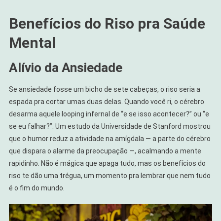
Benefícios do Riso pra Saúde
Mental
Alívio da Ansiedade
Se ansiedade fosse um bicho de sete cabeças, o riso seria a
espada pra cortar umas duas delas. Quando você ri, o cérebro
desarma aquele looping infernal de “e se isso acontecer?” ou “e
se eu falhar?”. Um estudo da Universidade de Stanford mostrou
que o humor reduz a atividade na amígdala — a parte do cérebro
que dispara o alarme da preocupação —, acalmando a mente
rapidinho. Não é mágica que apaga tudo, mas os benefícios do
riso te dão uma trégua, um momento pra lembrar que nem tudo
é o fim do mundo.