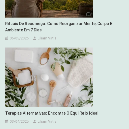
Rituais De Recomeço: Como Reorganizar Mente, Corpo E
Ambiente Em 7 Dias
06/05/2026
Liliam Virtis
Terapias Alternativas: Encontre O Equilíbrio Ideal
03/04/2025
Liliam Virtis