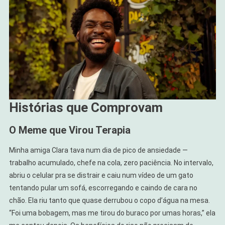
Histórias que Comprovam
O Meme que Virou Terapia
Minha amiga Clara tava num dia de pico de ansiedade —
trabalho acumulado, chefe na cola, zero paciência. No intervalo,
abriu o celular pra se distrair e caiu num vídeo de um gato
tentando pular um sofá, escorregando e caindo de cara no
chão. Ela riu tanto que quase derrubou o copo d’água na mesa.
“Foi uma bobagem, mas me tirou do buraco por umas horas,” ela