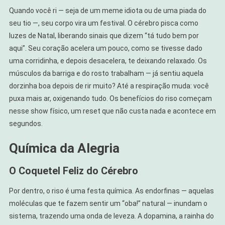
Quando você ri — seja de um meme idiota ou de uma piada do
seu tio —, seu corpo vira um festival. O cérebro pisca como
luzes de Natal, liberando sinais que dizem “tá tudo bem por
aqui”. Seu coração acelera um pouco, como se tivesse dado
uma corridinha, e depois desacelera, te deixando relaxado. Os
músculos da barriga e do rosto trabalham — já sentiu aquela
dorzinha boa depois de rir muito? Até a respiração muda: você
puxa mais ar, oxigenando tudo. Os benefícios do riso começam
nesse show físico, um reset que não custa nada e acontece em
segundos.
Química da Alegria
O Coquetel Feliz do Cérebro
Por dentro, o riso é uma festa química. As endorfinas — aquelas
moléculas que te fazem sentir um “oba!” natural — inundam o
sistema, trazendo uma onda de leveza. A dopamina, a rainha do