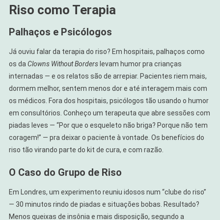
Riso como Terapia
Palhaços e Psicólogos
Já ouviu falar da terapia do riso? Em hospitais, palhaços como
os da
Clowns Without Borders
levam humor pra crianças
internadas — e os relatos são de arrepiar. Pacientes riem mais,
dormem melhor, sentem menos dor e até interagem mais com
os médicos. Fora dos hospitais, psicólogos tão usando o humor
em consultórios. Conheço um terapeuta que abre sessões com
piadas leves — “Por que o esqueleto não briga? Porque não tem
coragem!” — pra deixar o paciente à vontade. Os benefícios do
riso tão virando parte do kit de cura, e com razão.
O Caso do Grupo de Riso
Em Londres, um experimento reuniu idosos num “clube do riso”
— 30 minutos rindo de piadas e situações bobas. Resultado?
Menos queixas de insônia e mais disposição, segundo a