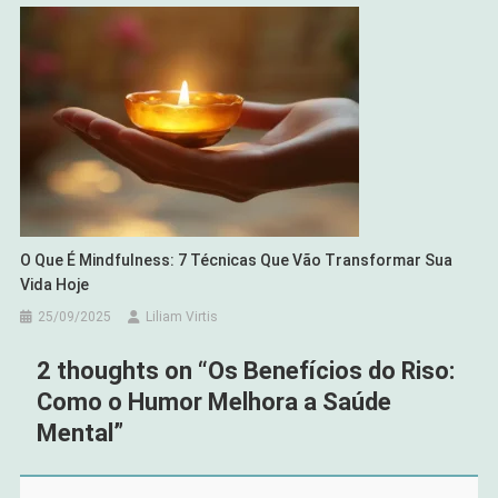
O Que É Mindfulness: 7 Técnicas Que Vão Transformar Sua
Vida Hoje
25/09/2025
Liliam Virtis
2 thoughts on “
Os Benefícios do Riso:
Como o Humor Melhora a Saúde
Mental
”