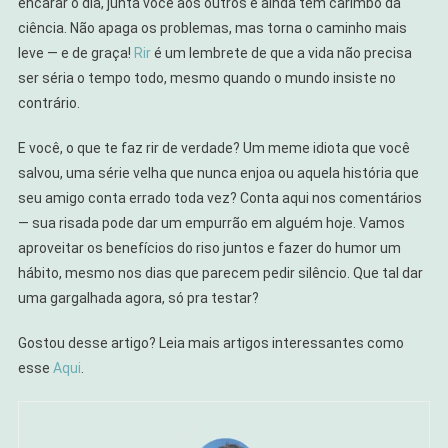
encarar o dia, junta você aos outros e ainda tem carimbo da
ciência. Não apaga os problemas, mas torna o caminho mais
leve — e de graça!
Rir
é um lembrete de que a vida não precisa
ser séria o tempo todo, mesmo quando o mundo insiste no
contrário.
E você, o que te faz rir de verdade? Um meme idiota que você
salvou, uma série velha que nunca enjoa ou aquela história que
seu amigo conta errado toda vez? Conta aqui nos comentários
— sua risada pode dar um empurrão em alguém hoje. Vamos
aproveitar os benefícios do riso juntos e fazer do humor um
hábito, mesmo nos dias que parecem pedir silêncio. Que tal dar
uma gargalhada agora, só pra testar?
Gostou desse artigo? Leia mais artigos interessantes como
esse
Aqui
.