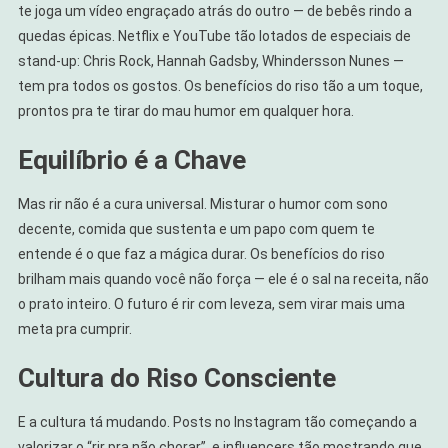
te joga um vídeo engraçado atrás do outro — de bebês rindo a
quedas épicas. Netflix e YouTube tão lotados de especiais de
stand-up: Chris Rock, Hannah Gadsby, Whindersson Nunes —
tem pra todos os gostos. Os benefícios do riso tão a um toque,
prontos pra te tirar do mau humor em qualquer hora.
Equilíbrio é a Chave
Mas rir não é a cura universal. Misturar o humor com sono
decente, comida que sustenta e um papo com quem te
entende é o que faz a mágica durar. Os benefícios do riso
brilham mais quando você não força — ele é o sal na receita, não
o prato inteiro. O futuro é rir com leveza, sem virar mais uma
meta pra cumprir.
Cultura do Riso Consciente
E a cultura tá mudando. Posts no Instagram tão começando a
valorizar o “rir pra não chorar”, e influencers tão mostrando que