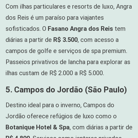
Com ilhas particulares e resorts de luxo, Angra
dos Reis é um paraíso para viajantes
sofisticados. O
Fasano Angra dos Reis
tem
diárias a partir de
R$ 3.500
, com acesso a
campos de golfe e serviços de spa premium.
Passeios privativos de lancha para explorar as
ilhas custam de R$ 2.000 a R$ 5.000.
5. Campos do Jordão (São Paulo)
Destino ideal para o inverno, Campos do
Jordão oferece refúgios de luxo como o
Botanique Hotel & Spa
, com diárias a partir de