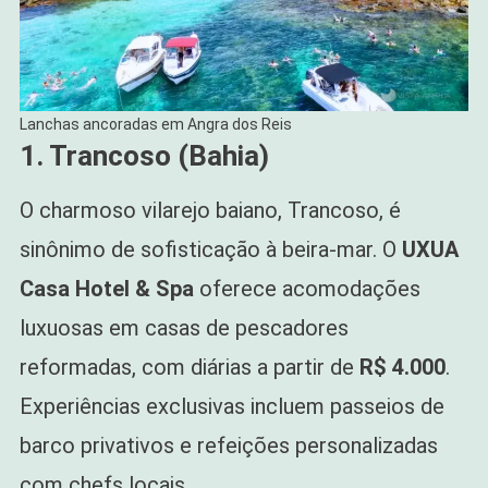
Lanchas ancoradas em Angra dos Reis
1. Trancoso (Bahia)
O charmoso vilarejo baiano, Trancoso, é
sinônimo de sofisticação à beira-mar. O
UXUA
Casa Hotel & Spa
oferece acomodações
luxuosas em casas de pescadores
reformadas, com diárias a partir de
R$ 4.000
.
Experiências exclusivas incluem passeios de
barco privativos e refeições personalizadas
com chefs locais.