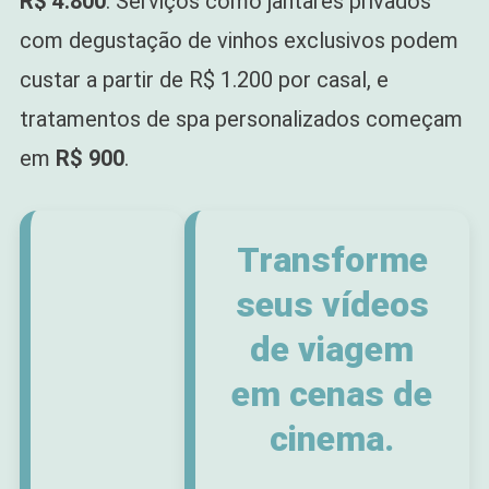
R$ 4.800
. Serviços como jantares privados
com degustação de vinhos exclusivos podem
custar a partir de R$ 1.200 por casal, e
tratamentos de spa personalizados começam
em
R$ 900
.
Transforme
seus vídeos
de viagem
em cenas de
cinema.