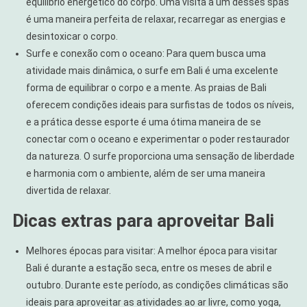
equilíbrio energético do corpo. Uma visita a um desses spas
é uma maneira perfeita de relaxar, recarregar as energias e
desintoxicar o corpo.
Surfe e conexão com o oceano: Para quem busca uma
atividade mais dinâmica, o surfe em Bali é uma excelente
forma de equilibrar o corpo e a mente. As praias de Bali
oferecem condições ideais para surfistas de todos os níveis,
e a prática desse esporte é uma ótima maneira de se
conectar com o oceano e experimentar o poder restaurador
da natureza. O surfe proporciona uma sensação de liberdade
e harmonia com o ambiente, além de ser uma maneira
divertida de relaxar.
Dicas extras para aproveitar Bali
Melhores épocas para visitar: A melhor época para visitar
Bali é durante a estação seca, entre os meses de abril e
outubro. Durante este período, as condições climáticas são
ideais para aproveitar as atividades ao ar livre, como yoga,