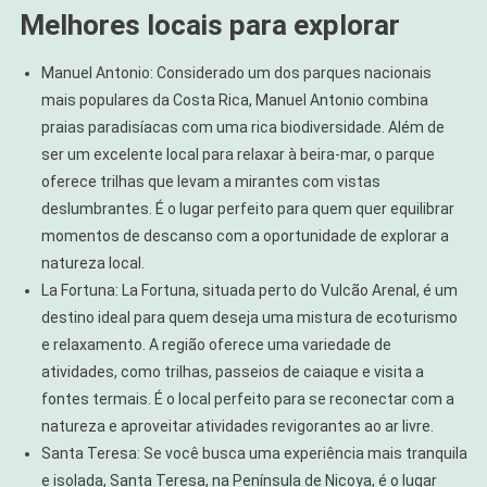
Melhores locais para explorar
Manuel Antonio: Considerado um dos parques nacionais
mais populares da Costa Rica, Manuel Antonio combina
praias paradisíacas com uma rica biodiversidade. Além de
ser um excelente local para relaxar à beira-mar, o parque
oferece trilhas que levam a mirantes com vistas
deslumbrantes. É o lugar perfeito para quem quer equilibrar
momentos de descanso com a oportunidade de explorar a
natureza local.
La Fortuna: La Fortuna, situada perto do Vulcão Arenal, é um
destino ideal para quem deseja uma mistura de ecoturismo
e relaxamento. A região oferece uma variedade de
atividades, como trilhas, passeios de caiaque e visita a
fontes termais. É o local perfeito para se reconectar com a
natureza e aproveitar atividades revigorantes ao ar livre.
Santa Teresa: Se você busca uma experiência mais tranquila
e isolada, Santa Teresa, na Península de Nicoya, é o lugar