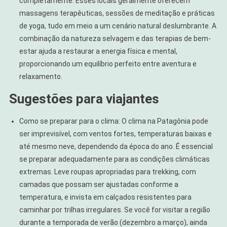
completamente. Esses locais geralmente oferecem
massagens terapêuticas, sessões de meditação e práticas
de yoga, tudo em meio a um cenário natural deslumbrante. A
combinação da natureza selvagem e das terapias de bem-
estar ajuda a restaurar a energia física e mental,
proporcionando um equilíbrio perfeito entre aventura e
relaxamento.
Sugestões para viajantes
Como se preparar para o clima: O clima na Patagônia pode
ser imprevisível, com ventos fortes, temperaturas baixas e
até mesmo neve, dependendo da época do ano. É essencial
se preparar adequadamente para as condições climáticas
extremas. Leve roupas apropriadas para trekking, com
camadas que possam ser ajustadas conforme a
temperatura, e invista em calçados resistentes para
caminhar por trilhas irregulares. Se você for visitar a região
durante a temporada de verão (dezembro a março), ainda