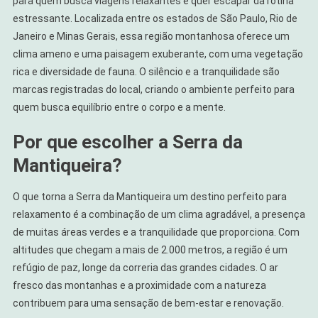
para quem busca viagens relaxantes e quer escapar da rotina
estressante. Localizada entre os estados de São Paulo, Rio de
Janeiro e Minas Gerais, essa região montanhosa oferece um
clima ameno e uma paisagem exuberante, com uma vegetação
rica e diversidade de fauna. O silêncio e a tranquilidade são
marcas registradas do local, criando o ambiente perfeito para
quem busca equilíbrio entre o corpo e a mente.
Por que escolher a Serra da
Mantiqueira?
O que torna a Serra da Mantiqueira um destino perfeito para
relaxamento é a combinação de um clima agradável, a presença
de muitas áreas verdes e a tranquilidade que proporciona. Com
altitudes que chegam a mais de 2.000 metros, a região é um
refúgio de paz, longe da correria das grandes cidades. O ar
fresco das montanhas e a proximidade com a natureza
contribuem para uma sensação de bem-estar e renovação.