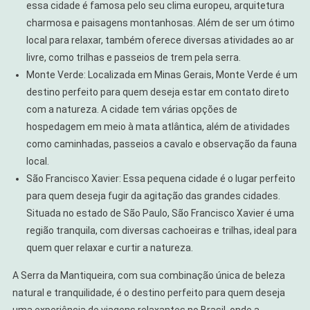
essa cidade é famosa pelo seu clima europeu, arquitetura
charmosa e paisagens montanhosas. Além de ser um ótimo
local para relaxar, também oferece diversas atividades ao ar
livre, como trilhas e passeios de trem pela serra.
Monte Verde: Localizada em Minas Gerais, Monte Verde é um
destino perfeito para quem deseja estar em contato direto
com a natureza. A cidade tem várias opções de
hospedagem em meio à mata atlântica, além de atividades
como caminhadas, passeios a cavalo e observação da fauna
local.
São Francisco Xavier: Essa pequena cidade é o lugar perfeito
para quem deseja fugir da agitação das grandes cidades.
Situada no estado de São Paulo, São Francisco Xavier é uma
região tranquila, com diversas cachoeiras e trilhas, ideal para
quem quer relaxar e curtir a natureza.
A Serra da Mantiqueira, com sua combinação única de beleza
natural e tranquilidade, é o destino perfeito para quem deseja
uma experiência de viagens relaxantes no Brasil, onde a