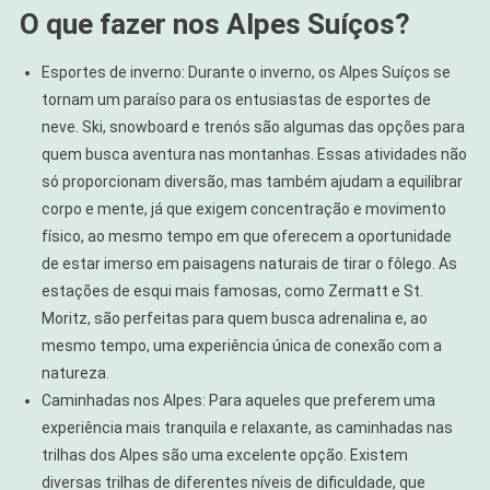
O que fazer nos Alpes Suíços?
Esportes de inverno: Durante o inverno, os Alpes Suíços se
tornam um paraíso para os entusiastas de esportes de
neve. Ski, snowboard e trenós são algumas das opções para
quem busca aventura nas montanhas. Essas atividades não
só proporcionam diversão, mas também ajudam a equilibrar
corpo e mente, já que exigem concentração e movimento
físico, ao mesmo tempo em que oferecem a oportunidade
de estar imerso em paisagens naturais de tirar o fôlego. As
estações de esqui mais famosas, como Zermatt e St.
Moritz, são perfeitas para quem busca adrenalina e, ao
mesmo tempo, uma experiência única de conexão com a
natureza.
Caminhadas nos Alpes: Para aqueles que preferem uma
experiência mais tranquila e relaxante, as caminhadas nas
trilhas dos Alpes são uma excelente opção. Existem
diversas trilhas de diferentes níveis de dificuldade, que