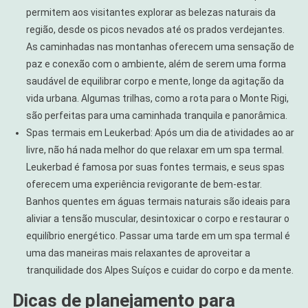
permitem aos visitantes explorar as belezas naturais da
região, desde os picos nevados até os prados verdejantes.
As caminhadas nas montanhas oferecem uma sensação de
paz e conexão com o ambiente, além de serem uma forma
saudável de equilibrar corpo e mente, longe da agitação da
vida urbana. Algumas trilhas, como a rota para o Monte Rigi,
são perfeitas para uma caminhada tranquila e panorâmica.
Spas termais em Leukerbad: Após um dia de atividades ao ar
livre, não há nada melhor do que relaxar em um spa termal.
Leukerbad é famosa por suas fontes termais, e seus spas
oferecem uma experiência revigorante de bem-estar.
Banhos quentes em águas termais naturais são ideais para
aliviar a tensão muscular, desintoxicar o corpo e restaurar o
equilíbrio energético. Passar uma tarde em um spa termal é
uma das maneiras mais relaxantes de aproveitar a
tranquilidade dos Alpes Suíços e cuidar do corpo e da mente.
Dicas de planejamento para