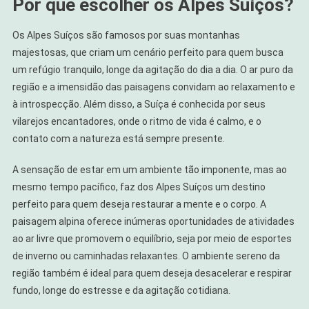
Por que escolher os Alpes Suíços?
Os Alpes Suíços são famosos por suas montanhas
majestosas, que criam um cenário perfeito para quem busca
um refúgio tranquilo, longe da agitação do dia a dia. O ar puro da
região e a imensidão das paisagens convidam ao relaxamento e
à introspecção. Além disso, a Suíça é conhecida por seus
vilarejos encantadores, onde o ritmo de vida é calmo, e o
contato com a natureza está sempre presente.
A sensação de estar em um ambiente tão imponente, mas ao
mesmo tempo pacífico, faz dos Alpes Suíços um destino
perfeito para quem deseja restaurar a mente e o corpo. A
paisagem alpina oferece inúmeras oportunidades de atividades
ao ar livre que promovem o equilíbrio, seja por meio de esportes
de inverno ou caminhadas relaxantes. O ambiente sereno da
região também é ideal para quem deseja desacelerar e respirar
fundo, longe do estresse e da agitação cotidiana.