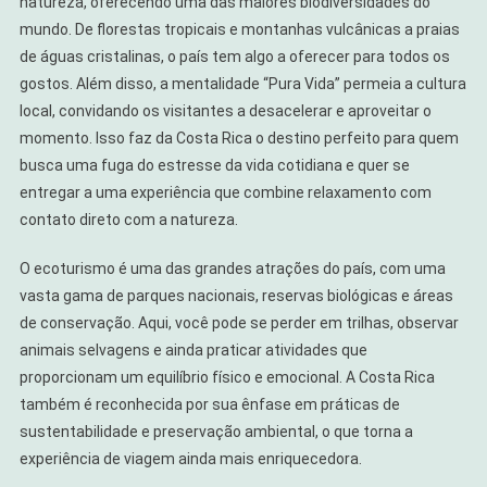
natureza, oferecendo uma das maiores biodiversidades do
mundo. De florestas tropicais e montanhas vulcânicas a praias
de águas cristalinas, o país tem algo a oferecer para todos os
gostos. Além disso, a mentalidade “Pura Vida” permeia a cultura
local, convidando os visitantes a desacelerar e aproveitar o
momento. Isso faz da Costa Rica o destino perfeito para quem
busca uma fuga do estresse da vida cotidiana e quer se
entregar a uma experiência que combine relaxamento com
contato direto com a natureza.
O ecoturismo é uma das grandes atrações do país, com uma
vasta gama de parques nacionais, reservas biológicas e áreas
de conservação. Aqui, você pode se perder em trilhas, observar
animais selvagens e ainda praticar atividades que
proporcionam um equilíbrio físico e emocional. A Costa Rica
também é reconhecida por sua ênfase em práticas de
sustentabilidade e preservação ambiental, o que torna a
experiência de viagem ainda mais enriquecedora.