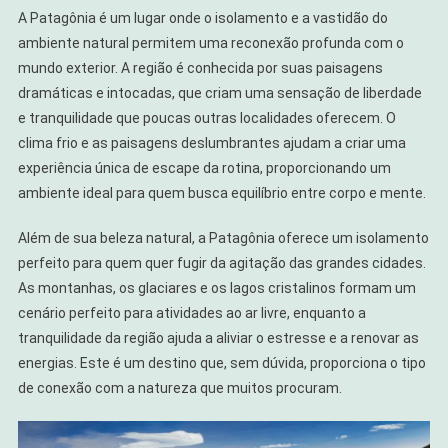
A Patagônia é um lugar onde o isolamento e a vastidão do
ambiente natural permitem uma reconexão profunda com o
mundo exterior. A região é conhecida por suas paisagens
dramáticas e intocadas, que criam uma sensação de liberdade
e tranquilidade que poucas outras localidades oferecem. O
clima frio e as paisagens deslumbrantes ajudam a criar uma
experiência única de escape da rotina, proporcionando um
ambiente ideal para quem busca equilíbrio entre corpo e mente.
Além de sua beleza natural, a Patagônia oferece um isolamento
perfeito para quem quer fugir da agitação das grandes cidades.
As montanhas, os glaciares e os lagos cristalinos formam um
cenário perfeito para atividades ao ar livre, enquanto a
tranquilidade da região ajuda a aliviar o estresse e a renovar as
energias. Este é um destino que, sem dúvida, proporciona o tipo
de conexão com a natureza que muitos procuram.