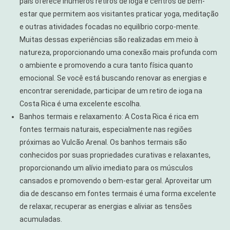
país oferece inúmeros retiros de ioga e centros de bem-
estar que permitem aos visitantes praticar yoga, meditação
e outras atividades focadas no equilíbrio corpo-mente.
Muitas dessas experiências são realizadas em meio à
natureza, proporcionando uma conexão mais profunda com
o ambiente e promovendo a cura tanto física quanto
emocional. Se você está buscando renovar as energias e
encontrar serenidade, participar de um retiro de ioga na
Costa Rica é uma excelente escolha.
Banhos termais e relaxamento: A Costa Rica é rica em
fontes termais naturais, especialmente nas regiões
próximas ao Vulcão Arenal. Os banhos termais são
conhecidos por suas propriedades curativas e relaxantes,
proporcionando um alívio imediato para os músculos
cansados e promovendo o bem-estar geral. Aproveitar um
dia de descanso em fontes termais é uma forma excelente
de relaxar, recuperar as energias e aliviar as tensões
acumuladas.