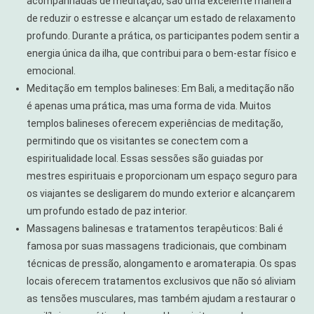
acompanhadas de meditação, são uma excelente maneira
de reduzir o estresse e alcançar um estado de relaxamento
profundo. Durante a prática, os participantes podem sentir a
energia única da ilha, que contribui para o bem-estar físico e
emocional.
Meditação em templos balineses: Em Bali, a meditação não
é apenas uma prática, mas uma forma de vida. Muitos
templos balineses oferecem experiências de meditação,
permitindo que os visitantes se conectem com a
espiritualidade local. Essas sessões são guiadas por
mestres espirituais e proporcionam um espaço seguro para
os viajantes se desligarem do mundo exterior e alcançarem
um profundo estado de paz interior.
Massagens balinesas e tratamentos terapêuticos: Bali é
famosa por suas massagens tradicionais, que combinam
técnicas de pressão, alongamento e aromaterapia. Os spas
locais oferecem tratamentos exclusivos que não só aliviam
as tensões musculares, mas também ajudam a restaurar o