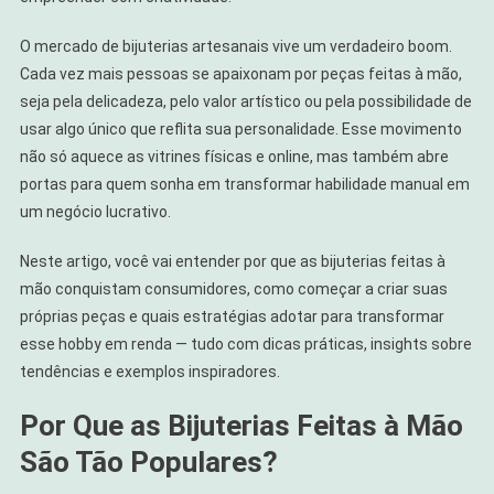
À
Mão
O mercado de bijuterias artesanais vive um verdadeiro boom.
Conquista
Cada vez mais pessoas se apaixonam por peças feitas à mão,
Cada
seja pela delicadeza, pelo valor artístico ou pela possibilidade de
Vez
usar algo único que reflita sua personalidade. Esse movimento
Mais?
não só aquece as vitrines físicas e online, mas também abre
portas para quem sonha em transformar habilidade manual em
um negócio lucrativo.
Neste artigo, você vai entender por que as bijuterias feitas à
mão conquistam consumidores, como começar a criar suas
próprias peças e quais estratégias adotar para transformar
esse hobby em renda — tudo com dicas práticas, insights sobre
tendências e exemplos inspiradores.
Por Que as Bijuterias Feitas à Mão
São Tão Populares?