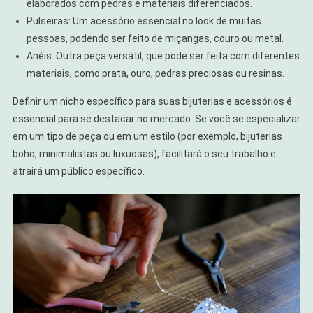
elaborados com pedras e materiais diferenciados.
Pulseiras: Um acessório essencial no look de muitas
pessoas, podendo ser feito de miçangas, couro ou metal.
Anéis: Outra peça versátil, que pode ser feita com diferentes
materiais, como prata, ouro, pedras preciosas ou resinas.
Definir um nicho específico para suas bijuterias e acessórios é
essencial para se destacar no mercado. Se você se especializar
em um tipo de peça ou em um estilo (por exemplo, bijuterias
boho, minimalistas ou luxuosas), facilitará o seu trabalho e
atrairá um público específico.