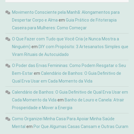
Movimento Consciente pela Manhã: Alongamentos para
Despertar Corpo e Alma
em
Guia Prático de Fitoterapia
Caseira para Mulheres: Como Começar
O Que Fazer com Tudo que Você Cria (e Nunca Mostra a
Ninguém)
em
DIY com Propósito: 3 Artesanatos Simples que
Viram Rituais de Autocuidado
O Poder das Ervas Femininas: Como Podem Resgatar o Seu
Bem-Estar
em
Calendário de Banhos: O Guia Definitivo de
Qual Erva Usar em Cada Momento da Vida
Calendário de Banhos: O Guia Definitivo de Qual Erva Usar em
Cada Momento da Vida
em
Banho de Louro e Canela: Atrair
Prosperidade e Mover a Energia
Como Organizei Minha Casa Para Apoiar Minha Saúde
Mental
em
Por Que Algumas Casas Cansam e Outras Curam