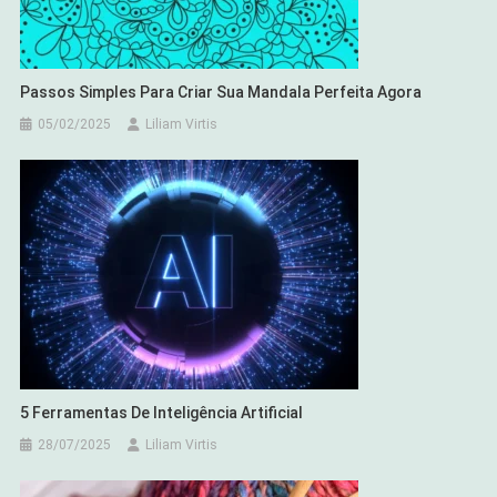
Passos Simples Para Criar Sua Mandala Perfeita Agora
05/02/2025
Liliam Virtis
5 Ferramentas De Inteligência Artificial
28/07/2025
Liliam Virtis