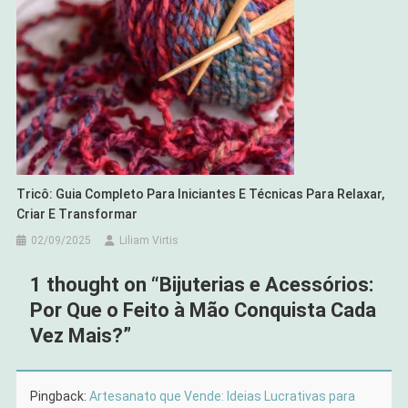
Tricô: Guia Completo Para Iniciantes E Técnicas Para Relaxar,
Criar E Transformar
02/09/2025
Liliam Virtis
1 thought on “
Bijuterias e Acessórios:
Por Que o Feito à Mão Conquista Cada
Vez Mais?
”
Pingback:
Artesanato que Vende: Ideias Lucrativas para