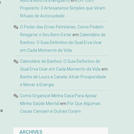
Nunca Mostra a Ninguém)
em
DIY com
.
Propósito: 3 Artesanatos Simples que Viram
Rituais de Autocuidado
O Poder das Ervas Femininas: Como Podem
Resgatar o Seu Bem-Estar
em
Calendário de
Banhos: O Guia Definitivo de Qual Erva Usar
em Cada Momento da Vida
Calendário de Banhos: O Guia Definitivo de
Qual Erva Usar em Cada Momento da Vida
em
Banho de Louro e Canela: Atrair Prosperidade
e Mover a Energia
Como Organizei Minha Casa Para Apoiar
Minha Saúde Mental
em
Por Que Algumas
 a
Casas Cansam e Outras Curam
ARCHIVES