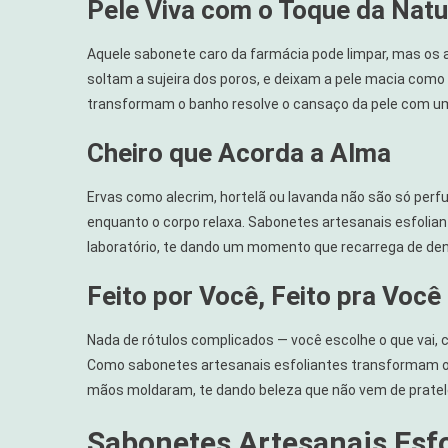
Pele Viva com o Toque da Nat
Aquele sabonete caro da farmácia pode limpar, mas os 
soltam a sujeira dos poros, e deixam a pele macia como
transformam o banho resolve o cansaço da pele com um 
Cheiro que Acorda a Alma
Ervas como alecrim, hortelã ou lavanda não são só per
enquanto o corpo relaxa. Sabonetes artesanais esfolia
laboratório, te dando um momento que recarrega de dent
Feito por Você, Feito pra Você
Nada de rótulos complicados — você escolhe o que vai, c
Como sabonetes artesanais esfoliantes transformam o 
mãos moldaram, te dando beleza que não vem de pratele
Sabonetes Artesanais Esfo