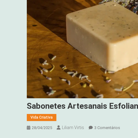
Sabonetes Artesanais Esfolia
Vida Criativa
Liliam Virtis
Em
28/04/2025
3 Comentários
Sabonete