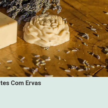
ntes Com Ervas
s