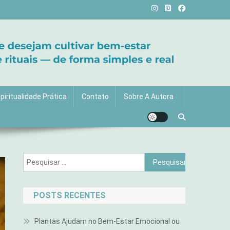
vida com mais luz e significado!
piritualidade Prática
Contato
Sobre A Autora
Pesquisar
por:
POSTS RECENTES
Plantas Ajudam no Bem-Estar Emocional ou