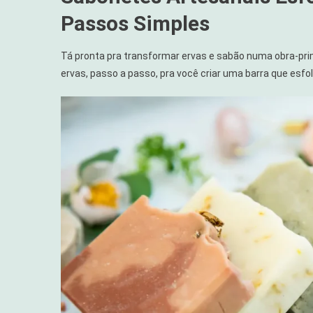
Passos Simples
Tá pronta pra transformar ervas e sabão numa obra-pri
ervas, passo a passo, pra você criar uma barra que esfo