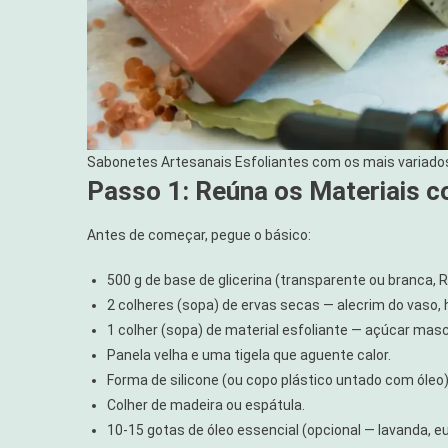
Sabonetes Artesanais Esfoliantes com os mais variad
Passo 1: Reúna os Materiais 
Antes de começar, pegue o básico:
500 g de base de glicerina (transparente ou branca, 
2 colheres (sopa) de ervas secas — alecrim do vaso, h
1 colher (sopa) de material esfoliante — açúcar mas
Panela velha e uma tigela que aguente calor.
Forma de silicone (ou copo plástico untado com óleo)
Colher de madeira ou espátula.
10-15 gotas de óleo essencial (opcional — lavanda, eu