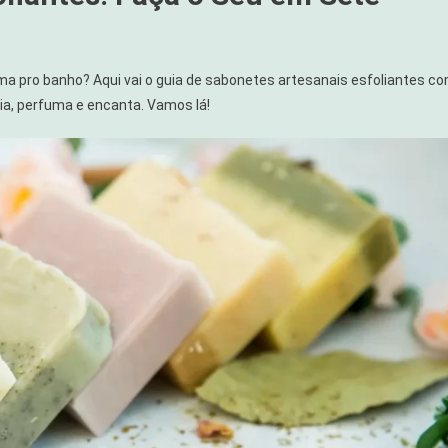
ma pro banho? Aqui vai o guia de sabonetes artesanais esfoliantes c
lia, perfuma e encanta. Vamos lá!