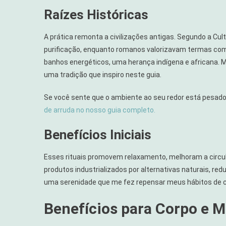
Raízes Históricas
A prática remonta a civilizações antigas. Segundo a Cul
purificação, enquanto romanos valorizavam termas com 
banhos energéticos, uma herança indígena e africana. M
uma tradição que inspiro neste guia.
Se você sente que o ambiente ao seu redor está pesad
de arruda no nosso guia completo.
Benefícios Iniciais
Esses rituais promovem relaxamento, melhoram a circula
produtos industrializados por alternativas naturais, re
uma serenidade que me fez repensar meus hábitos de c
Benefícios para Corpo e 