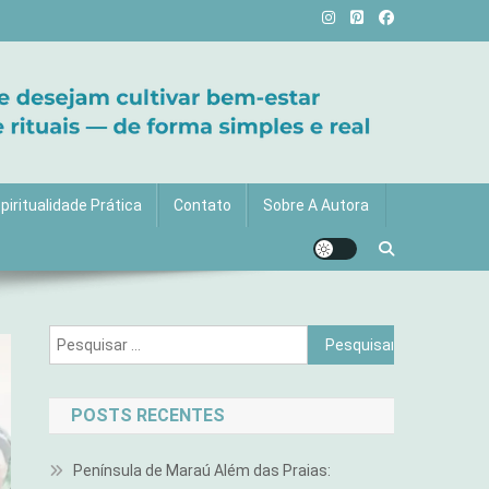
vida com mais luz e significado!
piritualidade Prática
Contato
Sobre A Autora
Pesquisar
por:
POSTS RECENTES
Península de Maraú Além das Praias: