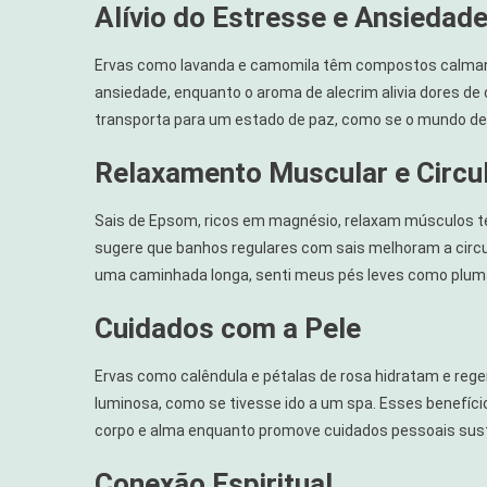
Alívio do Estresse e Ansiedad
Ervas como lavanda e camomila têm compostos calmant
ansiedade, enquanto o aroma de alecrim alivia dores de
transporta para um estado de paz, como se o mundo de
Relaxamento Muscular e Circu
Sais de Epsom, ricos em magnésio, relaxam músculos t
sugere que banhos regulares com sais melhoram a circ
uma caminhada longa, senti meus pés leves como plum
Cuidados com a Pele
Ervas como calêndula e pétalas de rosa hidratam e reg
luminosa, como se tivesse ido a um spa. Esses benefíc
corpo e alma enquanto promove cuidados pessoais sus
Conexão Espiritual