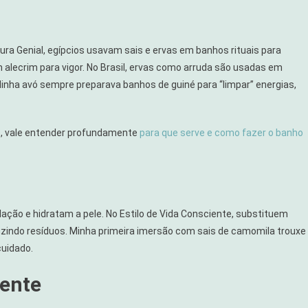
tura Genial, egípcios usavam sais e ervas em banhos rituais para
alecrim para vigor. No Brasil, ervas como arruda são usadas em
inha avó sempre preparava banhos de guiné para “limpar” energias,
o, vale entender profundamente
para que serve e como fazer o banho
ção e hidratam a pele. No Estilo de Vida Consciente, substituem
duzindo resíduos. Minha primeira imersão com sais de camomila trouxe
uidado.
Mente