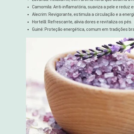
Camomila: Anti-inflamatória, suaviza a pele e reduz 
Alecrim: Revigorante, estimula a circulação e a energi
Hortelã: Refrescante, alivia dores e revitaliza os pés.
Guiné: Proteção energética, comum em tradições bras