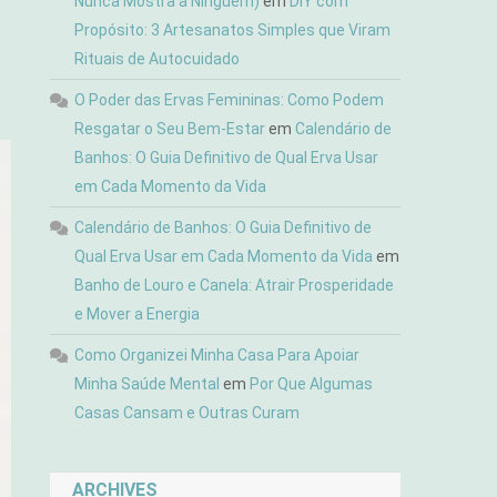
Nunca Mostra a Ninguém)
em
DIY com
Propósito: 3 Artesanatos Simples que Viram
Rituais de Autocuidado
O Poder das Ervas Femininas: Como Podem
Resgatar o Seu Bem-Estar
em
Calendário de
Banhos: O Guia Definitivo de Qual Erva Usar
em Cada Momento da Vida
Calendário de Banhos: O Guia Definitivo de
Qual Erva Usar em Cada Momento da Vida
em
Banho de Louro e Canela: Atrair Prosperidade
e Mover a Energia
Como Organizei Minha Casa Para Apoiar
Minha Saúde Mental
em
Por Que Algumas
Casas Cansam e Outras Curam
ARCHIVES