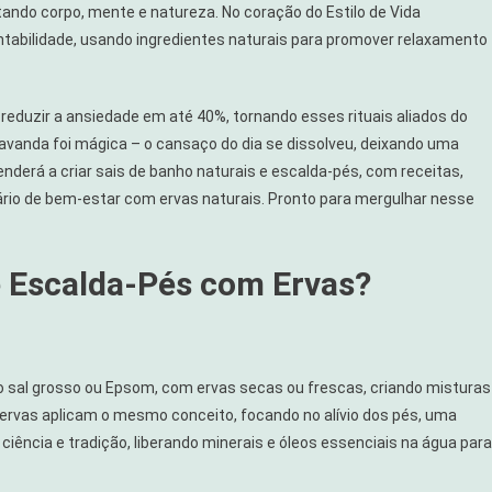
tando corpo, mente e natureza. No coração do Estilo de Vida
tabilidade, usando ingredientes naturais para promover relaxamento
duzir a ansiedade em até 40%, tornando esses rituais aliados do
avanda foi mágica – o cansaço do dia se dissolveu, deixando uma
nderá a criar sais de banho naturais e escalda-pés, com receitas,
ário de bem-estar com ervas naturais. Pronto para mergulhar nesse
e Escalda-Pés com Ervas?
 sal grosso ou Epsom, com ervas secas ou frescas, criando misturas
ervas aplicam o mesmo conceito, focando no alívio dos pés, uma
m ciência e tradição, liberando minerais e óleos essenciais na água para