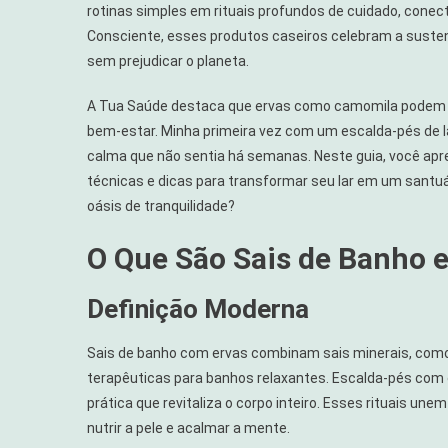
rotinas simples em rituais profundos de cuidado, conec
Consciente, esses produtos caseiros celebram a susten
sem prejudicar o planeta.
A Tua Saúde destaca que ervas como camomila podem re
bem-estar. Minha primeira vez com um escalda-pés de l
calma que não sentia há semanas. Neste guia, você apre
técnicas e dicas para transformar seu lar em um santu
oásis de tranquilidade?
O Que São Sais de Banho 
Definição Moderna
Sais de banho com ervas combinam sais minerais, como
terapêuticas para banhos relaxantes. Escalda-pés com 
prática que revitaliza o corpo inteiro. Esses rituais une
nutrir a pele e acalmar a mente.