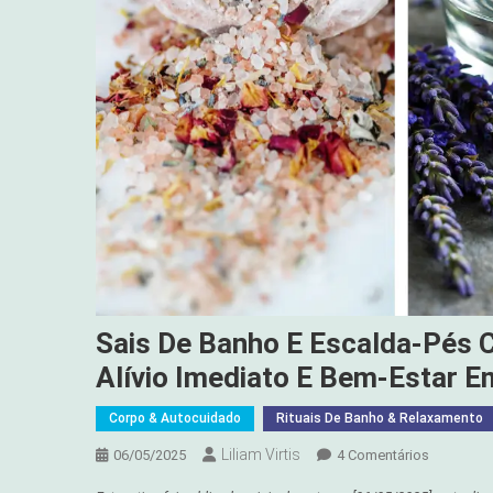
Sais De Banho E Escalda-Pés 
Alívio Imediato E Bem-Estar 
Corpo & Autocuidado
Rituais De Banho & Relaxamento
Liliam Virtis
Em
06/05/2025
4 Comentários
Sais