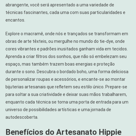
Únicas
abrangente, você será apresentado a uma variedade de
técnicas fascinantes, cada uma com suas particularidades e
encantos.
Explore o macramê, onde nós e trançados se transformam em
obras de arte têxteis, ou mergulhe no mundo do tie-dye, onde
cores vibrantes e padrões inusitados ganham vida em tecidos.
Aprenda a criar filtros dos sonhos, que não só embelezam seu
espaço, mas também trazem boas energias e proteção
durante o sono. Descubra o bordado boho, uma forma deliciosa
de personalizar roupas e acessórios, e encante-se ao montar
bijuterias artesanais que refletem seu estilo único. Prepare-se
para soltar a sua criatividade e deixar suas mãos trabalharem,
enquanto cada técnica se torna uma porta de entrada para um
universo de possibilidades artísticas e uma jornada de
autodescoberta.
Benefícios do Artesanato Hippie