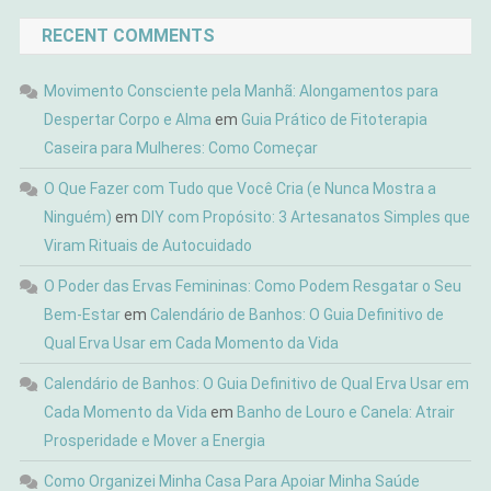
RECENT COMMENTS
Movimento Consciente pela Manhã: Alongamentos para
Despertar Corpo e Alma
em
Guia Prático de Fitoterapia
Caseira para Mulheres: Como Começar
O Que Fazer com Tudo que Você Cria (e Nunca Mostra a
Ninguém)
em
DIY com Propósito: 3 Artesanatos Simples que
Viram Rituais de Autocuidado
O Poder das Ervas Femininas: Como Podem Resgatar o Seu
Bem-Estar
em
Calendário de Banhos: O Guia Definitivo de
Qual Erva Usar em Cada Momento da Vida
Calendário de Banhos: O Guia Definitivo de Qual Erva Usar em
Cada Momento da Vida
em
Banho de Louro e Canela: Atrair
Prosperidade e Mover a Energia
Como Organizei Minha Casa Para Apoiar Minha Saúde