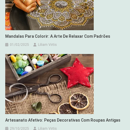
Mandalas Para Colorir: A Arte De Relaxar Com Padrões
01/02/2025
Liliam Virtis
Artesanato Afetivo: Peças Decorativas Com Roupas Antigas
29/10/2025
Liliam Virtis