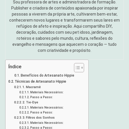
Sou professora de artes e administradora de formação.
Publisher e criadora de conteúdos apaixonada por inspirar
pessoas a viverem da própria arte, cultivarem bem-estar,
conhecerem novos lugares e transformarem seus lares em
refúgios de afeto e inspiração. Aqui compartilho DIY,
decoração, cuidados com seu pet idoso, jardinagem,
roteiros e sabores pelo mundo, cultura, reflexões do
evangelho e mensagens que aquecem o coração — tudo
com criatividade e propósito.
Índice
Benefícios do Artesanato Hippie
Técnicas de Artesanato Hippie
1. Macramê
Materiais Necessários:
Passo a Passo:
2. Tie-Dye
Materiais Necessários:
Passo a Passo:
3. Filtros dos Sonhos
Materiais Necessários:
Passo a Passo: