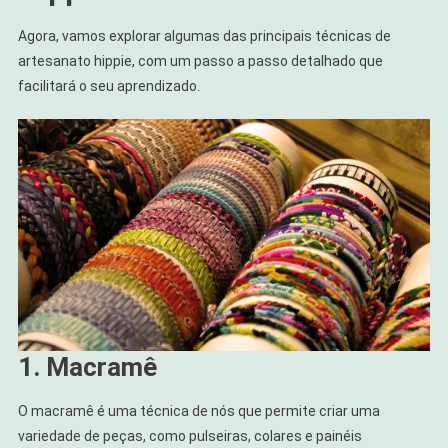
Agora, vamos explorar algumas das principais técnicas de
artesanato hippie, com um passo a passo detalhado que
facilitará o seu aprendizado.
1. Macramê
O macramê é uma técnica de nós que permite criar uma
variedade de peças, como pulseiras, colares e painéis