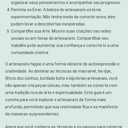
organizar seus pensamentos e acompanhar seu progresso.
Permita-se Errar: A beleza do artesanato está na
experimentação. Não tenha medo de cometer erros; eles
podem levar a descobertas inesperadas.
Compartilhe sua Arte: Mostre suas criações nas redes
sociais ou em feiras de artesanato. Compartilhar seu
trabalho pode aumentar sua confiança e conectá-lo a uma
comunidade criativa.
O artesanato hippie é uma forma vibrante de autoexpressão e
criatividade. Ao dominar as técnicas de macramê, tie-dye,
filtros dos sonhos, bordado boho e bijuterias artesanais, você
não apenas cria peças únicas, mas também se conecta com
uma tradição rica de arte e espiritualidade. Este guia é um
convite para você explorar o artesanato de forma mais
profunda, permitindo que sua criatividade flua e se manifeste
de maneiras surpreendentes.
Agora que você conhece as técnicas e os passos para começar