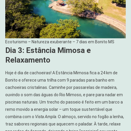
Ecoturismo – Natureza exuberante – 7 dias em Bonito MS
Dia 3: Estância Mimosa e
Relaxamento
Hoje é dia de cachoeiras! A Estância Mimosa fica a 24 km de
Bonito e oferece uma trilha com 9 paradas para banho em
cachoeiras cristalinas. Caminhe por passarelas de madeira,
ouvindo o som das águas do Rio Mimoso, e pare para nadar em
piscinas naturais. Um trecho do passeio é feito em um barco a
remo movido a energia solar – um toque sustentável que
combina com o
Vista Ampla
. O almoço, servido no fogão a lenha,
traz sabores regionais que aquecem o paladar. À tarde, relaxe