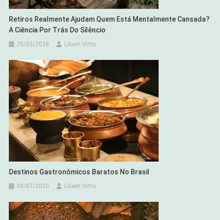
Retiros Realmente Ajudam Quem Está Mentalmente Cansada?
A Ciência Por Trás Do Silêncio
25/05/2026
Liliam Virtis
Destinos Gastronômicos Baratos No Brasil
08/07/2025
Liliam Virtis