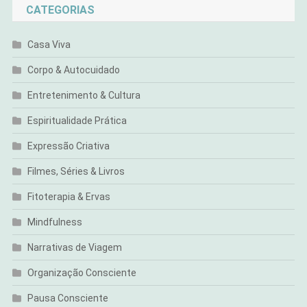
CATEGORIAS
Casa Viva
Corpo & Autocuidado
Entretenimento & Cultura
Espiritualidade Prática
Expressão Criativa
Filmes, Séries & Livros
Fitoterapia & Ervas
Mindfulness
Narrativas de Viagem
Organização Consciente
Pausa Consciente