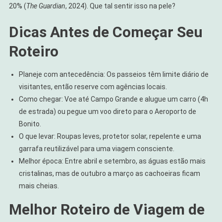
20% (
The Guardian
, 2024). Que tal sentir isso na pele?
Dicas Antes de Começar Seu
Roteiro
Planeje com antecedência: Os passeios têm limite diário de
visitantes, então reserve com agências locais.
Como chegar: Voe até Campo Grande e alugue um carro (4h
de estrada) ou pegue um voo direto para o Aeroporto de
Bonito.
O que levar: Roupas leves, protetor solar, repelente e uma
garrafa reutilizável para uma viagem consciente.
Melhor época: Entre abril e setembro, as águas estão mais
cristalinas, mas de outubro a março as cachoeiras ficam
mais cheias.
Melhor Roteiro de Viagem de