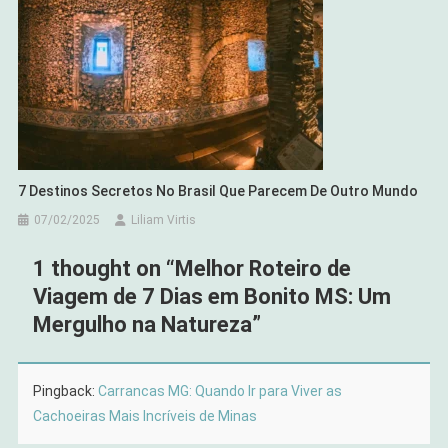
7 Destinos Secretos No Brasil Que Parecem De Outro Mundo
07/02/2025
Liliam Virtis
1 thought on “
Melhor Roteiro de
Viagem de 7 Dias em Bonito MS: Um
Mergulho na Natureza
”
Pingback:
Carrancas MG: Quando Ir para Viver as
Cachoeiras Mais Incríveis de Minas