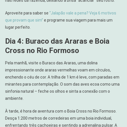
nas redes da fazenda, deixando a brisa “acariciar” seu rosto.
Aproveite para saber se
“Jalapão vale a pena? Veja 6 motivos
que provam que sim”
e programe sua viagem para mais um
lugar perfeito.
Dia 4: Buraco das Araras e Boia
Cross no Rio Formoso
Pela manhã, visite o Buraco das Araras, uma dolina
impressionante onde araras vermelhas voam em círculos,
enchendo o céu de cor. A trilha de 1 km é leve, com paradas em
mirantes para contemplação. O som das aves ecoa como uma
sinfonia natural – feche os olhos e sinta a conexão com o
ambiente.
À tarde, é hora de aventura com o Boia Cross no Rio Formoso.
Desça 1.200 metros de corredeiras em uma boia individual,
enfrentando três cachoeiras e sentindo a adrenalina pulsar. A