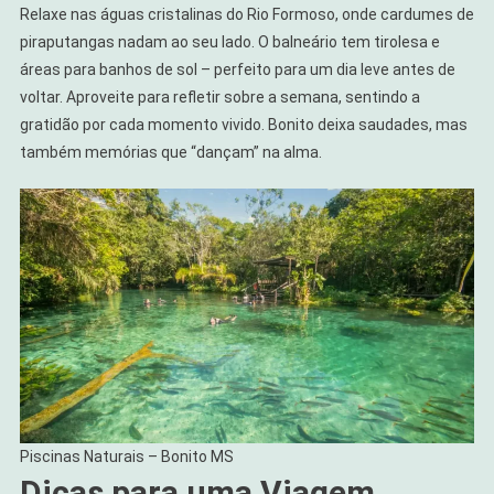
Relaxe nas águas cristalinas do Rio Formoso, onde cardumes de
piraputangas nadam ao seu lado. O balneário tem tirolesa e
áreas para banhos de sol – perfeito para um dia leve antes de
voltar. Aproveite para refletir sobre a semana, sentindo a
gratidão por cada momento vivido. Bonito deixa saudades, mas
também memórias que “dançam” na alma.
Piscinas Naturais – Bonito MS
Dicas para uma Viagem