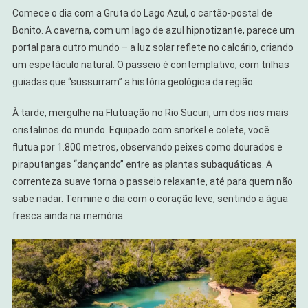
Comece o dia com a Gruta do Lago Azul, o cartão-postal de
Bonito. A caverna, com um lago de azul hipnotizante, parece um
portal para outro mundo – a luz solar reflete no calcário, criando
um espetáculo natural. O passeio é contemplativo, com trilhas
guiadas que “sussurram” a história geológica da região.
À tarde, mergulhe na Flutuação no Rio Sucuri, um dos rios mais
cristalinos do mundo. Equipado com snorkel e colete, você
flutua por 1.800 metros, observando peixes como dourados e
piraputangas “dançando” entre as plantas subaquáticas. A
correnteza suave torna o passeio relaxante, até para quem não
sabe nadar. Termine o dia com o coração leve, sentindo a água
fresca ainda na memória.