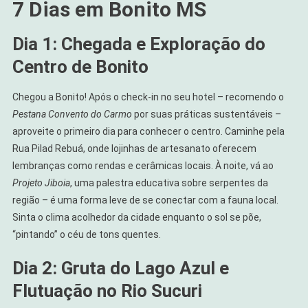
7 Dias em Bonito MS
Dia 1: Chegada e Exploração do
Centro de Bonito
Chegou a Bonito! Após o check-in no seu hotel – recomendo o
Pestana Convento do Carmo
por suas práticas sustentáveis –
aproveite o primeiro dia para conhecer o centro. Caminhe pela
Rua Pilad Rebuá, onde lojinhas de artesanato oferecem
lembranças como rendas e cerâmicas locais. À noite, vá ao
Projeto Jiboia
, uma palestra educativa sobre serpentes da
região – é uma forma leve de se conectar com a fauna local.
Sinta o clima acolhedor da cidade enquanto o sol se põe,
“pintando” o céu de tons quentes.
Dia 2: Gruta do Lago Azul e
Flutuação no Rio Sucuri