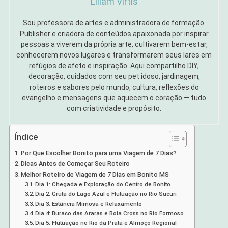
Liliam Virtis
Sou professora de artes e administradora de formação.
Publisher e criadora de conteúdos apaixonada por inspirar
pessoas a viverem da própria arte, cultivarem bem-estar,
conhecerem novos lugares e transformarem seus lares em
refúgios de afeto e inspiração. Aqui compartilho DIY,
decoração, cuidados com seu pet idoso, jardinagem,
roteiros e sabores pelo mundo, cultura, reflexões do
evangelho e mensagens que aquecem o coração — tudo
com criatividade e propósito.
Índice
Por Que Escolher Bonito para uma Viagem de 7 Dias?
Dicas Antes de Começar Seu Roteiro
Melhor Roteiro de Viagem de 7 Dias em Bonito MS
Dia 1: Chegada e Exploração do Centro de Bonito
Dia 2: Gruta do Lago Azul e Flutuação no Rio Sucuri
Dia 3: Estância Mimosa e Relaxamento
Dia 4: Buraco das Araras e Boia Cross no Rio Formoso
Dia 5: Flutuação no Rio da Prata e Almoço Regional