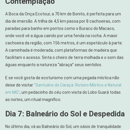
Contemplação
A Boca da Onça Ecotour, a 70 km de Bonito, é perfeita para um
dia de imersão. A trilha de 4,5 km passa por 8 cachoeiras, com
paradas para banho em pontos como o Buraco do Macaco,
onde você vê a água caindo por uma fenda na rocha. A maior
cachoeira da região, com 156 metros, é um espetáculo à parte.
A caminhada é moderada, com plataformas de madeira que
facilitam o acesso. Sinta o cheiro de terra molhada e o som das
águas enquanto a natureza “abraça” seus sentidos.
E se você gosta de ecoturismo com uma pegada mística não
deixe de visitar
“Santuário do Caraça: Roteiro Místico e Natural
em MG”
, um pedacinho do céu com visita do Lobo Guará todas
as noites, um ritual magnífico.
Dia 7: Balneário do Sol e Despedida
No último dia, vá ao Balneário do Sol, um oásis de tranquilidade.