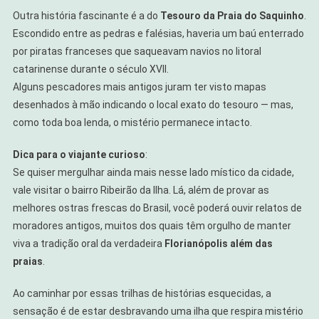
Outra história fascinante é a do
Tesouro da Praia do Saquinho
.
Escondido entre as pedras e falésias, haveria um baú enterrado
por piratas franceses que saqueavam navios no litoral
catarinense durante o século XVII.
Alguns pescadores mais antigos juram ter visto mapas
desenhados à mão indicando o local exato do tesouro — mas,
como toda boa lenda, o mistério permanece intacto.
Dica para o viajante curioso
:
Se quiser mergulhar ainda mais nesse lado místico da cidade,
vale visitar o bairro Ribeirão da Ilha. Lá, além de provar as
melhores ostras frescas do Brasil, você poderá ouvir relatos de
moradores antigos, muitos dos quais têm orgulho de manter
viva a tradição oral da verdadeira
Florianópolis além das
praias
.
Ao caminhar por essas trilhas de histórias esquecidas, a
sensação é de estar desbravando uma ilha que respira mistério