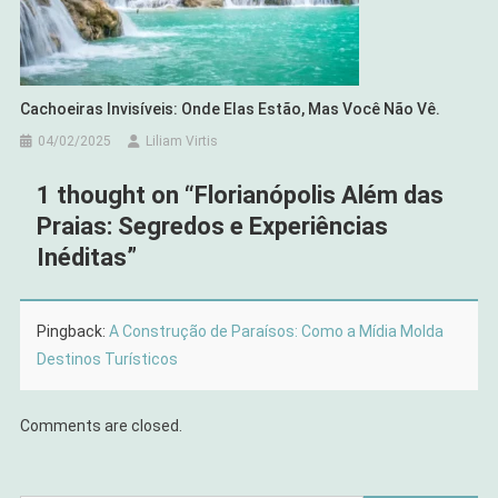
Cachoeiras Invisíveis: Onde Elas Estão, Mas Você Não Vê.
04/02/2025
Liliam Virtis
1 thought on “
Florianópolis Além das
Praias: Segredos e Experiências
Inéditas
”
Pingback:
A Construção de Paraísos: Como a Mídia Molda
Destinos Turísticos
Comments are closed.