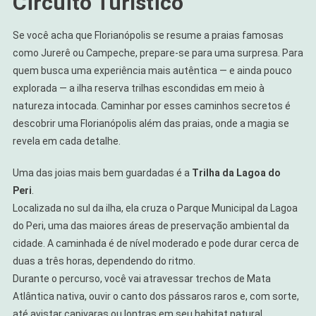
Circuito Turístico
Se você acha que Florianópolis se resume a praias famosas
como Jurerê ou Campeche, prepare-se para uma surpresa. Para
quem busca uma experiência mais autêntica — e ainda pouco
explorada — a ilha reserva trilhas escondidas em meio à
natureza intocada. Caminhar por esses caminhos secretos é
descobrir uma Florianópolis além das praias, onde a magia se
revela em cada detalhe.
Uma das joias mais bem guardadas é a
Trilha da Lagoa do
Peri
.
Localizada no sul da ilha, ela cruza o Parque Municipal da Lagoa
do Peri, uma das maiores áreas de preservação ambiental da
cidade. A caminhada é de nível moderado e pode durar cerca de
duas a três horas, dependendo do ritmo.
Durante o percurso, você vai atravessar trechos de Mata
Atlântica nativa, ouvir o canto dos pássaros raros e, com sorte,
até avistar capivaras ou lontras em seu habitat natural.