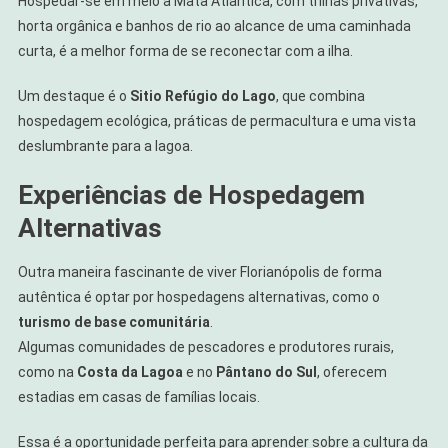
Hospedar-se em meio à Mata Atlântica, com trilhas privativas,
horta orgânica e banhos de rio ao alcance de uma caminhada
curta, é a melhor forma de se reconectar com a ilha.
Um destaque é o
Sitio Refúgio do Lago
, que combina
hospedagem ecológica, práticas de permacultura e uma vista
deslumbrante para a lagoa.
Experiências de Hospedagem
Alternativas
Outra maneira fascinante de viver Florianópolis de forma
autêntica é optar por hospedagens alternativas, como o
turismo de base comunitária
.
Algumas comunidades de pescadores e produtores rurais,
como na
Costa da Lagoa
e no
Pântano do Sul
, oferecem
estadias em casas de famílias locais.
Essa é a oportunidade perfeita para aprender sobre a cultura da