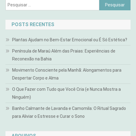
Pesquisar
por:
POSTS RECENTES
Plantas Ajudam no Bem-Estar Emocional ou É Só Estética?
Península de Maraú Além das Praias: Experiências de
Reconexão na Bahia
Movimento Consciente pela Manhã: Alongamentos para
Despertar Corpo e Alma
O Que Fazer com Tudo que Você Cria (e Nunca Mostra a
Ninguém)
Banho Calmante de Lavanda e Camomila: O Ritual Sagrado
para Aliviar o Estresse e Curar o Sono
ARQUIVOS