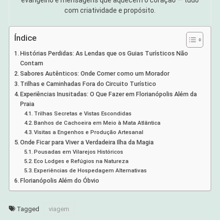
evangelho e mensagens que aquecem o coração — tudo
com criatividade e propósito.
Índice
Histórias Perdidas: As Lendas que os Guias Turísticos Não
Contam
Sabores Autênticos: Onde Comer como um Morador
Trilhas e Caminhadas Fora do Circuito Turístico
Experiências Inusitadas: O Que Fazer em Florianópolis Além da
Praia
Trilhas Secretas e Vistas Escondidas
Banhos de Cachoeira em Meio à Mata Atlântica
Visitas a Engenhos e Produção Artesanal
Onde Ficar para Viver a Verdadeira Ilha da Magia
Pousadas em Vilarejos Históricos
Eco Lodges e Refúgios na Natureza
Experiências de Hospedagem Alternativas
Florianópolis Além do Óbvio
Tagged
viagem