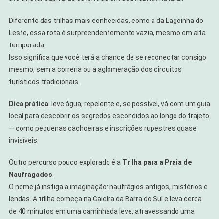
Diferente das trilhas mais conhecidas, como a da Lagoinha do
Leste, essa rota é surpreendentemente vazia, mesmo em alta
temporada.
Isso significa que você terá a chance de se reconectar consigo
mesmo, sem a correria ou a aglomeração dos circuitos
turísticos tradicionais.
Dica prática
: leve água, repelente e, se possível, vá com um guia
local para descobrir os segredos escondidos ao longo do trajeto
— como pequenas cachoeiras e inscrições rupestres quase
invisíveis.
Outro percurso pouco explorado é a
Trilha para a Praia de
Naufragados
.
O nome já instiga a imaginação: naufrágios antigos, mistérios e
lendas. A trilha começa na Caieira da Barra do Sul e leva cerca
de 40 minutos em uma caminhada leve, atravessando uma