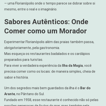
— uma Florianópolis onde o tempo parece se dobrar sobre si
mesmo, entre o real e o imaginário.
Sabores Autênticos: Onde
Comer como um Morador
Experimentar Florianópolis além das praias também passa,
obrigatoriamente, pela gastronomia.
Mas esqueça os restaurantes badalados e os cardápios
preparados para turistas.
Para viver a verdadeira experiência da
Ilha da Magia
, você
precisa comer como os locais: de maneira simples, cheia de
sabor e história.
Um dos segredos mais bem guardados da ilha é o
Bar do
Arante
, no Pântano do Sul.
Fundado em 1958, esse restaurante é conhecido não só pelas
porções generosas de frutos do mar, mas também pela