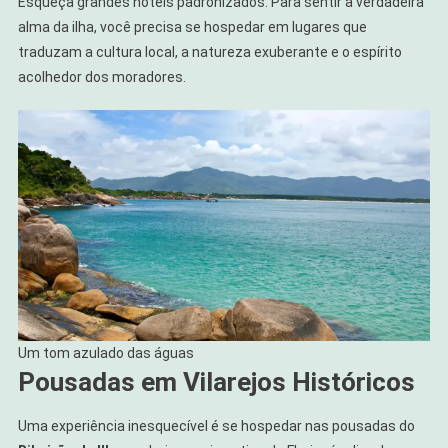
Esqueça grandes hotéis padronizados. Para sentir a verdadeira
alma da ilha, você precisa se hospedar em lugares que
traduzam a cultura local, a natureza exuberante e o espírito
acolhedor dos moradores.
Um tom azulado das águas
Pousadas em Vilarejos Históricos
Uma experiência inesquecível é se hospedar nas pousadas do