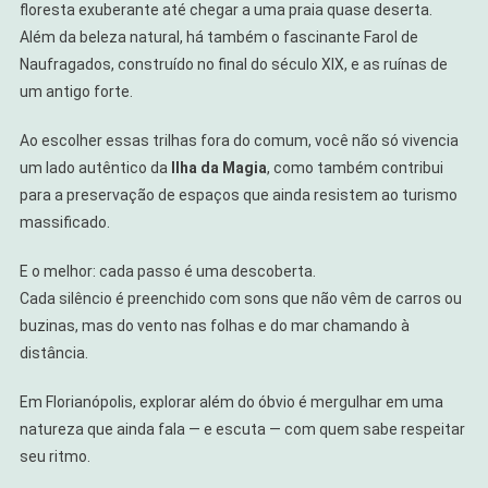
floresta exuberante até chegar a uma praia quase deserta.
Além da beleza natural, há também o fascinante Farol de
Naufragados, construído no final do século XIX, e as ruínas de
um antigo forte.
Ao escolher essas trilhas fora do comum, você não só vivencia
um lado autêntico da
Ilha da Magia
, como também contribui
para a preservação de espaços que ainda resistem ao turismo
massificado.
E o melhor: cada passo é uma descoberta.
Cada silêncio é preenchido com sons que não vêm de carros ou
buzinas, mas do vento nas folhas e do mar chamando à
distância.
Em Florianópolis, explorar além do óbvio é mergulhar em uma
natureza que ainda fala — e escuta — com quem sabe respeitar
seu ritmo.