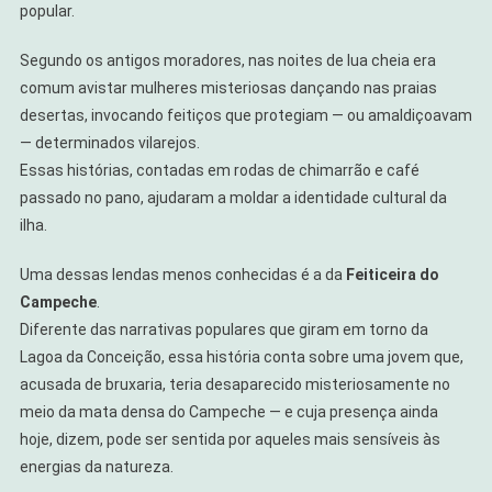
popular.
Segundo os antigos moradores, nas noites de lua cheia era
comum avistar mulheres misteriosas dançando nas praias
desertas, invocando feitiços que protegiam — ou amaldiçoavam
— determinados vilarejos.
Essas histórias, contadas em rodas de chimarrão e café
passado no pano, ajudaram a moldar a identidade cultural da
ilha.
Uma dessas lendas menos conhecidas é a da
Feiticeira do
Campeche
.
Diferente das narrativas populares que giram em torno da
Lagoa da Conceição, essa história conta sobre uma jovem que,
acusada de bruxaria, teria desaparecido misteriosamente no
meio da mata densa do Campeche — e cuja presença ainda
hoje, dizem, pode ser sentida por aqueles mais sensíveis às
energias da natureza.