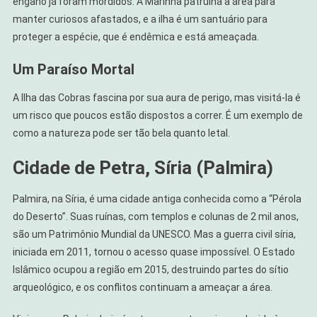
engano já foram mordidos. A Marinha patrulha a área para
manter curiosos afastados, e a ilha é um santuário para
proteger a espécie, que é endêmica e está ameaçada.
Um Paraíso Mortal
A Ilha das Cobras fascina por sua aura de perigo, mas visitá-la é
um risco que poucos estão dispostos a correr. É um exemplo de
como a natureza pode ser tão bela quanto letal.
Cidade de Petra, Síria (Palmira)
Palmira, na Síria, é uma cidade antiga conhecida como a “Pérola
do Deserto”. Suas ruínas, com templos e colunas de 2 mil anos,
são um Patrimônio Mundial da UNESCO. Mas a guerra civil síria,
iniciada em 2011, tornou o acesso quase impossível. O Estado
Islâmico ocupou a região em 2015, destruindo partes do sítio
arqueológico, e os conflitos continuam a ameaçar a área.