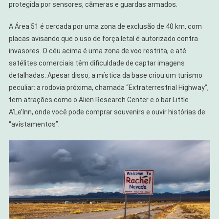
protegida por sensores, câmeras e guardas armados.
A Área 51 é cercada por uma zona de exclusão de 40 km, com
placas avisando que o uso de força letal é autorizado contra
invasores. O céu acima é uma zona de voo restrita, e até
satélites comerciais têm dificuldade de captar imagens
detalhadas. Apesar disso, a mística da base criou um turismo
peculiar: a rodovia próxima, chamada “Extraterrestrial Highway”,
tem atrações como o Alien Research Center e o bar Little
A’Le’Inn, onde você pode comprar souvenirs e ouvir histórias de
“avistamentos”.