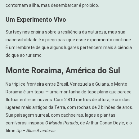
contornam a ilha, mas desembarcar é proibido.
Um Experimento Vivo
Surtsey nos ensina sobre a resiliência da natureza, mas sua
inacessibilidade é o preço para que esse experimento continue.
É um lembrete de que alguns lugares pertencem mais à ciência
do que ao turismo.
Monte Roraima, América do Sul
Na tríplice fronteira entre Brasil, Venezuela e Guiana, o Monte
Roraima é um tepui — uma montanha de topo plano que parece
flutuar entre as nuvens. Com 2.810 metros de altura, é um dos
lugares mais antigos da Terra, com rochas de 2 bilhões de anos.
Sua paisagem surreal, com cachoeiras, lagos e plantas
carnívoras, inspirou
O Mundo Perdido
, de Arthur Conan Doyle, e o
filme
Up – Altas Aventuras
.