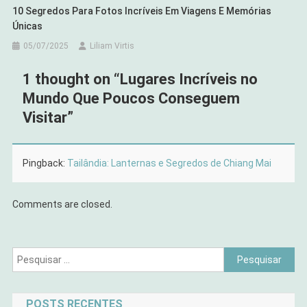
10 Segredos Para Fotos Incríveis Em Viagens E Memórias
Únicas
05/07/2025
Liliam Virtis
1 thought on “
Lugares Incríveis no
Mundo Que Poucos Conseguem
Visitar
”
Pingback:
Tailândia: Lanternas e Segredos de Chiang Mai
Comments are closed.
Pesquisar
por:
POSTS RECENTES