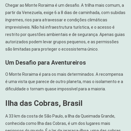
Chegar ao Monte Roraima é um desafio. A trilha mais comum, a
partir da Venezuela, exige 6 a 8 dias de caminhada, com subidas
íngremes, rios para atravessar e condições climáticas
imprevisíveis. Não há infraestrutura turística, e o acesso é
restrito por questões ambientais e de segurança. Apenas guias
autorizados podem levar grupos pequenos, e as permissões
são limitadas para proteger o ecossistema único.
Um Desafio para Aventureiros
O Monte Roraima é para os mais determinados. A recompensa
é uma vista que parece de outro planeta, mas o isolamento e a
dificuldade o tornam quase impossível para a maioria.
Ilha das Cobras, Brasil
A 33 km da costa de São Paulo, a Ilha da Queimada Grande,
conhecida como Ilha das Cobras, é um dos lugares mais
perigosos do mundo. É o lar da jararaca-ilhoa, uma das cobras