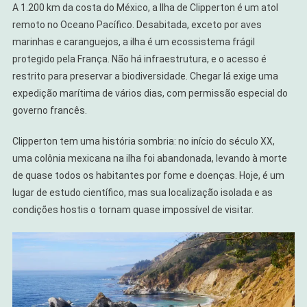
A 1.200 km da costa do México, a Ilha de Clipperton é um atol
remoto no Oceano Pacífico. Desabitada, exceto por aves
marinhas e caranguejos, a ilha é um ecossistema frágil
protegido pela França. Não há infraestrutura, e o acesso é
restrito para preservar a biodiversidade. Chegar lá exige uma
expedição marítima de vários dias, com permissão especial do
governo francês.
Clipperton tem uma história sombria: no início do século XX,
uma colônia mexicana na ilha foi abandonada, levando à morte
de quase todos os habitantes por fome e doenças. Hoje, é um
lugar de estudo científico, mas sua localização isolada e as
condições hostis o tornam quase impossível de visitar.