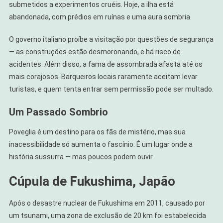
submetidos a experimentos cruéis. Hoje, a ilha está
abandonada, com prédios em ruínas e uma aura sombria.
O governo italiano proíbe a visitação por questões de segurança
— as construções estão desmoronando, e há risco de
acidentes. Além disso, a fama de assombrada afasta até os
mais corajosos. Barqueiros locais raramente aceitam levar
turistas, e quem tenta entrar sem permissão pode ser multado.
Um Passado Sombrio
Poveglia é um destino para os fãs de mistério, mas sua
inacessibilidade só aumenta o fascínio. É um lugar onde a
história sussurra — mas poucos podem ouvir.
Cúpula de Fukushima, Japão
Após o desastre nuclear de Fukushima em 2011, causado por
um tsunami, uma zona de exclusão de 20 km foi estabelecida