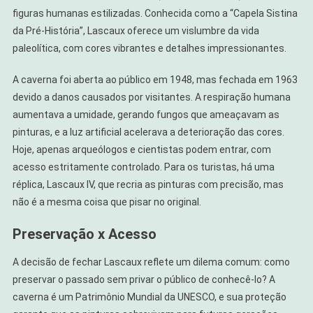
figuras humanas estilizadas. Conhecida como a “Capela Sistina
da Pré-História”, Lascaux oferece um vislumbre da vida
paleolítica, com cores vibrantes e detalhes impressionantes.
A caverna foi aberta ao público em 1948, mas fechada em 1963
devido a danos causados por visitantes. A respiração humana
aumentava a umidade, gerando fungos que ameaçavam as
pinturas, e a luz artificial acelerava a deterioração das cores.
Hoje, apenas arqueólogos e cientistas podem entrar, com
acesso estritamente controlado. Para os turistas, há uma
réplica, Lascaux IV, que recria as pinturas com precisão, mas
não é a mesma coisa que pisar no original.
Preservação x Acesso
A decisão de fechar Lascaux reflete um dilema comum: como
preservar o passado sem privar o público de conhecê-lo? A
caverna é um Patrimônio Mundial da UNESCO, e sua proteção