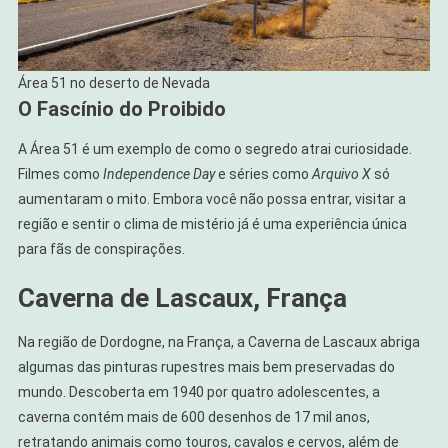
Área 51 no deserto de Nevada
O Fascínio do Proibido
A Área 51 é um exemplo de como o segredo atrai curiosidade.
Filmes como
Independence Day
e séries como
Arquivo X
só
aumentaram o mito. Embora você não possa entrar, visitar a
região e sentir o clima de mistério já é uma experiência única
para fãs de conspirações.
Caverna de Lascaux, França
Na região de Dordogne, na França, a Caverna de Lascaux abriga
algumas das pinturas rupestres mais bem preservadas do
mundo. Descoberta em 1940 por quatro adolescentes, a
caverna contém mais de 600 desenhos de 17 mil anos,
retratando animais como touros, cavalos e cervos, além de