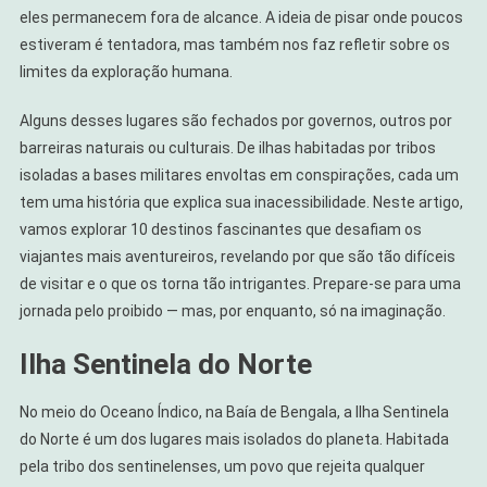
eles permanecem fora de alcance. A ideia de pisar onde poucos
estiveram é tentadora, mas também nos faz refletir sobre os
limites da exploração humana.
Alguns desses lugares são fechados por governos, outros por
barreiras naturais ou culturais. De ilhas habitadas por tribos
isoladas a bases militares envoltas em conspirações, cada um
tem uma história que explica sua inacessibilidade. Neste artigo,
vamos explorar 10 destinos fascinantes que desafiam os
viajantes mais aventureiros, revelando por que são tão difíceis
de visitar e o que os torna tão intrigantes. Prepare-se para uma
jornada pelo proibido — mas, por enquanto, só na imaginação.
Ilha Sentinela do Norte
No meio do Oceano Índico, na Baía de Bengala, a Ilha Sentinela
do Norte é um dos lugares mais isolados do planeta. Habitada
pela tribo dos sentinelenses, um povo que rejeita qualquer