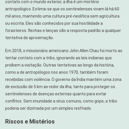
contato com o mundo exterior, a ilha é um mistério
antropológico. Estima-se que os sentinelenses vivam lá há 60
mil anos, mantendo uma cultura pré-neolítica sem agricultura
ou escrita. Eles são conhecidos por sua hostilidade a
forasteiros: flechas e lanças são a resposta padrão a qualquer
tentativa de aproximação.
Em 2018, o missionário americano John Allen Chau foi morto ao
tentar contato com a tribo, ignorando as leis indianas que
proíbem a visitação. Outras tentativas ao longo da história,
como a de antropólogos nos anos 1970, também foram
recebidas com violência. O governo da Índia mantém uma zona
de exclusão de 5 km ao redor da ilha, tanto para proteger os
sentinelenses de doenças externas quanto para evitar
conflitos. Sem imunidade a vírus comuns, como gripe, a tribo
poderia ser dizimada por um simples resfriado.
Riscos e Mistérios