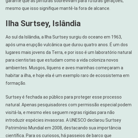
garante que as pinturas sobrevivam para futuras gerações,
mesmo que isso signifique mantê-la fora de alcance.
Ilha Surtsey, Islândia
Ao sul da Islândia, a Ilha Surtsey surgiu do oceano em 1963,
após uma erupção vulcânica que durou quatro anos. É um dos
lugares mais jovens da Terra, e por isso é um laboratório natural
para cientistas que estudam como a vida coloniza novos
ambientes. Musgos, líquens e aves marinhas começaram a
habitar a ilha, e hoje ela é um exemplo raro de ecossistema em
formação.
Surtsey é fechada ao público para proteger esse processo
natural. Apenas pesquisadores com permissão especial podem
visitá-la, e mesmo eles seguem regras rígidas para não
introduzir espécies invasoras. A UNESCO declarou Surtsey
Patrimônio Mundial em 2008, destacando sua importância
científica. Para os curiosos, há passeios de barco que