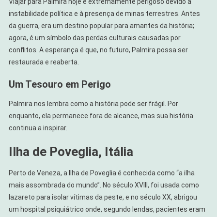
Viajar para Palmira hoje é extremamente perigoso devido à
instabilidade política e à presença de minas terrestres. Antes
da guerra, era um destino popular para amantes da história;
agora, é um símbolo das perdas culturais causadas por
conflitos. A esperança é que, no futuro, Palmira possa ser
restaurada e reaberta.
Um Tesouro em Perigo
Palmira nos lembra como a história pode ser frágil. Por
enquanto, ela permanece fora de alcance, mas sua história
continua a inspirar.
Ilha de Poveglia, Itália
Perto de Veneza, a Ilha de Poveglia é conhecida como “a ilha
mais assombrada do mundo”. No século XVIII, foi usada como
lazareto para isolar vítimas da peste, e no século XX, abrigou
um hospital psiquiátrico onde, segundo lendas, pacientes eram