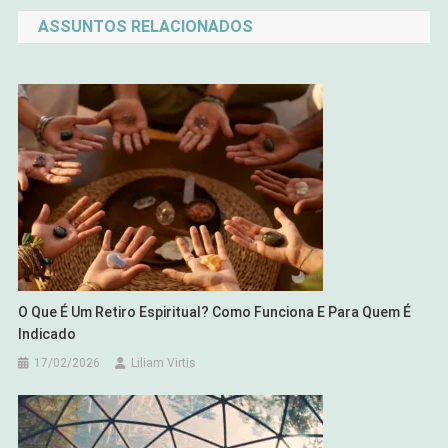
de
ASSUNTOS RELACIONADOS
Post
O Que É Um Retiro Espiritual? Como Funciona E Para Quem É
Indicado
17/02/2026
Liliam Virtis