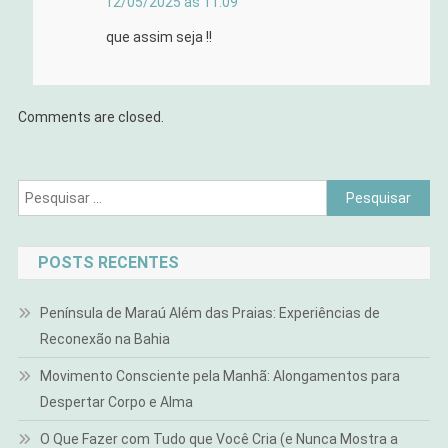
12/05/2025 às 11:09
que assim seja !!
Comments are closed.
Pesquisar
por:
POSTS RECENTES
Península de Maraú Além das Praias: Experiências de
Reconexão na Bahia
Movimento Consciente pela Manhã: Alongamentos para
Despertar Corpo e Alma
O Que Fazer com Tudo que Você Cria (e Nunca Mostra a