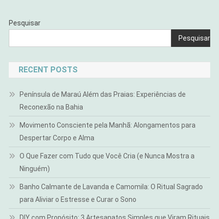
Pesquisar
Pesquisar
RECENT POSTS
Península de Maraú Além das Praias: Experiências de
Reconexão na Bahia
Movimento Consciente pela Manhã: Alongamentos para
Despertar Corpo e Alma
O Que Fazer com Tudo que Você Cria (e Nunca Mostra a
Ninguém)
Banho Calmante de Lavanda e Camomila: O Ritual Sagrado
para Aliviar o Estresse e Curar o Sono
DIY com Propósito: 3 Artesanatos Simples que Viram Rituais