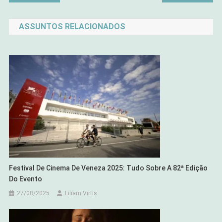
de
ASSUNTOS RELACIONADOS
Post
Festival De Cinema De Veneza 2025: Tudo Sobre A 82ª Edição
Do Evento
27/08/2025
Liliam Virtis