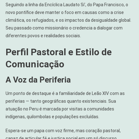
Seguindo a linha da Encíclica Laudato Si’, do Papa Francisco, o
novo pontífice deve manter o foco em causas como a crise
climática, os refugiados, e os impactos da desigualdade global.
Seu passado como missionário o credencia a dialogar com
diferentes povos e realidades sociais.
Perfil Pastoral e Estilo de
Comunicação
A Voz da Periferia
Um ponto de destaque é a familiaridade de Leão XIV com as
periferias — tanto geográficas quanto existenciais. Sua
atuação no Peru é marcada por visitas a comunidades
indígenas, quilombolas e populações excluídas.
Espera-se um papa com voz firme, mas coração pastoral,
capaz de articular fé e justiça social em um só discurso.