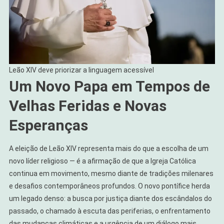
Leão XIV deve priorizar a linguagem acessível
Um Novo Papa em Tempos de
Velhas Feridas e Novas
Esperanças
A eleição de Leão XIV representa mais do que a escolha de um
novo líder religioso — é a afirmação de que a Igreja Católica
continua em movimento, mesmo diante de tradições milenares
e desafios contemporâneos profundos. O novo pontífice herda
um legado denso: a busca por justiça diante dos escândalos do
passado, o chamado à escuta das periferias, o enfrentamento
das mudanças climáticas e a urgência de um diálogo mais