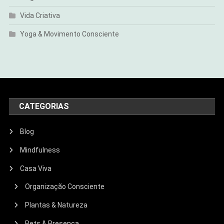
Vida Criativa
Yoga & Movimento Consciente
CATEGORIAS
Blog
Mindfulness
Casa Viva
Organização Consciente
Plantas & Natureza
Pets & Presença