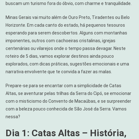
Minas
buscam um turismo fora do óbvio, com charme e tranquilidade.
Gerais
Minas Gerais vai muito além de Ouro Preto, Tiradentes ou Belo
Horizonte. Em cada canto do estado, há pequenos tesouros
esperando para serem descobertos. Alguns com montanhas
imponentes, outros com cachoeiras cristalinas, igrejas
centenárias ou vilarejos onde o tempo passa devagar. Neste
roteiro de 5 dias, vamos explorar destinos ainda pouco
explorados, com dicas práticas, sugestões emocionais e uma
narrativa envolvente que te convida a fazer as malas.
Prepare-se para se encantar com a simplicidade de Catas
Altas, se aventurar pelas trilhas da Serra do Cipó, se emocionar
com o misticismo do Convento de Macaúbas, e se surpreender
com a beleza pouco conhecida de São José da Serra. Vamos
nessa?
Dia 1: Catas Altas – História,