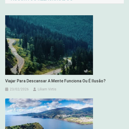
Post
Viajar Para Descansar A Mente Funciona Ou É Ilusão?
23/02/2026
Liliam Virtis