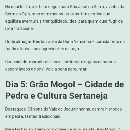
No quarto dia, o roteiro segue para São José da Serra, vizinha da
Serra do Cipó, mas com menos turistas. Um destino que
equilibra aventura e tranquilidade. Ideal para quem quer fugir da
rota tradicional.
Onde almoçar: Restaurante da Dona Nenzinha – comida feita no
fogão a lenha com ingredientes da roça.
Curiosidade: moradores locais costumam organizar saraus
espontâneos à noite. Vale a pena perguntar!
Dia 5: Grão Mogol – Cidade de
Pedra e Cultura Sertaneja
Destaques: Cânions do Vale do Jequitinhonha, centro histórico
em pedra, festas tradicionais.
Para fechar a viagem com chave de ouro, vá até Grão Mogol. A