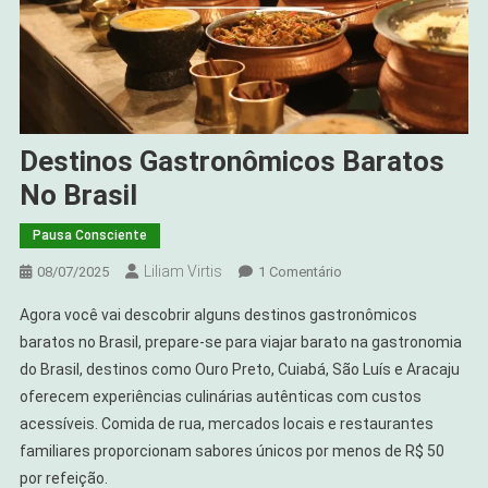
Destinos Gastronômicos Baratos
No Brasil
Pausa Consciente
Liliam Virtis
Em
08/07/2025
1 Comentário
Destinos
Agora você vai descobrir alguns destinos gastronômicos
Gastronômicos
baratos no Brasil, prepare-se para viajar barato na gastronomia
Baratos
do Brasil, destinos como Ouro Preto, Cuiabá, São Luís e Aracaju
No
oferecem experiências culinárias autênticas com custos
Brasil
acessíveis. Comida de rua, mercados locais e restaurantes
familiares proporcionam sabores únicos por menos de R$ 50
por refeição.