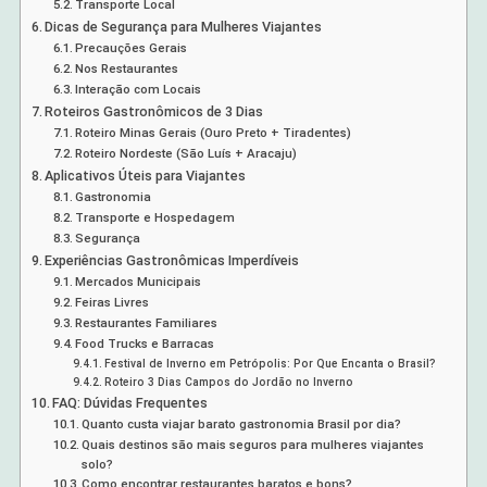
Transporte Local
Dicas de Segurança para Mulheres Viajantes
Precauções Gerais
Nos Restaurantes
Interação com Locais
Roteiros Gastronômicos de 3 Dias
Roteiro Minas Gerais (Ouro Preto + Tiradentes)
Roteiro Nordeste (São Luís + Aracaju)
Aplicativos Úteis para Viajantes
Gastronomia
Transporte e Hospedagem
Segurança
Experiências Gastronômicas Imperdíveis
Mercados Municipais
Feiras Livres
Restaurantes Familiares
Food Trucks e Barracas
Festival de Inverno em Petrópolis: Por Que Encanta o Brasil?
Roteiro 3 Dias Campos do Jordão no Inverno
FAQ: Dúvidas Frequentes
Quanto custa viajar barato gastronomia Brasil por dia?
Quais destinos são mais seguros para mulheres viajantes
solo?
Como encontrar restaurantes baratos e bons?