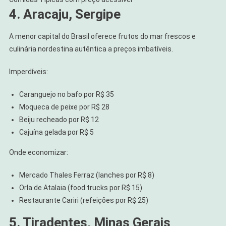
4. Aracaju, Sergipe
A menor capital do Brasil oferece frutos do mar frescos e
culinária nordestina autêntica a preços imbatíveis.
Imperdíveis:
Caranguejo no bafo por R$ 35
Moqueca de peixe por R$ 28
Beiju recheado por R$ 12
Cajuína gelada por R$ 5
Onde economizar:
Mercado Thales Ferraz (lanches por R$ 8)
Orla de Atalaia (food trucks por R$ 15)
Restaurante Cariri (refeições por R$ 25)
5. Tiradentes, Minas Gerais