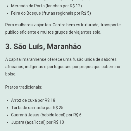
Mercado do Porto (lanches por R$ 12)
Feira do Bosque (frutas regionais por R$ 5)
Para mulheres viajantes: Centro bem estruturado, transporte
público eficiente e muitos grupos de viajantes solo.
3. São Luís, Maranhão
A capital maranhense oferece uma fusão única de sabores
africanos, indígenas e portugueses por preços que cabem no
bolso.
Pratos tradicionais:
Arroz de cuxá por R$ 18
Torta de camarão por R$ 25
Guaraná Jesus (bebida local) por R$ 6
Juçara (açaí local) por R$ 10