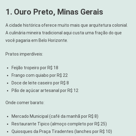
1. Ouro Preto, Minas Gerais
A cidade histórica oferece muito mais que arquitetura colonial.
A culinária mineira tradicional aqui custa uma fração do que
você pagaria em Belo Horizonte.
Pratos imperdíveis:
Feijão tropeiro por R$ 18
Frango com quiabo por R$ 22
Doce de leite caseiro por R$ 8
Pão de açúcar artesanal por R$ 12
Onde comer barato:
Mercado Municipal (café da manhã por R$ 8)
Restaurante Tipico (almoço completo por R$ 25)
Quiosques da Praça Tiradentes (lanches por R$ 10)