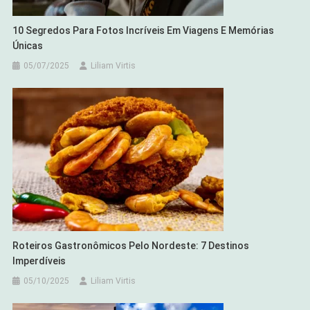
10 Segredos Para Fotos Incríveis Em Viagens E Memórias
Únicas
05/07/2025
Liliam Virtis
Roteiros Gastronômicos Pelo Nordeste: 7 Destinos
Imperdíveis
05/10/2025
Liliam Virtis