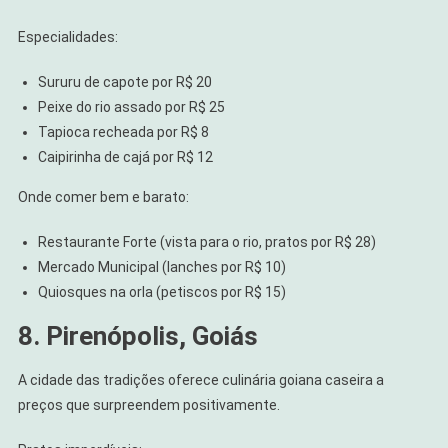
Especialidades:
Sururu de capote por R$ 20
Peixe do rio assado por R$ 25
Tapioca recheada por R$ 8
Caipirinha de cajá por R$ 12
Onde comer bem e barato:
Restaurante Forte (vista para o rio, pratos por R$ 28)
Mercado Municipal (lanches por R$ 10)
Quiosques na orla (petiscos por R$ 15)
8. Pirenópolis, Goiás
A cidade das tradições oferece culinária goiana caseira a
preços que surpreendem positivamente.