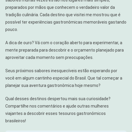
sabores muitas vezes estão nos lugares mais simples,
preparados por mãos que conhecem o verdadeiro valor da
tradição culinária. Cada destino que visitei me mostrou que é
possível ter experiências gastronômicas memoráveis gastando
pouco.
A dica de ouro? Vá com o coração aberto para experimentar, a
mente preparada para descobrir e o orçamento planejado para
aproveitar cada momento sem preocupações.
Seus próximos sabores inesquecíveis estão esperando por
você em algum cantinho especial do Brasil. Que tal começar a
planejar sua aventura gastronômica hoje mesmo?
Qual desses destinos despertou mais sua curiosidade?
Compartilhe nos comentários e ajude outras mulheres
viajantes a descobrir esses tesouros gastronômicos
brasileiros!