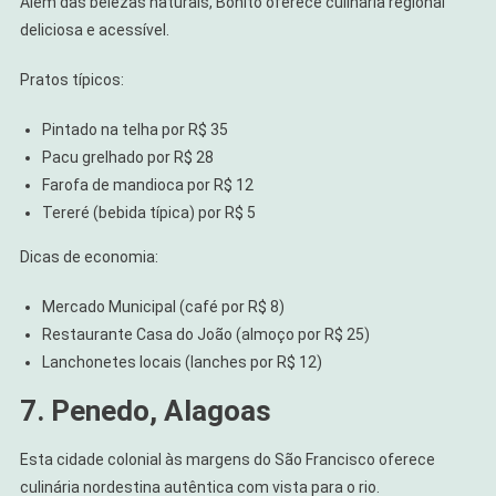
Além das belezas naturais, Bonito oferece culinária regional
deliciosa e acessível.
Pratos típicos:
Pintado na telha por R$ 35
Pacu grelhado por R$ 28
Farofa de mandioca por R$ 12
Tereré (bebida típica) por R$ 5
Dicas de economia:
Mercado Municipal (café por R$ 8)
Restaurante Casa do João (almoço por R$ 25)
Lanchonetes locais (lanches por R$ 12)
7. Penedo, Alagoas
Esta cidade colonial às margens do São Francisco oferece
culinária nordestina autêntica com vista para o rio.