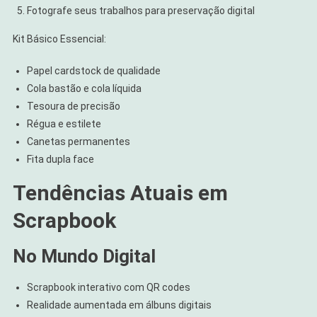
Fotografe seus trabalhos para preservação digital
Kit Básico Essencial:
Papel cardstock de qualidade
Cola bastão e cola líquida
Tesoura de precisão
Régua e estilete
Canetas permanentes
Fita dupla face
Tendências Atuais em
Scrapbook
No Mundo Digital
Scrapbook interativo com QR codes
Realidade aumentada em álbuns digitais