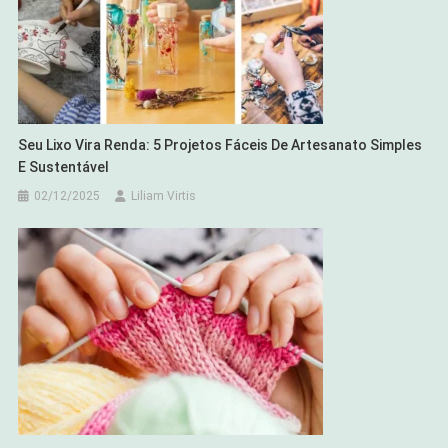
Seu Lixo Vira Renda: 5 Projetos Fáceis De Artesanato Simples
E Sustentável
02/12/2025
Liliam Virtis