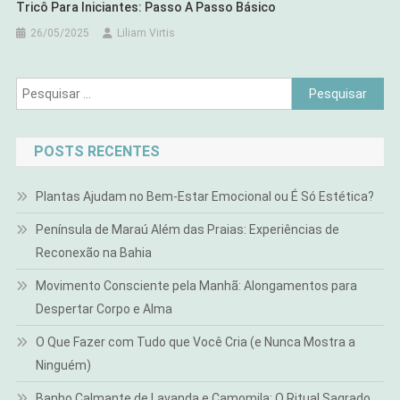
Tricô Para Iniciantes: Passo A Passo Básico
26/05/2025
Liliam Virtis
Pesquisar
por:
POSTS RECENTES
Plantas Ajudam no Bem-Estar Emocional ou É Só Estética?
Península de Maraú Além das Praias: Experiências de
Reconexão na Bahia
Movimento Consciente pela Manhã: Alongamentos para
Despertar Corpo e Alma
O Que Fazer com Tudo que Você Cria (e Nunca Mostra a
Ninguém)
Banho Calmante de Lavanda e Camomila: O Ritual Sagrado