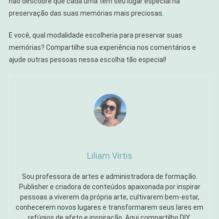
não descobre que cada uma tem seu lugar especial na
preservação das suas memórias mais preciosas.
E você, qual modalidade escolheria para preservar suas
memórias? Compartilhe sua experiência nos comentários e
ajude outras pessoas nessa escolha tão especial!
Liliam Virtis
Sou professora de artes e administradora de formação.
Publisher e criadora de conteúdos apaixonada por inspirar
pessoas a viverem da própria arte, cultivarem bem-estar,
conhecerem novos lugares e transformarem seus lares em
refúgios de afeto e inspiração. Aqui compartilho DIY,