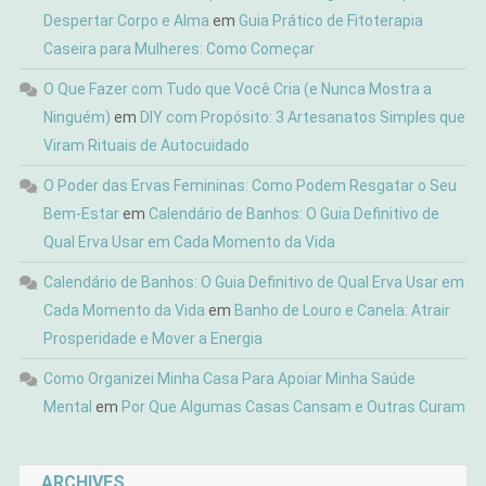
Despertar Corpo e Alma
em
Guia Prático de Fitoterapia
Caseira para Mulheres: Como Começar
O Que Fazer com Tudo que Você Cria (e Nunca Mostra a
Ninguém)
em
DIY com Propósito: 3 Artesanatos Simples que
Viram Rituais de Autocuidado
O Poder das Ervas Femininas: Como Podem Resgatar o Seu
Bem-Estar
em
Calendário de Banhos: O Guia Definitivo de
Qual Erva Usar em Cada Momento da Vida
Calendário de Banhos: O Guia Definitivo de Qual Erva Usar em
Cada Momento da Vida
em
Banho de Louro e Canela: Atrair
Prosperidade e Mover a Energia
Como Organizei Minha Casa Para Apoiar Minha Saúde
Mental
em
Por Que Algumas Casas Cansam e Outras Curam
ARCHIVES