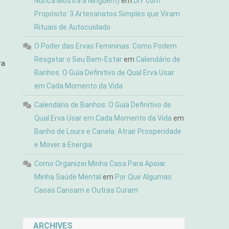
Nunca Mostra a Ninguém)
em
DIY com
Propósito: 3 Artesanatos Simples que Viram
Rituais de Autocuidado
O Poder das Ervas Femininas: Como Podem
Resgatar o Seu Bem-Estar
em
Calendário de
ra
Banhos: O Guia Definitivo de Qual Erva Usar
em Cada Momento da Vida
Calendário de Banhos: O Guia Definitivo de
Qual Erva Usar em Cada Momento da Vida
em
Banho de Louro e Canela: Atrair Prosperidade
e Mover a Energia
Como Organizei Minha Casa Para Apoiar
Minha Saúde Mental
em
Por Que Algumas
Casas Cansam e Outras Curam
ARCHIVES