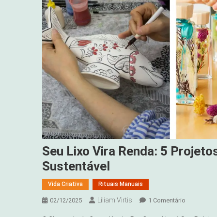
Seu Lixo Vira Renda: 5 Projet
Sustentável
Vida Criativa
Rituais Manuais
Liliam Virtis
Em
02/12/2025
1 Comentário
Seu