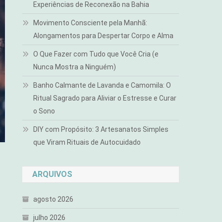
Experiências de Reconexão na Bahia
Movimento Consciente pela Manhã:
Alongamentos para Despertar Corpo e Alma
O Que Fazer com Tudo que Você Cria (e
Nunca Mostra a Ninguém)
Banho Calmante de Lavanda e Camomila: O
Ritual Sagrado para Aliviar o Estresse e Curar
o Sono
DIY com Propósito: 3 Artesanatos Simples
que Viram Rituais de Autocuidado
ARQUIVOS
agosto 2026
julho 2026