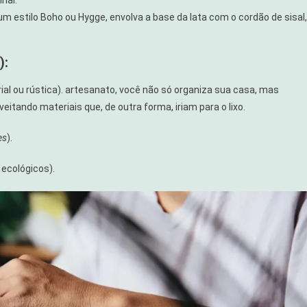
um estilo Boho ou Hygge, envolva a base da lata com o cordão de sisal,
):
ial ou rústica). artesanato, você não só organiza sua casa, mas
itando materiais que, de outra forma, iriam para o lixo.
es
).
ecológicos).