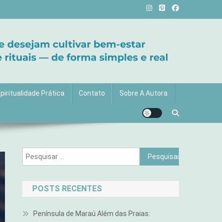
vida com mais luz e significado!
piritualidade Prática
Contato
Sobre A Autora
Pesquisar
por:
POSTS RECENTES
Península de Maraú Além das Praias: