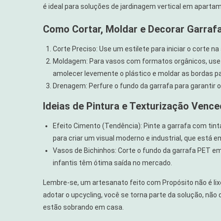
é ideal para soluções de jardinagem vertical em aparta
Como Cortar, Moldar e Decorar Garraf
Corte Preciso: Use um estilete para iniciar o corte n
Moldagem: Para vasos com formatos orgânicos, use 
amolecer levemente o plástico e moldar as bordas p
Drenagem: Perfure o fundo da garrafa para garantir 
Ideias de Pintura e Texturização Venc
Efeito Cimento (Tendência): Pinte a garrafa com tint
para criar um visual moderno e industrial, que está e
Vasos de Bichinhos: Corte o fundo da garrafa PET em
infantis têm ótima saída no mercado.
Lembre-se, um artesanato feito com Propósito não é lix
adotar o upcycling, você se torna parte da solução, não
estão sobrando em casa.