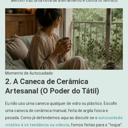
alecrim traz uma nota de aterramento e conforto térmico.
Momento de Autocuidado
2. A Caneca de Cerâmica
Artesanal (O Poder do Tátil)
Eu não uso uma caneca qualquer de vidro ou plástico. Escolhi
uma caneca de cerâmica manual, feita de argila fosca e
pesada. Como já defendemos aqui ao discutir se o
autocuidado
criativo é só tendência ou ciência
, fomos feitas para o “toque”.