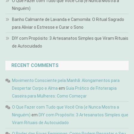
O Que Fazer com Tudo que Você Cria (e Nunca Mostra a
Ninguém)
Banho Calmante de Lavanda e Camomila: O Ritual Sagrado
para Aliviar o Estresse e Curar o Sono
DIY com Propósito: 3 Artesanatos Simples que Viram Rituais
de Autocuidado
RECENT COMMENTS
Movimento Consciente pela Manhã: Alongamentos para
Despertar Corpo e Alma
em
Guia Prático de Fitoterapia
Caseira para Mulheres: Como Começar
O Que Fazer com Tudo que Você Cria (e Nunca Mostra a
Ninguém)
em
DIY com Propósito: 3 Artesanatos Simples que
Viram Rituais de Autocuidado
O Poder das Ervas Femininas: Como Podem Resgatar o Seu