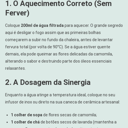
1. O Aquecimento Correto (Sem
Ferver)
Coloque
200ml de água filtrada
para aquecer. O grande segredo
aqui é desligar o fogo assim que as primeiras bolhas
começarem a subir no fundo da chaleira, antes de levantar
fervura total (por volta de 90°C). Se a água estiver quente
demais, ela pode queimar as flores delicadas da camomila,
alterando o sabor e destruindo parte dos óleos essenciais
relaxantes.
2. A Dosagem da Sinergia
Enquanto a água atinge a temperatura ideal, coloque no seu
infusor de inox ou direto na sua caneca de cerâmica artesanal:
1 colher de sopa
de flores secas de camomila;
1 colher de chá
de botões secos de lavanda (mantenha a