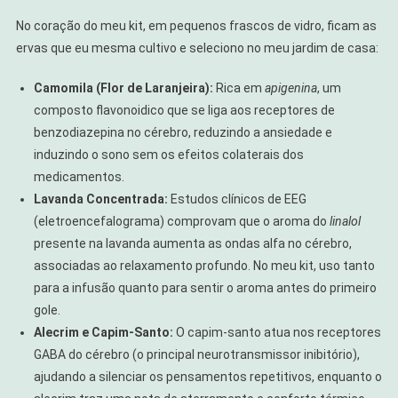
No coração do meu kit, em pequenos frascos de vidro, ficam as
ervas que eu mesma cultivo e seleciono no meu jardim de casa:
Camomila (Flor de Laranjeira):
Rica em
apigenina
, um
composto flavonoidico que se liga aos receptores de
benzodiazepina no cérebro, reduzindo a ansiedade e
induzindo o sono sem os efeitos colaterais dos
medicamentos.
Lavanda Concentrada:
Estudos clínicos de EEG
(eletroencefalograma) comprovam que o aroma do
linalol
presente na lavanda aumenta as ondas alfa no cérebro,
associadas ao relaxamento profundo. No meu kit, uso tanto
para a infusão quanto para sentir o aroma antes do primeiro
gole.
Alecrim e Capim-Santo:
O capim-santo atua nos receptores
GABA do cérebro (o principal neurotransmissor inibitório),
ajudando a silenciar os pensamentos repetitivos, enquanto o