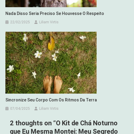
Nada Disso Seria Preciso Se Houvesse O Respeito
22/02/2025
Liliam Virtis
Sincronize Seu Corpo Com Os Ritmos Da Terra
07/04/2025
Liliam Virtis
2 thoughts on “
O Kit de Chá Noturno
que Eu Mesma Montei: Meu Segredo