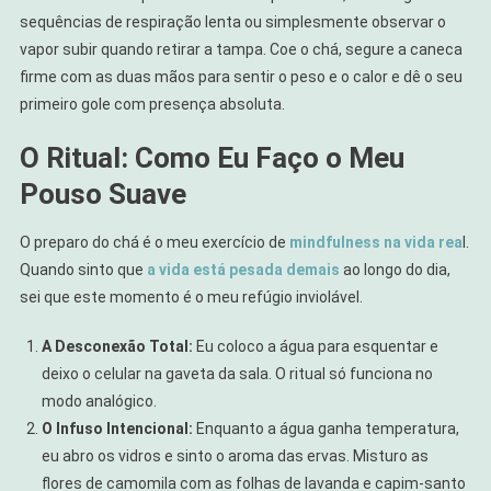
sequências de respiração lenta ou simplesmente observar o
vapor subir quando retirar a tampa. Coe o chá, segure a caneca
firme com as duas mãos para sentir o peso e o calor e dê o seu
primeiro gole com presença absoluta.
O Ritual: Como Eu Faço o Meu
Pouso Suave
O preparo do chá é o meu exercício de
mindfulness na vida rea
l.
Quando sinto que
a vida está pesada demais
ao longo do dia,
sei que este momento é o meu refúgio inviolável.
A Desconexão Total:
Eu coloco a água para esquentar e
deixo o celular na gaveta da sala. O ritual só funciona no
modo analógico.
O Infuso Intencional:
Enquanto a água ganha temperatura,
eu abro os vidros e sinto o aroma das ervas. Misturo as
flores de camomila com as folhas de lavanda e capim-santo