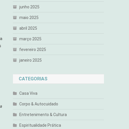
junho 2025
maio 2025
abril 2025
a
ta
março 2025
s
fevereiro 2025
janeiro 2025
CATEGORIAS
Casa Viva
Corpo & Autocuidado
da
Entretenimento & Cultura
Espiritualidade Prática