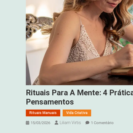
Rituais Para A Mente: 4 Práti
Pensamentos
Rituais Manuais
Vida Criativa
Liliam Virtis
Em
15/03/2026
1 Comentário
Rituais