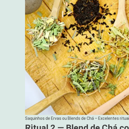
Saquinhos de Ervas ou Blends de Chá – Excelentes ritua
Ritual 2 — Blend de Chá c