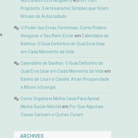
Nunca Mostra a Ninguém)
em
DIY com
Propósito: 3 Artesanatos Simples que Viram
Rituais de Autocuidado
.
O Poder das Ervas Femininas: Como Podem
do
Resgatar o Seu Bem-Estar
em
Calendário de
Banhos: O Guia Definitivo de Qual Erva Usar
em Cada Momento da Vida
Calendário de Banhos: O Guia Definitivo de
Qual Erva Usar em Cada Momento da Vida
em
Banho de Louro e Canela: Atrair Prosperidade
e Mover a Energia
Como Organizei Minha Casa Para Apoiar
Minha Saúde Mental
em
Por Que Algumas
Casas Cansam e Outras Curam
ARCHIVES