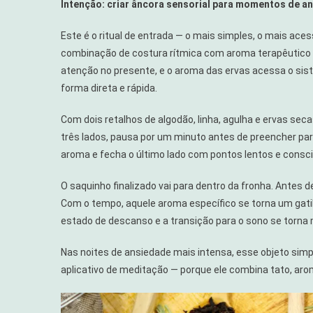
Intenção: criar âncora sensorial para momentos de a
Este é o ritual de entrada — o mais simples, o mais aces
combinação de costura rítmica com aroma terapêutico 
atenção no presente, e o aroma das ervas acessa o sis
forma direta e rápida.
Com dois retalhos de algodão, linha, agulha e ervas se
três lados, pausa por um minuto antes de preencher par
aroma e fecha o último lado com pontos lentos e consc
O saquinho finalizado vai para dentro da fronha. Antes de
Com o tempo, aquele aroma específico se torna um gati
estado de descanso e a transição para o sono se torna m
Nas noites de ansiedade mais intensa, esse objeto sim
aplicativo de meditação — porque ele combina tato, aro