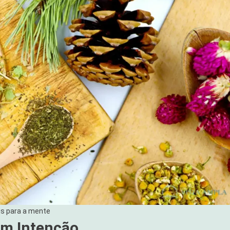
is para a mente
om Intenção