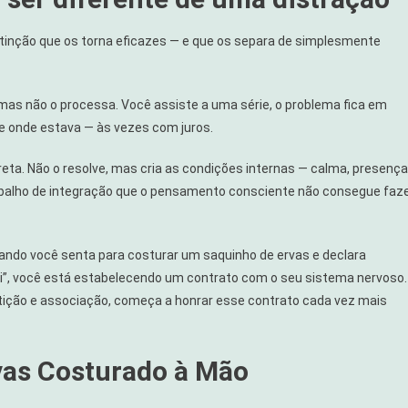
istinção que os torna eficazes — e que os separa de simplesmente
as não o processa. Você assiste a uma série, o problema fica em
e onde estava — às vezes com juros.
eta. Não o resolve, mas cria as condições internas — calma, presença
abalho de integração que o pensamento consciente não consegue faz
ando você senta para costurar um saquinho de ervas e declara
ei”, você está estabelecendo um contrato com o seu sistema nervoso.
petição e associação, começa a honrar esse contrato cada vez mais
vas Costurado à Mão