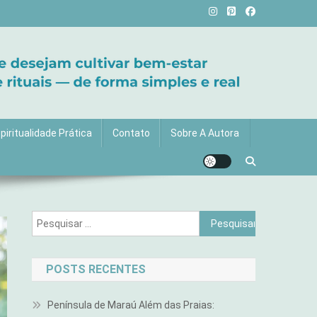
vida com mais luz e significado!
piritualidade Prática
Contato
Sobre A Autora
Pesquisar
por:
POSTS RECENTES
Península de Maraú Além das Praias: