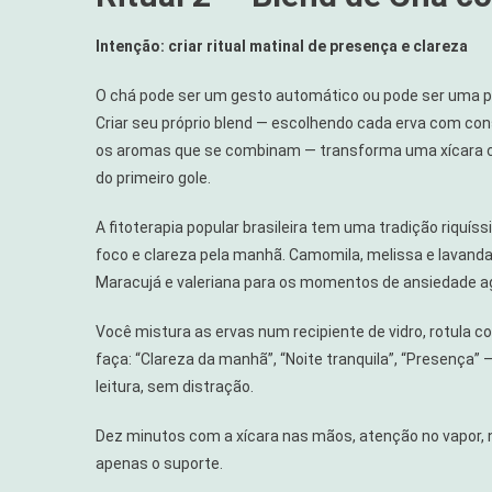
Intenção: criar ritual matinal de presença e clareza
O chá pode ser um gesto automático ou pode ser uma pr
Criar seu próprio blend — escolhendo cada erva com co
os aromas que se combinam — transforma uma xícara
do primeiro gole.
A fitoterapia popular brasileira tem uma tradição riquí
foco e clareza pela manhã. Camomila, melissa e lavanda 
Maracujá e valeriana para os momentos de ansiedade a
Você mistura as ervas num recipiente de vidro, rotula 
faça: “Clareza da manhã”, “Noite tranquila”, “Presença”
leitura, sem distração.
Dez minutos com a xícara nas mãos, atenção no vapor, no
apenas o suporte.