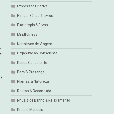
Expressão Criativa
Filmes, Séries & Livros
Fitoterapia & Ervas
Mindfulness
Narrativas de Viagem
,
Organização Consciente
er
Pausa Consciente
Pets & Presença
 E
Plantas & Natureza
Retiros & Reconexão
Rituais de Banho & Relaxamento
Rituais Manuais