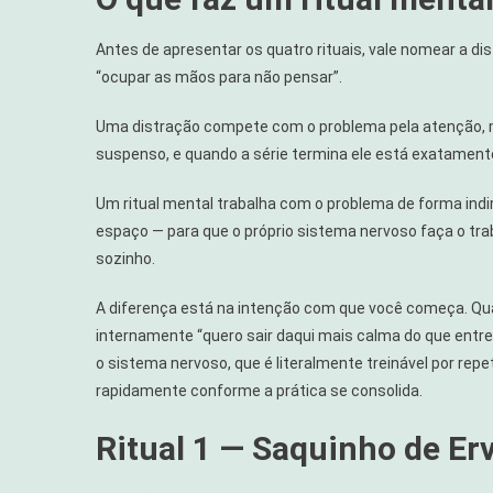
Antes de apresentar os quatro rituais, vale nomear a d
“ocupar as mãos para não pensar”.
Uma distração compete com o problema pela atenção, m
suspenso, e quando a série termina ele está exatament
Um ritual mental trabalha com o problema de forma indir
espaço — para que o próprio sistema nervoso faça o tr
sozinho.
A diferença está na intenção com que você começa. Qu
internamente “quero sair daqui mais calma do que entr
o sistema nervoso, que é literalmente treinável por re
rapidamente conforme a prática se consolida.
Ritual 1 — Saquinho de Er