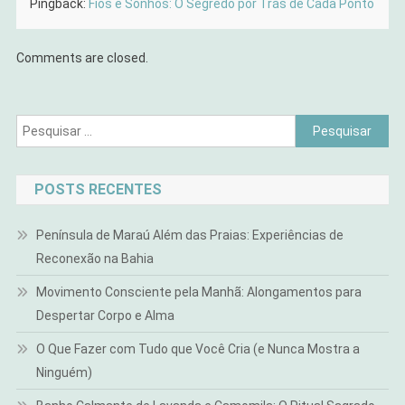
Pingback:
Fios e Sonhos: O Segredo por Trás de Cada Ponto
Comments are closed.
Pesquisar
por:
POSTS RECENTES
Península de Maraú Além das Praias: Experiências de
Reconexão na Bahia
Movimento Consciente pela Manhã: Alongamentos para
Despertar Corpo e Alma
O Que Fazer com Tudo que Você Cria (e Nunca Mostra a
Ninguém)