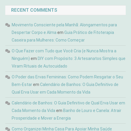
RECENT COMMENTS
Movimento Consciente pela Manhã: Alongamentos para
Despertar Corpo e Alma
em
Guia Prático de Fitoterapia
Caseira para Mulheres: Como Começar
O Que Fazer com Tudo que Você Cria (e Nunca Mostra a
Ninguém)
em
DIY com Propósito: 3 Artesanatos Simples que
Viram Rituais de Autocuidado
O Poder das Ervas Femininas: Como Podem Resgatar o Seu
Bem-Estar
em
Calendário de Banhos: O Guia Definitivo de
Qual Erva Usar em Cada Momento da Vida
Calendário de Banhos: O Guia Definitivo de Qual Erva Usar em
Cada Momento da Vida
em
Banho de Louro e Canela: Atrair
Prosperidade e Mover a Energia
Como Organizei Minha Casa Para Apoiar Minha Saúde