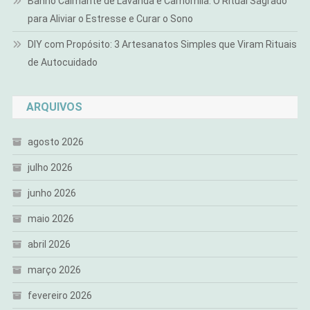
Banho Calmante de Lavanda e Camomila: O Ritual Sagrado
para Aliviar o Estresse e Curar o Sono
DIY com Propósito: 3 Artesanatos Simples que Viram Rituais
de Autocuidado
ARQUIVOS
agosto 2026
julho 2026
junho 2026
maio 2026
abril 2026
março 2026
fevereiro 2026