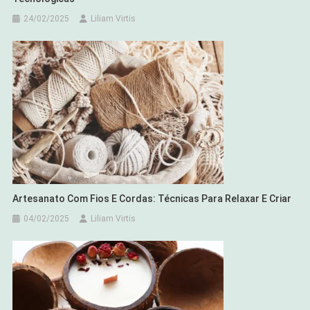
24/02/2025
Liliam Virtis
Artesanato Com Fios E Cordas: Técnicas Para Relaxar E Criar
04/02/2025
Liliam Virtis