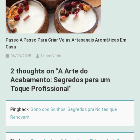
Passo A Passo Para Criar Velas Artesanais Aromáticas Em
Casa
06/03/2025
Liliam Virtis
2 thoughts on “
A Arte do
Acabamento: Segredos para um
Toque Profissional
”
Pingback:
Sono dos Sonhos: Segredos pra Noites que
Renovam