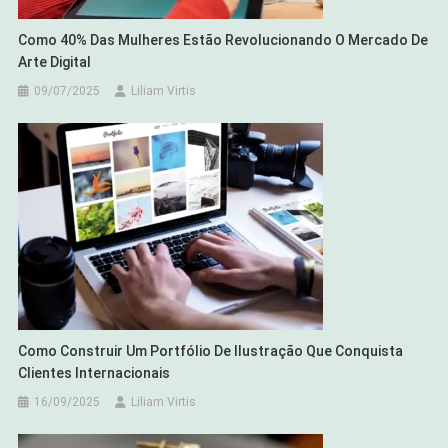
Como 40% Das Mulheres Estão Revolucionando O Mercado De
Arte Digital
09/07/2025
Liliam Virtis
Como Construir Um Portfólio De Ilustração Que Conquista
Clientes Internacionais
16/09/2025
Liliam Virtis