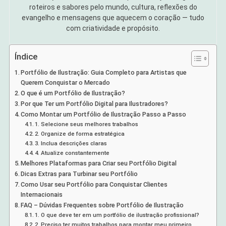
roteiros e sabores pelo mundo, cultura, reflexões do
evangelho e mensagens que aquecem o coração — tudo
com criatividade e propósito.
Índice
Portfólio de Ilustração: Guia Completo para Artistas que
Querem Conquistar o Mercado
O que é um Portfólio de Ilustração?
Por que Ter um Portfólio Digital para Ilustradores?
Como Montar um Portfólio de Ilustração Passo a Passo
1. Selecione seus melhores trabalhos
2. Organize de forma estratégica
3. Inclua descrições claras
4. Atualize constantemente
Melhores Plataformas para Criar seu Portfólio Digital
Dicas Extras para Turbinar seu Portfólio
Como Usar seu Portfólio para Conquistar Clientes
Internacionais
FAQ – Dúvidas Frequentes sobre Portfólio de Ilustração
1. O que deve ter em um portfólio de ilustração profissional?
2. Preciso ter muitos trabalhos para montar meu primeiro