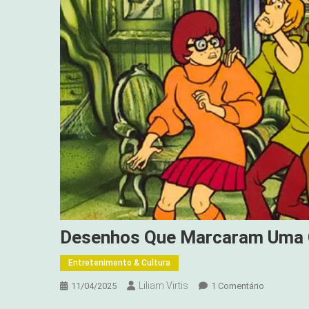
Desenhos Que Marcaram Uma 
Entretenimento & Cultura
Liliam Virtis
Em
11/04/2025
1 Comentário
Desenhos