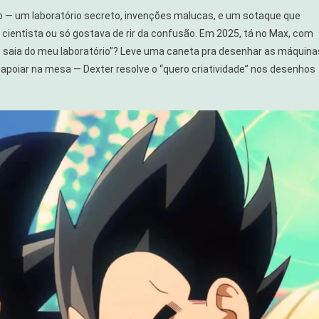
to — um laboratório secreto, invenções malucas, e um sotaque que
ientista ou só gostava de rir da confusão. Em 2025, tá no Max, com
, saia do meu laboratório”? Leve uma caneta pra desenhar as máquina
apoiar na mesa — Dexter resolve o “quero criatividade” nos desenhos