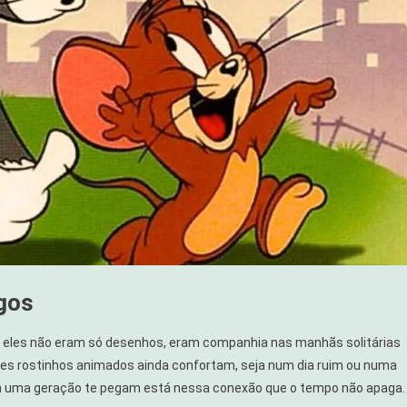
gos
 — eles não eram só desenhos, eram companhia nas manhãs solitárias
sses rostinhos animados ainda confortam, seja num dia ruim ou numa
 uma geração te pegam está nessa conexão que o tempo não apaga.