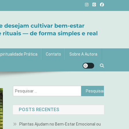
vida com mais luz e significado!
piritualidade Prática
Contato
Sobre A Autora
Pesquisar
por:
POSTS RECENTES
Plantas Ajudam no Bem-Estar Emocional ou